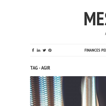
ME
FINANCES P
TAG - AGIR