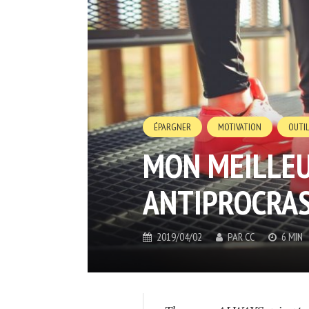
ÉPARGNER
MOTIVATION
OUTIL
MON MEILLEU
ANTIPROCRAS
2019/04/02
PAR
CC
6 MIN