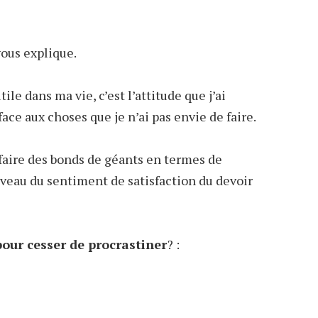
vous explique.
tile dans ma vie, c’est l’attitude que j’ai
ace aux choses que je n’ai pas envie de faire.
faire des bonds de géants en termes de
niveau du sentiment de satisfaction du devoir
pour cesser de procrastiner
? :