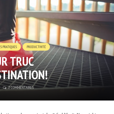
S PRATIQUES
PRODUCTIVITÉ
R TRUC
TINATION!
2 COMMENTAIRES