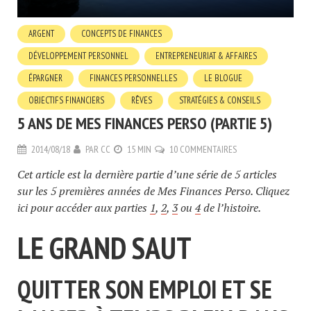
ARGENT
CONCEPTS DE FINANCES
DÉVELOPPEMENT PERSONNEL
ENTREPRENEURIAT & AFFAIRES
ÉPARGNER
FINANCES PERSONNELLES
LE BLOGUE
OBJECTIFS FINANCIERS
RÊVES
STRATÉGIES & CONSEILS
5 ANS DE MES FINANCES PERSO (PARTIE 5)
2014/08/18
PAR
CC
15 MIN
10 COMMENTAIRES
Cet article est la dernière partie d’une série de 5 articles
sur les 5 premières années de Mes Finances Perso.
Cliquez
ici pour accéder aux parties
1
,
2
,
3
ou
4
de l’histoire.
LE GRAND SAUT
QUITTER SON EMPLOI ET SE