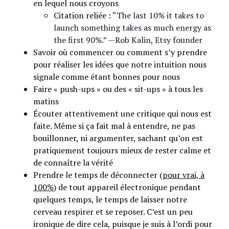
en lequel nous croyons
Citation reliée :
“The last 10% it takes to
launch something takes as much energy as
the first 90%.” —Rob Kalin, Etsy founder
Savoir où commencer ou comment s’y prendre
pour réaliser les idées que notre intuition nous
signale comme étant bonnes pour nous
Faire « push-ups » ou des « sit-ups » à tous les
matins
Écouter attentivement une critique qui nous est
faite. Même si ça fait mal à entendre, ne pas
bouillonner, ni argumenter, sachant qu’on est
pratiquement toujours mieux de rester calme et
de connaître la vérité
Prendre le temps de déconnecter (
pour vrai, à
100%
) de tout appareil électronique pendant
quelques temps, le temps de laisser notre
cerveau respirer et se reposer. C’est un peu
ironique de dire cela, puisque je suis à l’ordi pour