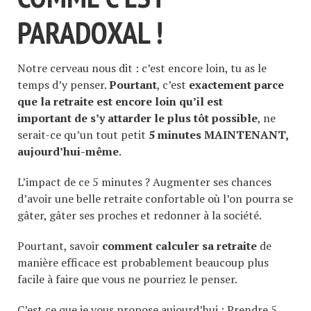
PARADOXAL !
Notre cerveau nous dit : c’est encore loin, tu as le
temps d’y penser.
Pourtant
, c’est
exactement parce
que la retraite est encore loin qu’il est
important de s’y attarder le plus tôt possible
, ne
serait-ce qu’un tout petit
5 minutes MAINTENANT,
aujourd’hui-même
.
L’impact de ce 5 minutes ? Augmenter ses chances
d’avoir une belle retraite confortable où l’on pourra se
gâter, gâter ses proches et redonner à la société.
Pourtant, savoir
comment calculer sa retraite
de
manière efficace est probablement beaucoup plus
facile à faire que vous ne pourriez le penser.
C’est ce que je vous propose aujourd’hui : Prendre 5