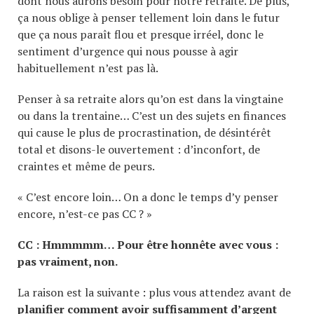
dont nous aurons besoin pour notre retraite. De plus,
ça nous oblige à penser tellement loin dans le futur
que ça nous paraît flou et presque irréel, donc le
sentiment d’urgence qui nous pousse à agir
habituellement n’est pas là.
Penser à sa retraite alors qu’on est dans la vingtaine
ou dans la trentaine… C’est un des sujets en finances
qui cause le plus de procrastination, de désintérêt
total et disons-le ouvertement : d’inconfort, de
craintes et même de peurs.
« C’est encore loin… On a donc le temps d’y penser
encore, n’est-ce pas CC ? »
CC : Hmmmmm… Pour être honnête avec vous :
pas vraiment, non.
La raison est la suivante : plus vous attendez avant de
planifier comment avoir suffisamment d’argent