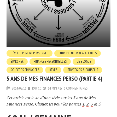
DÉVELOPPEMENT PERSONNEL
ENTREPRENEURIAT & AFFAIRES
ÉPARGNER
FINANCES PERSONNELLES
LE BLOGUE
OBJECTIFS FINANCIERS
RÊVES
STRATÉGIES & CONSEILS
5 ANS DE MES FINANCES PERSO (PARTIE 4)
2014/08/11
PAR
CC
14 MIN
6 COMMENTAIRES
Cet article est le 4e d’une série sur les 5 ans de Mes
Finances Perso. Cliquez ici pour les parties
1
,
2
,
3
&
5
.