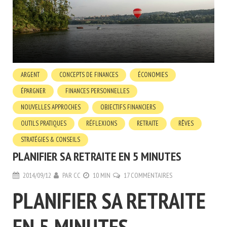
ARGENT
CONCEPTS DE FINANCES
ÉCONOMIES
ÉPARGNER
FINANCES PERSONNELLES
NOUVELLES APPROCHES
OBJECTIFS FINANCIERS
OUTILS PRATIQUES
RÉFLEXIONS
RETRAITE
RÊVES
STRATÉGIES & CONSEILS
PLANIFIER SA RETRAITE EN 5 MINUTES
2014/09/12
PAR
CC
10 MIN
17 COMMENTAIRES
PLANIFIER SA RETRAITE
EN 5 MINUTES