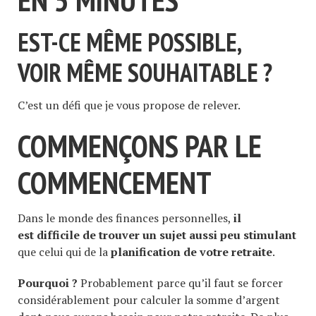
EST-CE MÊME POSSIBLE,
VOIR MÊME SOUHAITABLE ?
C’est un défi que je vous propose de relever.
COMMENÇONS PAR LE
COMMENCEMENT
Dans le monde des finances personnelles,
il
est difficile de trouver un sujet aussi peu stimulant
que celui qui de la
planification de votre retraite
.
Pourquoi ?
Probablement parce qu’il faut se forcer
considérablement pour calculer la somme d’argent