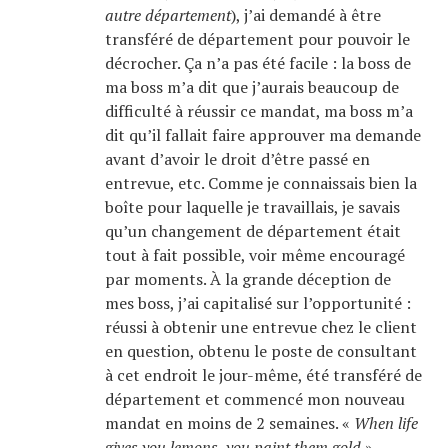
autre département
), j’ai demandé à être
transféré de département pour pouvoir le
décrocher. Ça n’a pas été facile : la boss de
ma boss m’a dit que j’aurais beaucoup de
difficulté à réussir ce mandat, ma boss m’a
dit qu’il fallait faire approuver ma demande
avant d’avoir le droit d’être passé en
entrevue, etc. Comme je connaissais bien la
boîte pour laquelle je travaillais, je savais
qu’un changement de département était
tout à fait possible, voir même encouragé
par moments. À la grande déception de
mes boss, j’ai capitalisé sur l’opportunité :
réussi à obtenir une entrevue chez le client
en question, obtenu le poste de consultant
à cet endroit le jour-même, été transféré de
département et commencé mon nouveau
mandat en moins de 2 semaines. «
When life
gives you lemons, you paint them gold
»