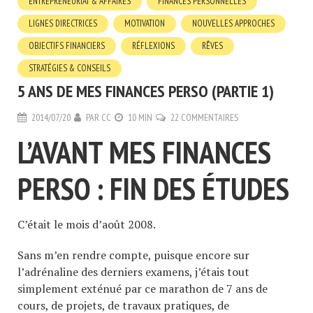
ENTREPRENEURIAT & AFFAIRES
FINANCES PERSONNELLES
LIGNES DIRECTRICES
MOTIVATION
NOUVELLES APPROCHES
OBJECTIFS FINANCIERS
RÉFLEXIONS
RÊVES
STRATÉGIES & CONSEILS
5 ANS DE MES FINANCES PERSO (PARTIE 1)
2014/07/20
PAR
CC
10 MIN
22 COMMENTAIRES
L’AVANT MES FINANCES
PERSO : FIN DES ÉTUDES
C’était le mois d’août 2008.
Sans m’en rendre compte, puisque encore sur
l’adrénaline des derniers examens, j’étais tout
simplement exténué par ce marathon de 7 ans de
cours, de projets, de travaux pratiques, de