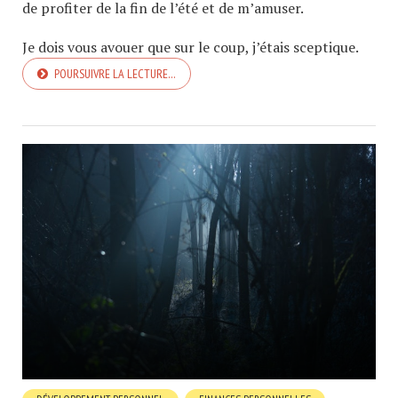
de profiter de la fin de l’été et de m’amuser.
Je dois vous avouer que sur le coup, j’étais sceptique.
POURSUIVRE LA LECTURE…