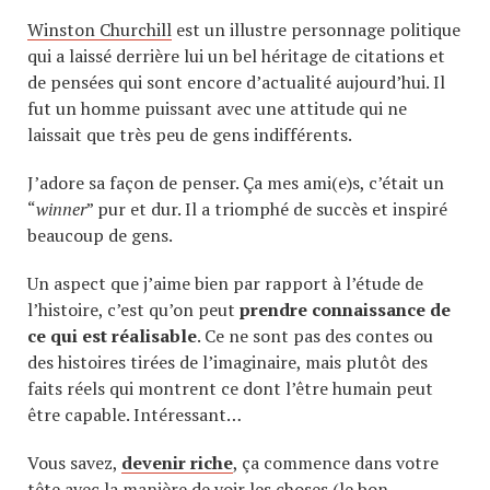
Winston Churchill
est un illustre personnage politique
qui a laissé derrière lui un bel héritage de citations et
de pensées qui sont encore d’actualité aujourd’hui. Il
fut un homme puissant avec une attitude qui ne
laissait que très peu de gens indifférents.
J’adore sa façon de penser. Ça mes ami(e)s, c’était un
“
winner
” pur et dur. Il a triomphé de succès et inspiré
beaucoup de gens.
Un aspect que j’aime bien par rapport à l’étude de
l’histoire, c’est qu’on peut
prendre connaissance de
ce qui est réalisable
. Ce ne sont pas des contes ou
des histoires tirées de l’imaginaire, mais plutôt des
faits réels qui montrent ce dont l’être humain peut
être capable. Intéressant…
Vous savez,
devenir riche
, ça commence dans votre
tête avec la manière de voir les choses (le bon