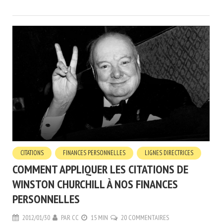
CITATIONS
FINANCES PERSONNELLES
LIGNES DIRECTRICES
COMMENT APPLIQUER LES CITATIONS DE
WINSTON CHURCHILL À NOS FINANCES
PERSONNELLES
2012/01/30
PAR
CC
15 MIN
20 COMMENTAIRES