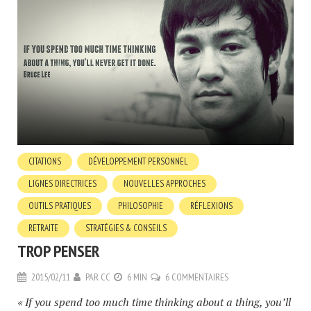
CITATIONS
DÉVELOPPEMENT PERSONNEL
LIGNES DIRECTRICES
NOUVELLES APPROCHES
OUTILS PRATIQUES
PHILOSOPHIE
RÉFLEXIONS
RETRAITE
STRATÉGIES & CONSEILS
TROP PENSER
2015/02/11
PAR
CC
6 MIN
6 COMMENTAIRES
« If you spend too much time thinking about a thing, you’ll