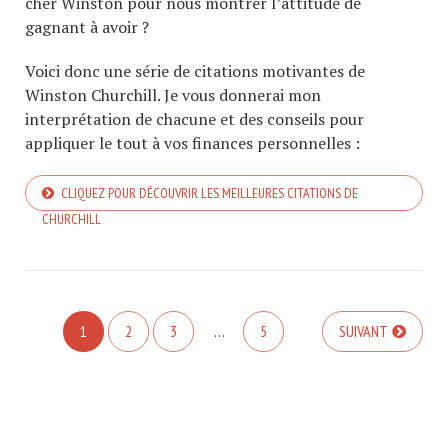
cher Winston pour nous montrer l’attitude de
gagnant à avoir ?
Voici donc une série de citations motivantes de
Winston Churchill. Je vous donnerai mon
interprétation de chacune et des conseils pour
appliquer le tout à vos finances personnelles :
CLIQUEZ POUR DÉCOUVRIR LES MEILLEURES CITATIONS DE
CHURCHILL
1
2
3
…
5
SUIVANT