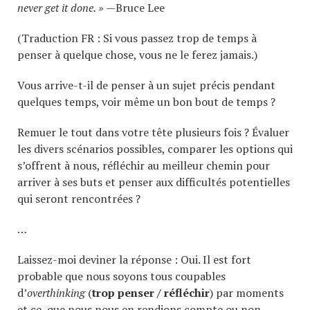
never get it done. »
—Bruce Lee
(Traduction FR : Si vous passez trop de temps à
penser à quelque chose, vous ne le ferez jamais.)
Vous arrive-t-il de penser à un sujet précis pendant
quelques temps, voir même un bon bout de temps ?
Remuer le tout dans votre tête plusieurs fois ? Évaluer
les divers scénarios possibles, comparer les options qui
s’offrent à nous, réfléchir au meilleur chemin pour
arriver à ses buts et penser aux difficultés potentielles
qui seront rencontrées ?
…
Laissez-moi deviner la réponse : Oui. Il est fort
probable que nous soyons tous coupables
d’
overthinking
(
trop penser / réfléchir
) par moments
et ce,
que nous nous en rendions compte ou non
.