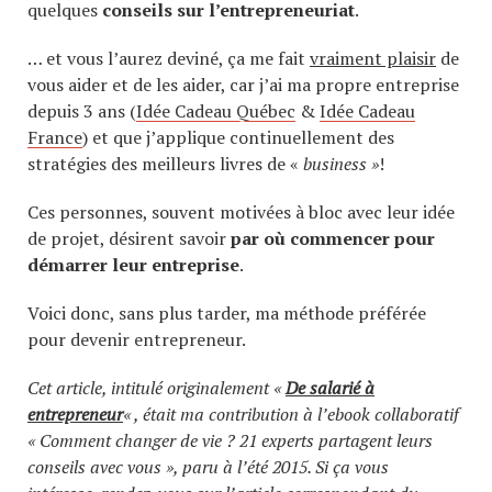
quelques
conseils sur l’entrepreneuriat
.
… et vous l’aurez deviné, ça me fait
vraiment plaisir
de
vous aider et de les aider, car j’ai ma propre entreprise
depuis 3 ans (
Idée Cadeau Québec
&
Idée Cadeau
France
) et que j’applique continuellement des
stratégies des meilleurs livres de «
business »
!
Ces personnes, souvent motivées à bloc avec leur idée
de projet, désirent savoir
par où commencer pour
démarrer leur entreprise
.
Voici donc, sans plus tarder, ma méthode préférée
pour devenir entrepreneur.
Cet article, intitulé originalement «
De salarié à
entrepreneur
« , était ma contribution à l’ebook collaboratif
« Comment changer de vie ? 21 experts partagent leurs
conseils avec vous », paru à l’été 2015.
Si ça vous