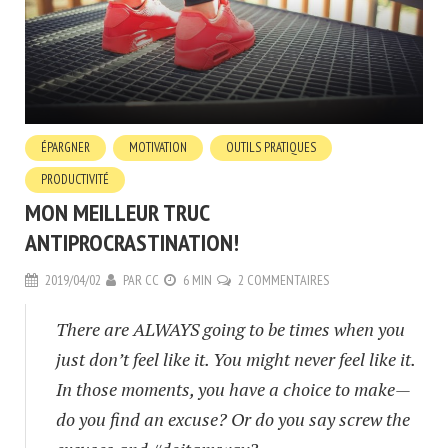
ÉPARGNER
MOTIVATION
OUTILS PRATIQUES
PRODUCTIVITÉ
MON MEILLEUR TRUC
ANTIPROCRASTINATION!
2019/04/02
PAR
CC
6 MIN
2 COMMENTAIRES
There are ALWAYS going to be times when you
just don’t feel like it. You might never feel like it.
In those moments, you have a choice to make—
do you find an excuse? Or do you say screw the