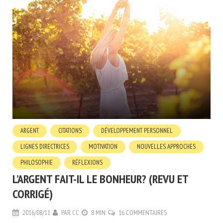
ARGENT
CITATIONS
DÉVELOPPEMENT PERSONNEL
LIGNES DIRECTRICES
MOTIVATION
NOUVELLES APPROCHES
PHILOSOPHIE
RÉFLEXIONS
L’ARGENT FAIT-IL LE BONHEUR? (REVU ET
CORRIGÉ)
2016/08/11
PAR
CC
8 MIN
16 COMMENTAIRES