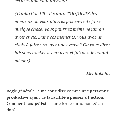
excuses and #doitanyway?
(Traduction FR : Il y aura TOUJOURS des
moments où vous n’aurez pas envie de faire
quelque chose. Vous pourriez même ne jamais
avoir envie. Dans ces moments, vous avez un
choix à faire : trouver une excuse? Ou vous dire :
laissons tomber les excuses et faisons-le quand
même?)
Mel Robbins
Règle générale, je me considère comme une
personne
productive
ayant de la
facilité à passer à l’action
.
Comment fais-je? Est-ce une force surhumaine? Un
don?