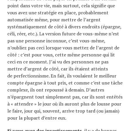
point dans votre vie, mais surtout, cela signifie que
vous avez une stratégie en place, probablement
automatisée même, pour mettre de l’argent
systématiquement de côté à divers endroits (épargne,
céli, réer, etc.). La version future de vous-même n’est
pas une personne inconnue, c’est vous-même,
n’oubliez pas ceci lorsque vous mettez de l’argent de
côté : c’est pour vous, cette même personne qui lit
ceci en ce moment. J’ai vu des personnes ne pas
mettre d’argent de côté, car ils étaient atteints
de perfectionnisme. En fait, ils voulaient le meilleur
compte épargne à tout prix, et comme c’est une tâche
complexe, ils ont repoussé à demain. D’autres
n’épargnent tout simplement pas, car ils sont entêtés
à « attendre » le jour où ils auront plus de lousse pour
le faire, jour qui, souvent, arrive trop tard (ou jamais)
pour la plupart d’entre eux.
Si vous avez des investissements
, il y a de bonnes