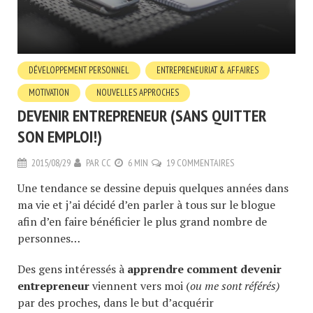
DÉVELOPPEMENT PERSONNEL
ENTREPRENEURIAT & AFFAIRES
MOTIVATION
NOUVELLES APPROCHES
DEVENIR ENTREPRENEUR (SANS QUITTER
SON EMPLOI!)
2015/08/29
PAR
CC
6 MIN
19 COMMENTAIRES
Une tendance se dessine depuis quelques années dans
ma vie et j’ai décidé d’en parler à tous sur le blogue
afin d’en faire bénéficier le plus grand nombre de
personnes…
Des gens intéressés à
apprendre
comment devenir
entrepreneur
viennent vers moi (
ou me sont référés)
par des proches, dans le but d’acquérir