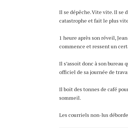
Il se dépêche. Vite vite. Il se d
catastrophe et fait le plus vite
1 heure après son réveil, Jean
commence et ressent un certain
Il s’assoit donc à son bureau
officiel de sa journée de travai
Il boit des tonnes de café p
sommeil.
Les courriels non-lus débord