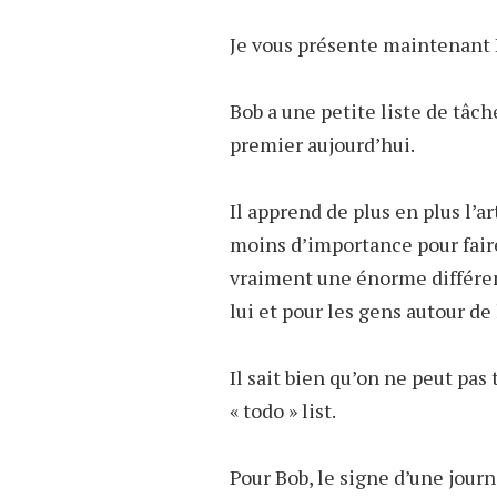
Je vous présente maintenant 
Bob a une petite liste de tâc
premier aujourd’hui.
Il apprend de plus en plus l’art
moins d’importance pour faire
vraiment une énorme différenc
lui et pour les gens autour de 
Il sait bien qu’on ne peut pas
« todo » list.
Pour Bob, le signe d’une jour