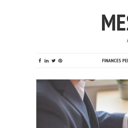
ME
FINANCES P