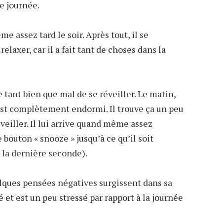
ne journée.
 assez tard le soir. Après tout, il se
elaxer, car il a fait tant de choses dans la
tant bien que mal de se réveiller. Le matin,
est complètement endormi. Il trouve ça un peu
éveiller. Il lui arrive quand même assez
bouton « snooze » jusqu’à ce qu’il soit
à la dernière seconde).
lques pensées négatives surgissent dans sa
gué et est un peu stressé par rapport à la journée