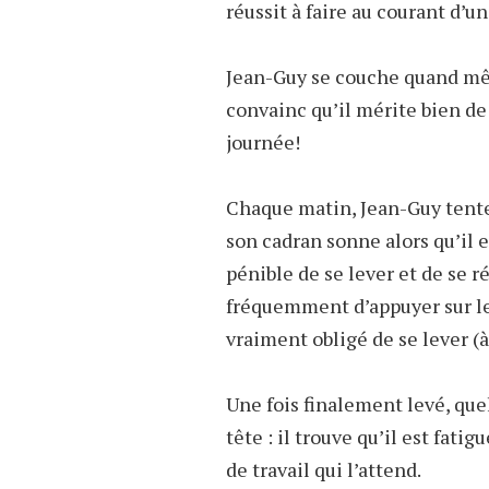
réussit à faire au courant d’u
Jean-Guy se couche quand même
convainc qu’il mérite bien de r
journée!
Chaque matin, Jean-Guy tente 
son cadran sonne alors qu’il 
pénible de se lever et de se r
fréquemment d’appuyer sur le 
vraiment obligé de se lever (
Une fois finalement levé, que
tête : il trouve qu’il est fati
de travail qui l’attend.