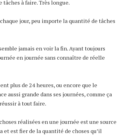
 tâches à faire. Très longue.
 à chaque jour, peu importe la quantité de tâches
semble jamais en voir la fin. Ayant toujours
journée en journée sans connaître de réelle
ient plus de 24 heures, ou encore que le
ce aussi grande dans ses journées, comme ça
éussir à tout faire.
 choses réalisées en une journée est une source
a et est fier de la quantité de choses qu’il