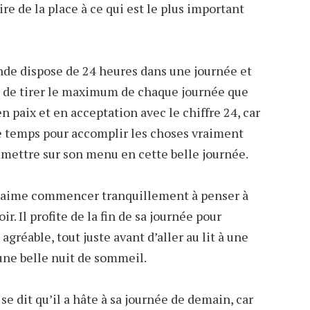
aire de la place à ce qui est le plus important
nde dispose de 24 heures dans une journée et
té de tirer le maximum de chaque journée que
en paix et en acceptation avec le chiffre 24, car
de temps pour accomplir les choses vraiment
 mettre sur son menu en cette belle journée.
es, aime commencer tranquillement à penser à
r. Il profite de la fin de sa journée pour
réable, tout juste avant d’aller au lit à une
une belle nuit de sommeil.
se dit qu’il a hâte à sa journée de demain, car