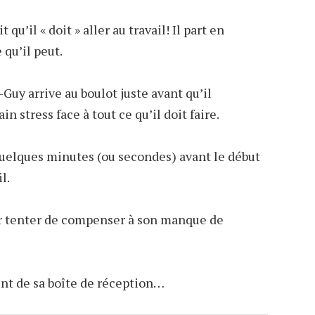
it qu’il « doit » aller au travail! Il part en
 qu’il peut.
-Guy arrive au boulot juste avant qu’il
 stress face à tout ce qu’il doit faire.
 quelques minutes (ou secondes) avant le début
l.
our tenter de compenser à son manque de
ent de sa boîte de réception…