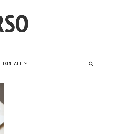
RSO
!
CONTACT