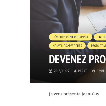
DÉVELOPPEMENT PERSONNEL
ENTRE
NOUVELLES APPROCHES
PRODUCTIVI
DEVENEZ PRO
2015/11/22
PAR
CC
9 MIN
Je vous présente Jean-Guy.