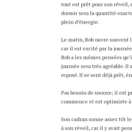
tout est prêt pour son réveil,
dormir sera la quantité exacte
plein d’énergie.
Le matin, Bob ouvre souvent 
car il est excité par la journée
Bob a les mêmes pensées qu’il 
journée sera très agréable. Il
reposé. Il se sent déjà prêt, é
Pas besoin de snooze; il est
commence et est optimiste à l
Son cadran sonne assez tôt le 
à son réveil, car il y avait pens