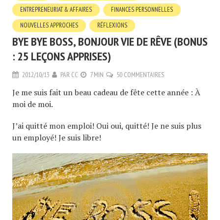
ENTREPRENEURIAT & AFFAIRES
FINANCES PERSONNELLES
NOUVELLES APPROCHES
RÉFLEXIONS
BYE BYE BOSS, BONJOUR VIE DE RÊVE (BONUS
: 25 LEÇONS APPRISES)
2012/10/13
PAR
CC
7 MIN
50 COMMENTAIRES
Je me suis fait un beau cadeau de fête cette année : À
moi de moi.
J’ai quitté mon emploi! Oui oui, quitté! Je ne suis plus
un employé! Je suis libre!