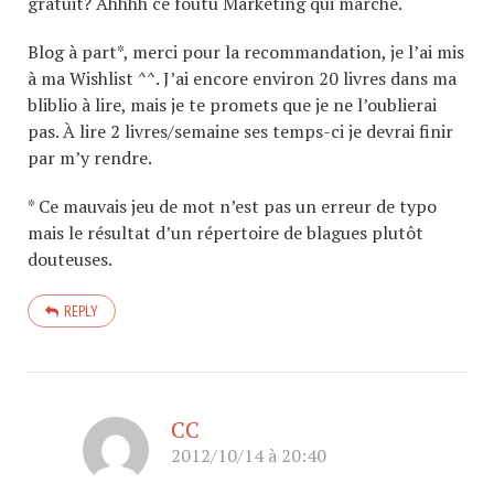
gratuit? Ahhhh ce foutu Marketing qui marche.
Blog à part*, merci pour la recommandation, je l’ai mis
à ma Wishlist ^^. J’ai encore environ 20 livres dans ma
bliblio à lire, mais je te promets que je ne l’oublierai
pas. À lire 2 livres/semaine ses temps-ci je devrai finir
par m’y rendre.
* Ce mauvais jeu de mot n’est pas un erreur de typo
mais le résultat d’un répertoire de blagues plutôt
douteuses.
REPLY
CC
2012/10/14 à 20:40