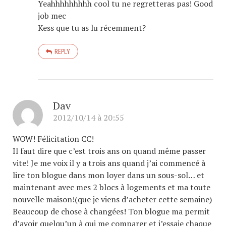
Yeahhhhhhhhh cool tu ne regretteras pas! Good
job mec
Kess que tu as lu récemment?
REPLY
Dav
2012/10/14 à 20:55
WOW! Félicitation CC!
Il faut dire que c’est trois ans on quand même passer
vite! Je me voix il y a trois ans quand j’ai commencé à
lire ton blogue dans mon loyer dans un sous-sol… et
maintenant avec mes 2 blocs à logements et ma toute
nouvelle maison!(que je viens d’acheter cette semaine)
Beaucoup de chose à changées! Ton blogue ma permit
d’avoir quelqu’un à qui me comparer et j’essaie chaque