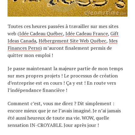
Toutes ces heures passées à travailler sur mes sites
web (
Idée Cadeau Québec
,
Idée Cadeau France
,
Gift
Ideas Canada
,
Hébergement Site Web Québec
,
Mes
Finances Perso
) m’auront finalement permis de
quitter mon emploi !
Je passe maintenant la majeure partie de mon temps
sur mes propres projets ! Le processus de création
d’entreprise est en cours ! Ça y est ! En route vers
l’indépendance financière !
Comment c’est, vous me direz ? Dit simplement :
encore mieux que je ne l’avais imaginé. Je n’ai jamais
été aussi heureux de toute ma vie. WOW, quelle
sensation IN-CROYABLE. Jour après jour !