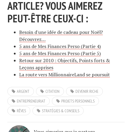
ARTICLE? VOUS AIMEREZ
PEUT-ÊTRE CEUX-CI :
Besoin d'une idée de cadeau pour Noël?
Découvrez…
5 ans de Mes Finances Perso (Partie 4)
5 ans de Mes Finances Perso (Partie 5)
Retour sur 2010 : Objectifs, Points forts &
Leçons apprises
La route vers MillionnaireLand se poursuit
ARGENT
CITATION
DEVENIR RICHE
ENTREPRENEURIAT
PROJETS PERSONNELS
RÊVES
STRATÉGIES & CONSEILS
Vous aimeriez que je partage