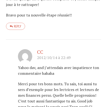
jour à te rattraper!
Bravo pour ta nouvelle étape réussie!!
REPLY
CC
2012/10/14 à 22:49
Yahoo dav, and j’attendais avec impatience ton
commentaire hahaha
Merci pour tes bons mots. Tu sais, toi aussi tu
sers d’exemple pour les lectrices et lecteurs de
mes finances perso. Quelle belle progression!
C’est tout aussi fantastique tu ais. Good job
pour la maison! Je savais pas! Trop cool! Gj