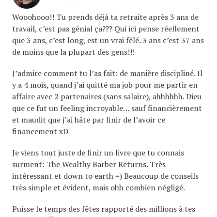
Wooohooo!! Tu prends déjà ta retraite après 3 ans de
travail, c’est pas génial ça??? Qui ici pense réellement
que 3 ans, c’est long, est un vrai fêlé. 3 ans c’est 37 ans
de moins que la plupart des gens!!!
J’admire comment tu l’as fait: de manière discipliné. Il
y a 4 mois, quand j’ai quitté ma job pour me partir en
affaire avec 2 partenaires (sans salaire), ahhhhhh. Dieu
que ce fut un feeling incroyable… sauf financièrement
et maudit que j’ai hâte par finir de l’avoir ce
financement xD
Je viens tout juste de finir un livre que tu connais
surment: The Wealthy Barber Returns. Très
intéressant et down to earth =) Beaucoup de conseils
très simple et évident, mais ohh combien négligé.
Puisse le temps des fêtes rapporté des millions à tes