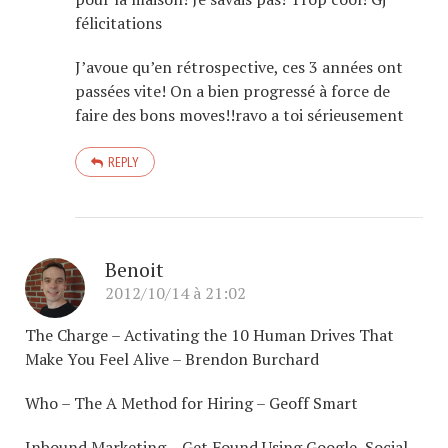
félicitations
J’avoue qu’en rétrospective, ces 3 années ont
passées vite! On a bien progressé à force de
faire des bons moves!!ravo a toi sérieusement
REPLY
Benoit
2012/10/14 à 21:02
The Charge – Activating the 10 Human Drives That
Make You Feel Alive – Brendon Burchard
Who – The A Method for Hiring – Geoff Smart
Inbound Marketing – Get Found Using Google, Social