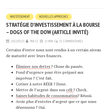
INVESTISSEMENT
NOUVELLES APPROCHES
STRATÉGIE D’INVESTISSEMENT À LA BOURSE
– DOGS OF THE DOW (ARTICLE INVITÉ)
2012/03/23
PAR
CC
11 MIN
31 COMMENTAIRES
Certains d’entre nous sont rendus à un certain niveau
de maturité avec leurs finances.
Éliminer nos dettes
? Chose du passée.
Fond d’urgence pour être préparé aux
imprévus ? C’est fait.
Cotiser à notre RÉER ? Done.
Mettre de l’argent dans son
céli
? Check.
Saines habitudes de consommation
? Réussi.
Avoir plus d’entrées d’argent que ce que nous
dépensons ? Oui.