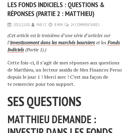
LES FONDS INDICIELS : QUESTIONS &
RÉPONSES (PARTIE 2 : MATTHIEU)
2011/12/02
PAR
CC
8 MIN
24 COMMENTAIRES
(Cet article est le troisième d’une série d’articles sur
l’
investissement dans les marchés boursiers
et les
Fonds
Indiciels
(Partie 1).)
Cette fois-ci, il s’agit de mes réponses aux questions
de Matthieu, un lecteur assidu de Mes Finances Perso
depuis le jour 1 ! Merci mec ! C’est ma façon de
te remercier pour ton support.
SES QUESTIONS
MATTHIEU DEMANDE :
INVESTIR DANS LES FONDS