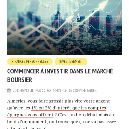
FINANCES PERSONNELLES
INVESTISSEMENT
COMMENCER À INVESTIR DANS LE MARCHÉ
BOURSIER
2011/09/13
PAR
CC
6 MIN
36 COMMENTAIRES
Aimeriez-vous faire grossir plus vite votre argent
qu’avec les
1% ou 2% d’intérêt que les comptes
épargnes vous offrent
? C’est un bon début mais au
bout d’un moment, on trouve que ça ne va pas assez
vite, n’est-ce pas ?