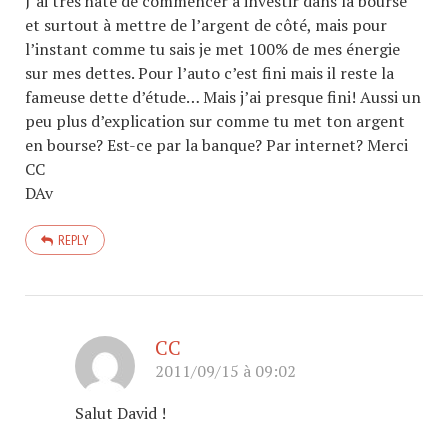
J’ai très hâte de commencer à investir dans la bourse
et surtout à mettre de l’argent de côté, mais pour
l’instant comme tu sais je met 100% de mes énergie
sur mes dettes. Pour l’auto c’est fini mais il reste la
fameuse dette d’étude… Mais j’ai presque fini! Aussi un
peu plus d’explication sur comme tu met ton argent
en bourse? Est-ce par la banque? Par internet? Merci
CC
DAv
REPLY
CC
2011/09/15 à 09:02
Salut David !