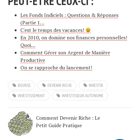
PEUT-ÊTRE CEUX-CI :
Les Fonds Indiciels : Questions & Réponses
(Partie 1…
C'est le temps des vacances!
En 2010, on domine nos finances personnelles!
Quoi…
Comment Gérer son Argent de Manière
Productive
On se rapproche du lancement!
BOURSE
DEVENIR RICHE
INVESTIR
INVESTISSEMENT
INVESTISSEUR AUTONOME
Comment Devenir Riche : Le
Petit Guide Pratique