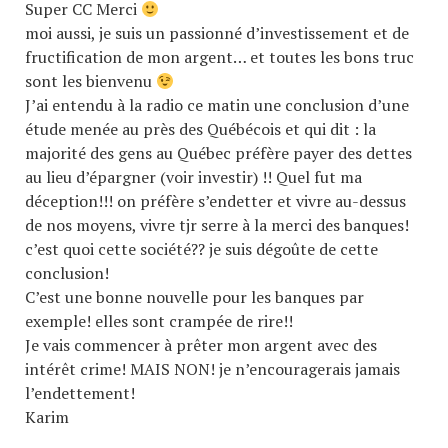
Super CC Merci
moi aussi, je suis un passionné d’investissement et de
fructification de mon argent… et toutes les bons truc
sont les bienvenu
J’ai entendu à la radio ce matin une conclusion d’une
étude menée au près des Québécois et qui dit : la
majorité des gens au Québec préfère payer des dettes
au lieu d’épargner (voir investir) !! Quel fut ma
déception!!! on préfère s’endetter et vivre au-dessus
de nos moyens, vivre tjr serre à la merci des banques!
c’est quoi cette société?? je suis dégoûte de cette
conclusion!
C’est une bonne nouvelle pour les banques par
exemple! elles sont crampée de rire!!
Je vais commencer à prêter mon argent avec des
intérêt crime! MAIS NON! je n’encouragerais jamais
l’endettement!
Karim