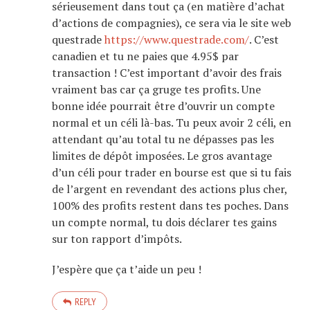
sérieusement dans tout ça (en matière d’achat
d’actions de compagnies), ce sera via le site web
questrade
https://www.questrade.com/
. C’est
canadien et tu ne paies que 4.95$ par
transaction ! C’est important d’avoir des frais
vraiment bas car ça gruge tes profits. Une
bonne idée pourrait être d’ouvrir un compte
normal et un céli là-bas. Tu peux avoir 2 céli, en
attendant qu’au total tu ne dépasses pas les
limites de dépôt imposées. Le gros avantage
d’un céli pour trader en bourse est que si tu fais
de l’argent en revendant des actions plus cher,
100% des profits restent dans tes poches. Dans
un compte normal, tu dois déclarer tes gains
sur ton rapport d’impôts.
J’espère que ça t’aide un peu !
REPLY