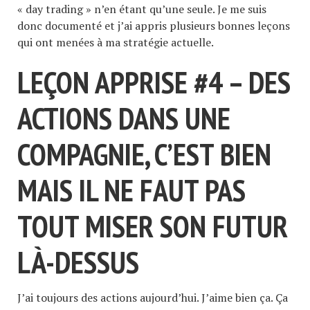
« day trading » n’en étant qu’une seule. Je me suis
donc documenté et j’ai appris plusieurs bonnes leçons
qui ont menées à ma stratégie actuelle.
LEÇON APPRISE #4 – DES
ACTIONS DANS UNE
COMPAGNIE, C’EST BIEN
MAIS IL NE FAUT PAS
TOUT MISER SON FUTUR
LÀ-DESSUS
J’ai toujours des actions aujourd’hui. J’aime bien ça. Ça