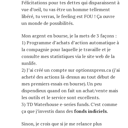
Félicitations pour tes dettes qui disparaissent à
vue d’oeil, tu vas être un homme tellement
libéré, tu verras, le feeling est FOU ! Ça ouvre
un monde de possibilités.
Mon argent en bourse, je la mets de 3 façons :
1) Programme d’achats d’action automatique à
la compagnie pour laquelle je travaille et je
consulte mes statistiques via le site web de la
sunlife.
2) J’ai créé un compte sur optionsxpress.ca (j’ai
acheté des actions là-dessus au tout début de
mes premiers essais en bourse). Un peu
dispendieux quand on fait un achat/vente mais
les outils et le service sont excellents.
3) TD Waterhouse e-series funds. C’est comme
ça que j’investis dans des
fonds indiciels
.
Sinon, je crois que si je me relance plus