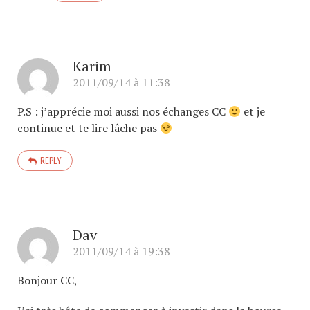
Karim
2011/09/14 à 11:38
P.S : j’apprécie moi aussi nos échanges CC
et je
continue et te lire lâche pas
REPLY
Dav
2011/09/14 à 19:38
Bonjour CC,