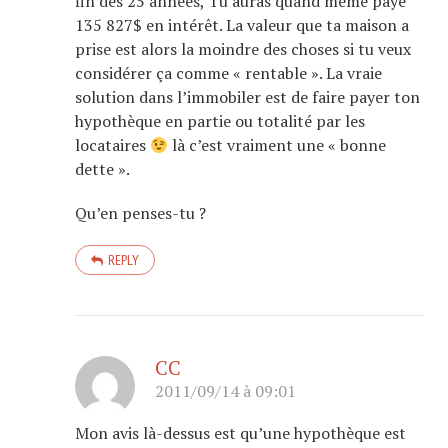
fin des 25 années, Tu auras quand même payé
135 827$ en intérêt. La valeur que ta maison a
prise est alors la moindre des choses si tu veux
considérer ça comme « rentable ». La vraie
solution dans l’immobiler est de faire payer ton
hypothèque en partie ou totalité par les
locataires
là c’est vraiment une « bonne
dette ».
Qu’en penses-tu ?
REPLY
CC
2011/09/14 à 09:01
Mon avis là-dessus est qu’une hypothèque est