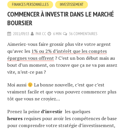
FINANCES PERSONNELLES
INVESTISSEMENT
COMMENCER À INVESTIR DANS LE MARCHÉ
BOURSIER
2011/09/13
PAR
CC
6 MIN
36 COMMENTAIRES
Aimeriez-vous faire grossir plus vite votre argent
qu’avec les
1% ou 2% d’intérêt que les comptes
épargnes vous offrent
? C’est un bon début mais au
bout d’un moment, on trouve que ça ne va pas assez
vite, n’est-ce pas ?
Moi aussi
La bonne nouvelle, c’est que c’est
vraiment facile et que vous pouvez commencer plus
tôt que vous ne croyiez…
Prenez la peine
d’investir
les quelques
heures
requises pour avoir les compétences de base
pour comprendre votre stratégie d’investissement,