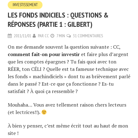
INVESTISSEMENT
LES FONDS INDICIELS : QUESTIONS &
RÉPONSES (PARTIE 1 : GILBERT)
2011/11/01
PAR
CC
7 MIN
31 COMMENTAIRES
On me demande souvent la question suivante : CC,
comment fait-on pour investir
et faire plus d’argent
que les comptes épargnes ? Tu fais quoi avec ton
RÉER, ton CÉLI ? Quelle est ta fameuse technique avec
les fonds « machindiciels » dont tu as brièvement parlé
dans le passé ? Est-ce que ça fonctionne ? Es-tu
satisfait ? À quoi ça ressemble ?
Mouhaha… Vous avez tellement raison chers lecteurs
(et lectrices!!).
À bien y penser, c’est même écrit tout au haut de mon
site !