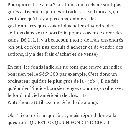
Pourquoi est-ce ainsi ? Les fonds indiciels ne sont pas
gérés activement par des « traders ». En français, ça
veut dire qu’il n’y a pas constamment des
gestionnaires qui essaient d’acheter et vendre des
actions dans votre portfolio pour essayer de créer des
gains. Déjà là, il y a beaucoup moins de frais engendrés
(eh oui, ce n’est pas gratuit d’acheter et de vendre des
actions, il y a des frais d’achat et de vente).
En fait, les fonds indiciels ne font que suivre un indice
boursier, tel le
S&P 500
par exemple. C’est donc un
ordinateur qui fait le plus gros de la « job », il ne fait
qu’émuler l’indice boursier. Voyez comme ça colle avec
le
fond indiciel américain de chez TD
Waterhouse
(Utilisez une échelle de 5 ans).
Ok, j’ai compris jusque là CC, mais répond donc à la
question : QU’EST-CE QU’UN FOND INDICIEL !!