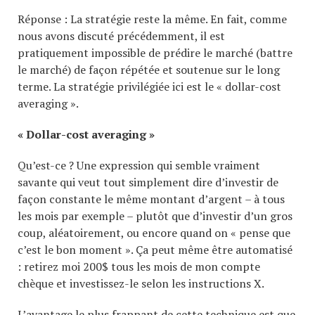
Réponse : La stratégie reste la même. En fait, comme
nous avons discuté précédemment, il est
pratiquement impossible de prédire le marché (battre
le marché) de façon répétée et soutenue sur le long
terme. La stratégie privilégiée ici est le « dollar-cost
averaging ».
« Dollar-cost averaging »
Qu’est-ce ? Une expression qui semble vraiment
savante qui veut tout simplement dire d’investir de
façon constante le même montant d’argent – à tous
les mois par exemple – plutôt que d’investir d’un gros
coup, aléatoirement, ou encore quand on « pense que
c’est le bon moment ». Ça peut même être automatisé
: retirez moi 200$ tous les mois de mon compte
chèque et investissez-le selon les instructions X.
L’avantage le plus frappant de cette technique est que