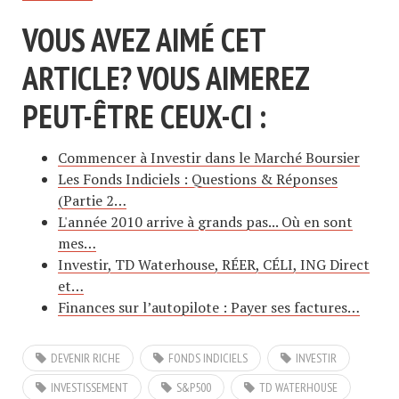
VOUS AVEZ AIMÉ CET
ARTICLE? VOUS AIMEREZ
PEUT-ÊTRE CEUX-CI :
Commencer à Investir dans le Marché Boursier
Les Fonds Indiciels : Questions & Réponses
(Partie 2…
L'année 2010 arrive à grands pas... Où en sont
mes…
Investir, TD Waterhouse, RÉER, CÉLI, ING Direct
et…
Finances sur l’autopilote : Payer ses factures…
DEVENIR RICHE
FONDS INDICIELS
INVESTIR
INVESTISSEMENT
S&P500
TD WATERHOUSE