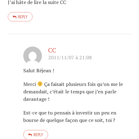
J’ai hâte de lire la suite CC
REPLY
CC
2011/11/07 à 21:08
Salut Réjean !
Merci
Ça faisait plusieurs fois qu’on me le
demandait, c’était le temps que j’en parle
davantage !
Est-ce que tu pensais à investir un peu en
bourse de quelque façon que ce soit, toi ?
REPLY