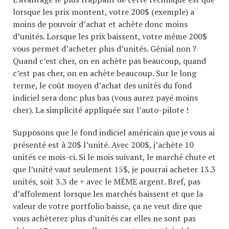
lorsque les prix montent, votre 200$ (exemple) a
moins de pouvoir d’achat et achète donc moins
d’unités. Lorsque les prix baissent, votre même 200$
vous permet d’acheter plus d’unités. Génial non ?
Quand c’est cher, on en achète pas beaucoup, quand
c’est pas cher, on en achète beaucoup. Sur le long
terme, le coût moyen d’achat des unités du fond
indiciel sera donc plus bas (vous aurez payé moins
cher). La simplicité appliquée sur l’auto-pilote !
Supposons que le fond indiciel américain que je vous ai
présenté est à 20$ l’unité. Avec 200$, j’achète 10
unités ce mois-ci. Si le mois suivant, le marché chute et
que l’unité vaut seulement 15$, je pourrai acheter 13.3
unités, soit 3.3 de + avec le MÊME argent. Bref, pas
d’affolement lorsque les marchés baissent et que la
valeur de votre portfolio baisse, ça ne veut dire que
vous achèterez plus d’unités car elles ne sont pas