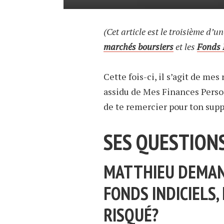
(Cet article est le troisième d’un
marchés boursiers
et les
Fonds 
Cette fois-ci, il s’agit de me
assidu de Mes Finances Perso 
de te remercier pour ton supp
SES QUESTION
MATTHIEU DEMAND
FONDS INDICIELS,
RISQUÉ?