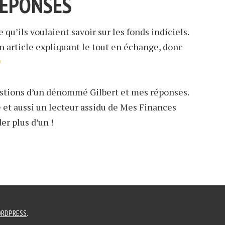
RÉPONSES
 qu’ils voulaient savoir sur les fonds indiciels.
un article expliquant le tout en échange, donc
estions d’un dénommé Gilbert et mes réponses.
e et aussi un lecteur assidu de Mes Finances
der plus d’un !
RDPRESS
.