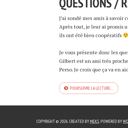
QUESTIONS / 
J’ai sondé mes amis à savoir ce
Après tout, je leur ai promis 
ils ont été bien coopératifs
Je vous présente donc les qu
Gilbert est un ami très proch
Perso. Je crois que ça va en ai
POURSUIVRE LA LECTURE…
COPYRIGHT © 2026. CREATED BY
MEKS
. POWERED BY
WO