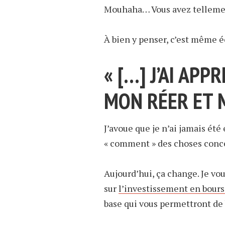
Mouhaha… Vous avez tellement 
À bien y penser, c’est même éc
« […] J’AI APP
MON RÉER ET M
J’avoue que je n’ai jamais été 
« comment » des choses conc
Aujourd’hui, ça change. Je vo
sur
l’investissement en bour
base qui vous permettront d