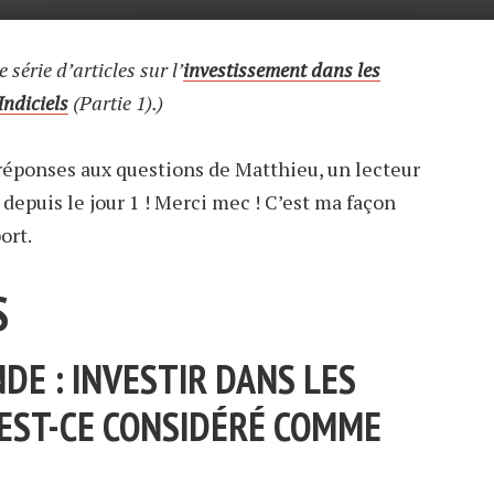
e série d’articles sur l’
investissement dans les
Indiciels
(Partie 1).)
s réponses aux questions de Matthieu, un lecteur
depuis le jour 1 ! Merci mec ! C’est ma façon
ort.
S
E : INVESTIR DANS LES
 EST-CE CONSIDÉRÉ COMME