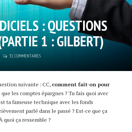
DICIELS : QUESTIONS
PARTIE 1 : GILBERT)
31 COMMENTAIRES
estion suivante : CC,
comment fait-on pour
t que les comptes épargnes ? Tu fais quoi avec
est ta fameuse technique avec les fonds
brièvement parlé dans le passé ? Est-ce que ça
 À quoi ça ressemble ?