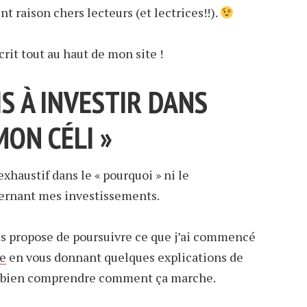
raison chers lecteurs (et lectrices!!).
rit tout au haut de mon site !
RIS À INVESTIR DANS
ON CÉLI »
exhaustif dans le « pourquoi » ni le
ernant mes investissements.
us propose de poursuivre ce que j’ai commencé
se
en vous donnant quelques explications de
e bien comprendre comment ça marche.