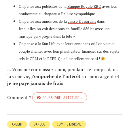
On pense aux publicités de la
Banque Royale RBC
avec leur
bonhomme au chapeau à l’allure sympathique.
On pense aux annonces de la
caisse Desjardins
dans
lesquelles on voit des noms de famille défiler avec une
musique qui « pogne dans la tête »
On pense à la
Sun Life
avec leurs annonces où l’on voit un
couple chanter avec leur planificateur financier sur des sujets
tels le CÉLI et le RÉER. Ça a l’air tellement cool !
… Vous me connaissez : moi, pendant ce temps, dans
la vraie vie,
j’empoche de l’intérêt
sur mon argent et
je ne paye jamais de frais
.
Comment ?
POURSUIVRE LA LECTURE…
ARGENT
BANQUE
COMPTE ÉPARGNE