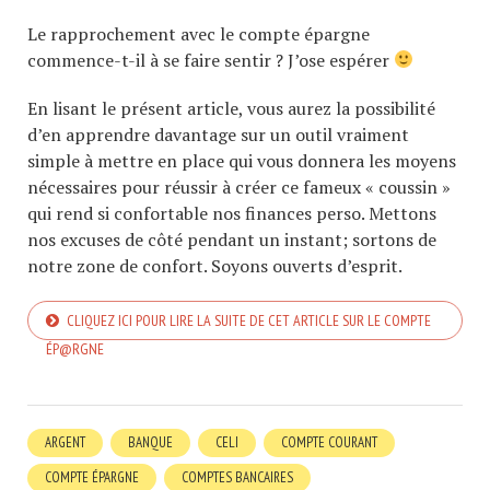
Le rapprochement avec le compte épargne
commence-t-il à se faire sentir ? J’ose espérer
En lisant le présent article, vous aurez la possibilité
d’en apprendre davantage sur un outil vraiment
simple à mettre en place qui vous donnera les moyens
nécessaires pour réussir à créer ce fameux « coussin »
qui rend si confortable nos finances perso. Mettons
nos excuses de côté pendant un instant; sortons de
notre zone de confort. Soyons ouverts d’esprit.
CLIQUEZ ICI POUR LIRE LA SUITE DE CET ARTICLE SUR LE COMPTE
ÉP@RGNE
ARGENT
BANQUE
CELI
COMPTE COURANT
COMPTE ÉPARGNE
COMPTES BANCAIRES