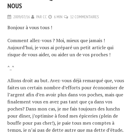
NOUS
2009/07/16
PAR
CC
6 MIN
12 COMMENTAIRES
Bonjour à vous tous !
Comment allez-vous ? Moi, mieux que jamais !
Aujourd’hui, je vous ai préparé un petit article qui
risque de vous aider, ou aider un de vos proches !
^_^
Allons droit au but. Avez-vous déjà remarqué que, vous
faites un certain nombre d’efforts pour économiser de
l’argent afin d’en avoir plus dans vos poches, mais que
finalement vous en avez pas tant que ça dans vos
poches? Dans mon cas, je me fais toujours des lunchs
pour dîner, j’optimise à fond mes épiceries (plein de
bouffe pour pas cher!), je paie tous mes comptes à
temps, je n’ai pas de dette autre que ma dette d’étude,