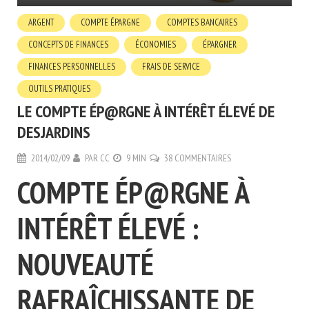
ARGENT
COMPTE ÉPARGNE
COMPTES BANCAIRES
CONCEPTS DE FINANCES
ÉCONOMIES
ÉPARGNER
FINANCES PERSONNELLES
FRAIS DE SERVICE
OUTILS PRATIQUES
LE COMPTE ÉP@RGNE À INTÉRÊT ÉLEVÉ DE
DESJARDINS
2014/02/09
PAR
CC
9 MIN
38 COMMENTAIRES
COMPTE ÉP@RGNE À
INTÉRÊT ÉLEVÉ :
NOUVEAUTÉ
RAFRAÎCHISSANTE DE