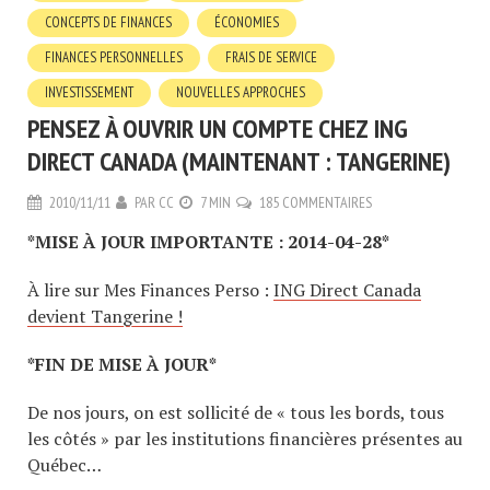
CONCEPTS DE FINANCES
ÉCONOMIES
FINANCES PERSONNELLES
FRAIS DE SERVICE
INVESTISSEMENT
NOUVELLES APPROCHES
PENSEZ À OUVRIR UN COMPTE CHEZ ING
DIRECT CANADA (MAINTENANT : TANGERINE)
2010/11/11
PAR
CC
7 MIN
185 COMMENTAIRES
*MISE À JOUR IMPORTANTE : 2014-04-28*
À lire sur Mes Finances Perso :
ING Direct Canada
devient Tangerine !
*FIN DE MISE À JOUR*
De nos jours, on est sollicité de « tous les bords, tous
les côtés » par les institutions financières présentes au
Québec…