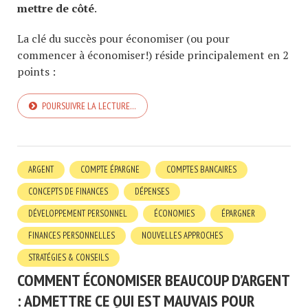
mettre de côté
.
La clé du succès pour économiser (ou pour
commencer à économiser!) réside principalement en 2
points :
POURSUIVRE LA LECTURE…
ARGENT
COMPTE ÉPARGNE
COMPTES BANCAIRES
CONCEPTS DE FINANCES
DÉPENSES
DÉVELOPPEMENT PERSONNEL
ÉCONOMIES
ÉPARGNER
FINANCES PERSONNELLES
NOUVELLES APPROCHES
STRATÉGIES & CONSEILS
COMMENT ÉCONOMISER BEAUCOUP D’ARGENT
: ADMETTRE CE QUI EST MAUVAIS POUR