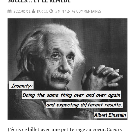
2011/03/31
PAR
CC
5 MIN
42 COMMENTAIRES
J’écris ce billet avec une petite rage au coeur. Coeurs