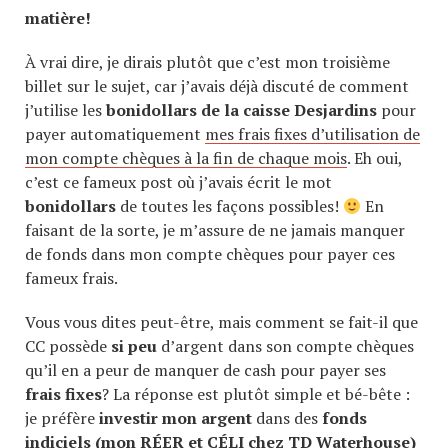
matière!
À vrai dire, je dirais plutôt que c’est mon troisième
billet sur le sujet, car j’avais déjà discuté de comment
j’utilise les
bonidollars de la caisse Desjardins
pour
payer automatiquement
mes frais fixes d’utilisation de
mon compte chèques à la fin de chaque mois
. Eh oui,
c’est ce fameux post où j’avais écrit le mot
bonidollars
de toutes les façons possibles!
En
faisant de la sorte, je m’assure de ne jamais manquer
de fonds dans mon compte chèques pour payer ces
fameux frais.
Vous vous dites peut-être, mais comment se fait-il que
CC possède
si peu
d’argent dans son compte chèques
qu’il en a peur de manquer de cash pour payer ses
frais fixes
? La réponse est plutôt simple et bé-bête :
je préfère
investir mon argent
dans des
fonds
indiciels (mon RÉER et CÉLI chez TD Waterhouse)