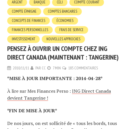
ARGENT
BANQUE
CELI
COMPTE COURANT
COMPTE ÉPARGNE
COMPTES BANCAIRES
CONCEPTS DE FINANCES
ÉCONOMIES
FINANCES PERSONNELLES
FRAIS DE SERVICE
INVESTISSEMENT
NOUVELLES APPROCHES
PENSEZ À OUVRIR UN COMPTE CHEZ ING
DIRECT CANADA (MAINTENANT : TANGERINE)
2010/11/11
PAR
CC
7 MIN
185 COMMENTAIRES
*MISE À JOUR IMPORTANTE : 2014-04-28*
À lire sur Mes Finances Perso :
ING Direct Canada
devient Tangerine !
*FIN DE MISE À JOUR*
De nos jours, on est sollicité de « tous les bords, tous