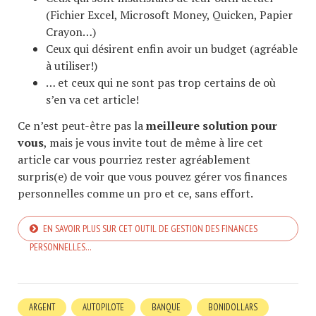
(Fichier Excel, Microsoft Money, Quicken, Papier
Crayon…)
Ceux qui désirent enfin avoir un budget (agréable
à utiliser!)
… et ceux qui ne sont pas trop certains de où
s’en va cet article!
Ce n’est peut-être pas la
meilleure solution pour
vous
, mais je vous invite tout de même à lire cet
article car vous pourriez rester agréablement
surpris(e) de voir que vous pouvez gérer vos finances
personnelles comme un pro et ce, sans effort.
EN SAVOIR PLUS SUR CET OUTIL DE GESTION DES FINANCES
PERSONNELLES…
ARGENT
AUTOPILOTE
BANQUE
BONIDOLLARS