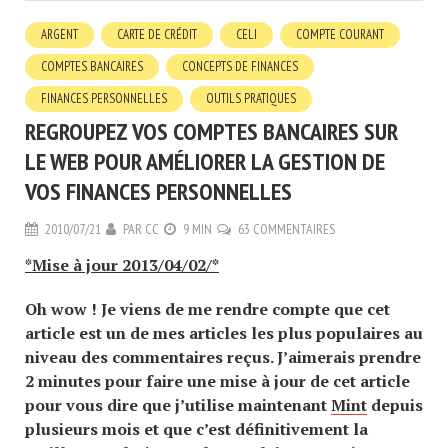
ARGENT
CARTE DE CRÉDIT
CELI
COMPTE COURANT
COMPTES BANCAIRES
CONCEPTS DE FINANCES
FINANCES PERSONNELLES
OUTILS PRATIQUES
REGROUPEZ VOS COMPTES BANCAIRES SUR
LE WEB POUR AMÉLIORER LA GESTION DE
VOS FINANCES PERSONNELLES
2010/07/21
PAR
CC
9 MIN
63 COMMENTAIRES
*Mise à jour 2013/04/02/*
Oh wow ! Je viens de me rendre compte que cet
article est un de mes articles les plus populaires au
niveau des commentaires reçus. J’aimerais prendre
2 minutes pour faire une mise à jour de cet article
pour vous dire que j’utilise maintenant
Mint
depuis
plusieurs mois et que c’est définitivement la