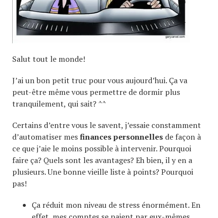
Salut tout le monde!
J’ai un bon petit truc pour vous aujourd’hui. Ça va
peut-être même vous permettre de dormir plus
tranquilement, qui sait? ^^
Certains d’entre vous le savent, j’essaie constamment
d’automatiser mes
finances personnelles
de façon à
ce que j’aie le moins possible à intervenir. Pourquoi
faire ça? Quels sont les avantages? Eh bien, il y en a
plusieurs. Une bonne vieille liste à points? Pourquoi
pas!
Ça réduit mon niveau de stress énormément. En
effet, mes comptes se paient par eux-mêmes,