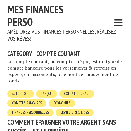
MES FINANCES
PERSO
AMÉLIOREZ VOS FINANCES PERSONNELLES, RÉALISEZ
VOS RÊVES!
CATEGORY - COMPTE COURANT
Le compte courant, ou compte chèque, est un type de
compte bancaire pour les versements & retraits en
espèce, encaissements, paiements et mouvement de
fonds
AUTOPILOTE
BANQUE
COMPTE COURANT
COMPTES BANCAIRES
ÉCONOMIES
FINANCES PERSONNELLES
LIGNES DIRECTRICES
COMMENT ÉPARGNER VOTRE ARGENT SANS
SUCCÈS… ET LE REMÈDE