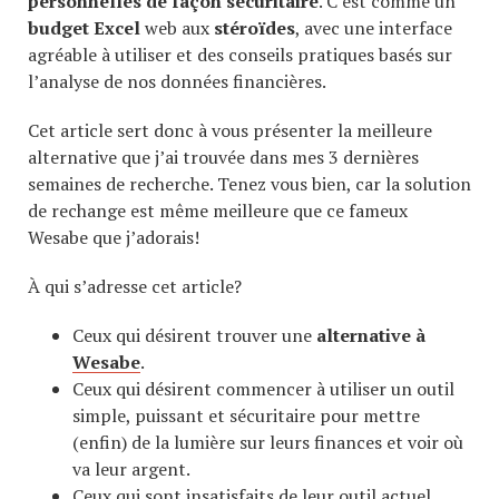
personnelles de façon sécuritaire
. C’est comme un
budget Excel
web aux
stéroïdes
, avec une interface
agréable à utiliser et des conseils pratiques basés sur
l’analyse de nos données financières.
Cet article sert donc à vous présenter la meilleure
alternative que j’ai trouvée dans mes 3 dernières
semaines de recherche. Tenez vous bien, car la solution
de rechange est même meilleure que ce fameux
Wesabe que j’adorais!
À qui s’adresse cet article?
Ceux qui désirent trouver une
alternative à
Wesabe
.
Ceux qui désirent commencer à utiliser un outil
simple, puissant et sécuritaire pour mettre
(enfin) de la lumière sur leurs finances et voir où
va leur argent.
Ceux qui sont insatisfaits de leur outil actuel