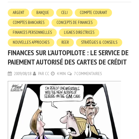
ARGENT
BANQUE
CELI
COMPTE COURANT
COMPTES BANCAIRES
CONCEPTS DE FINANCES
FINANCES PERSONNELLES
LIGNES DIRECTRICES
NOUVELLES APPROCHES
REER
STRATÉGIES & CONSEILS
FINANCES SUR L’AUTOPILOTE : LE SERVICE DE
PAIEMENT AUTORISÉ DES CARTES DE CRÉDIT
2009/08/18
PAR
CC
4 MIN
7 COMMENTAIRES