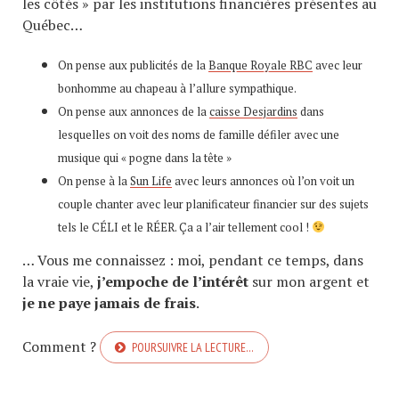
les côtés » par les institutions financières présentes au
Québec…
On pense aux publicités de la
Banque Royale RBC
avec leur
bonhomme au chapeau à l’allure sympathique.
On pense aux annonces de la
caisse Desjardins
dans
lesquelles on voit des noms de famille défiler avec une
musique qui « pogne dans la tête »
On pense à la
Sun Life
avec leurs annonces où l’on voit un
couple chanter avec leur planificateur financier sur des sujets
tels le CÉLI et le RÉER. Ça a l’air tellement cool !
… Vous me connaissez : moi, pendant ce temps, dans
la vraie vie,
j’empoche de l’intérêt
sur mon argent et
je ne paye jamais de frais
.
Comment ?
POURSUIVRE LA LECTURE…