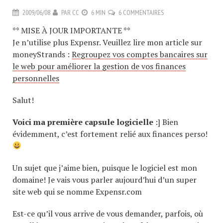
2009/06/08
PAR
CC
6 MIN
6 COMMENTAIRES
** MISE À JOUR IMPORTANTE **
Je n’utilise plus Expensr. Veuillez lire mon article sur
moneyStrands :
Regroupez vos comptes bancaires sur
le web pour améliorer la gestion de vos finances
personnelles
Salut!
Voici ma première capsule logicielle
:] Bien
évidemment, c’est fortement relié aux finances perso!
Un sujet que j’aime bien, puisque le logiciel est mon
domaine! Je vais vous parler aujourd’hui d’un super
site web qui se nomme Expensr.com
Est-ce qu’il vous arrive de vous demander, parfois, où