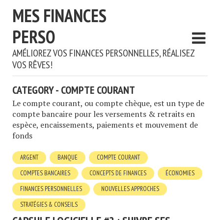
MES FINANCES
PERSO
AMÉLIOREZ VOS FINANCES PERSONNELLES, RÉALISEZ
VOS RÊVES!
CATEGORY - COMPTE COURANT
Le compte courant, ou compte chèque, est un type de
compte bancaire pour les versements & retraits en
espèce, encaissements, paiements et mouvement de
fonds
ARGENT
BANQUE
COMPTE COURANT
COMPTES BANCAIRES
CONCEPTS DE FINANCES
ÉCONOMIES
FINANCES PERSONNELLES
NOUVELLES APPROCHES
STRATÉGIES & CONSEILS