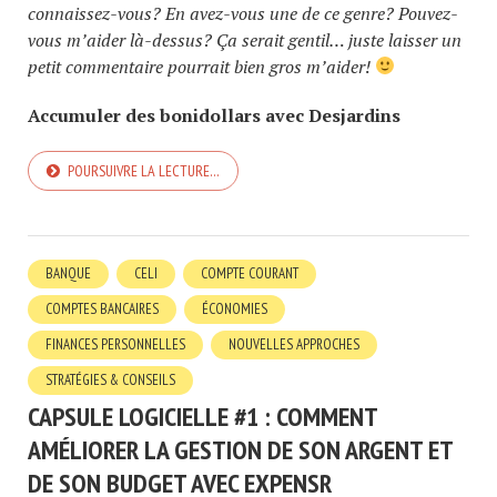
connaissez-vous? En avez-vous une de ce genre? Pouvez-
vous m’aider là-dessus? Ça serait gentil… juste laisser un
petit commentaire pourrait bien gros m’aider!
Accumuler des bonidollars avec Desjardins
POURSUIVRE LA LECTURE…
BANQUE
CELI
COMPTE COURANT
COMPTES BANCAIRES
ÉCONOMIES
FINANCES PERSONNELLES
NOUVELLES APPROCHES
STRATÉGIES & CONSEILS
CAPSULE LOGICIELLE #1 : COMMENT
AMÉLIORER LA GESTION DE SON ARGENT ET
DE SON BUDGET AVEC EXPENSR