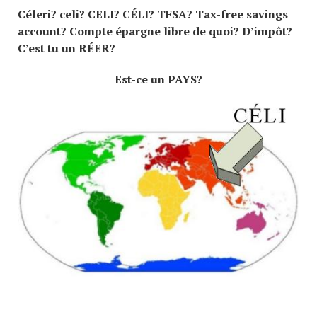
Céleri? celi? CELI? CÉLI? TFSA? Tax-free savings
account? Compte épargne libre de quoi? D’impôt?
C’est tu un RÉER?
Est-ce un PAYS?