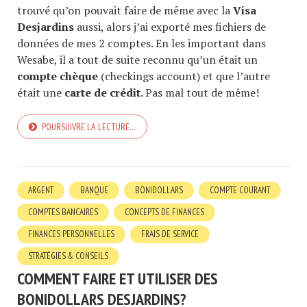
trouvé qu’on pouvait faire de même avec la
Visa
Desjardins
aussi, alors j’ai exporté mes fichiers de
données de mes 2 comptes. En les important dans
Wesabe, il a tout de suite reconnu qu’un était un
compte chèque
(checkings account) et que l’autre
était une
carte de crédit
. Pas mal tout de même!
POURSUIVRE LA LECTURE…
ARGENT
BANQUE
BONIDOLLARS
COMPTE COURANT
COMPTES BANCAIRES
CONCEPTS DE FINANCES
FINANCES PERSONNELLES
FRAIS DE SERVICE
STRATÉGIES & CONSEILS
COMMENT FAIRE ET UTILISER DES
BONIDOLLARS DESJARDINS?