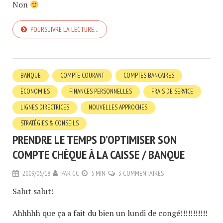
Non
POURSUIVRE LA LECTURE…
BANQUE
COMPTE COURANT
COMPTES BANCAIRES
ÉCONOMIES
FINANCES PERSONNELLES
FRAIS DE SERVICE
LIGNES DIRECTRICES
NOUVELLES APPROCHES
STRATÉGIES & CONSEILS
PRENDRE LE TEMPS D’OPTIMISER SON
COMPTE CHÈQUE À LA CAISSE / BANQUE
2009/05/18
PAR
CC
5 MIN
3 COMMENTAIRES
Salut salut!
Ahhhhh que ça a fait du bien un lundi de congé!!!!!!!!!!!