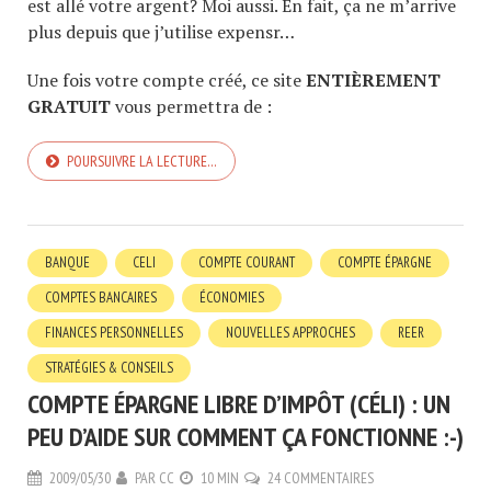
est allé votre argent? Moi aussi. En fait, ça ne m’arrive
plus depuis que j’utilise expensr…
Une fois votre compte créé, ce site
ENTIÈREMENT
GRATUIT
vous permettra de :
POURSUIVRE LA LECTURE…
BANQUE
CELI
COMPTE COURANT
COMPTE ÉPARGNE
COMPTES BANCAIRES
ÉCONOMIES
FINANCES PERSONNELLES
NOUVELLES APPROCHES
REER
STRATÉGIES & CONSEILS
COMPTE ÉPARGNE LIBRE D’IMPÔT (CÉLI) : UN
PEU D’AIDE SUR COMMENT ÇA FONCTIONNE :-)
2009/05/30
PAR
CC
10 MIN
24 COMMENTAIRES