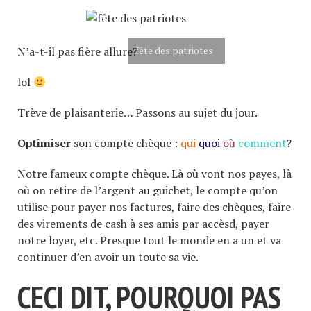
N’a-t-il pas fière allure?
fête des patriotes
lol
Trève de plaisanterie… Passons au sujet du jour.
O
ptimiser
son compte chèque :
qui
quoi
où
comment
?
Notre fameux compte chèque. Là où vont nos payes, là
où on retire de l’argent au guichet, le compte qu’on
utilise pour payer nos factures, faire des chèques, faire
des virements de cash à ses amis par accèsd, payer
notre loyer, etc. Presque tout le monde en a un et va
continuer d’en avoir un toute sa vie.
CECI DIT, POURQUOI PAS