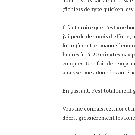
dont je vous parlais ci-dessu
(fichiers de type quicken, cs
Il faut croire que c’est une b
j’ai perdu des mois d’efforts, 
futur (à rentrer manuellemen
heures à 15-20 minutesmax pa
comptes. Une fois de temps e
analyser mes données antérie
En passant, c’est totalement
Vous me connaissez, moi et me
décrit grossièrement les fon