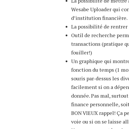
La possibilité de mettre
Wesabe Uploader qui con
d’institution financière.
La possibilité de rentre
Outil de recherche perme
transactions (pratique q
fouiller!)
Un graphique qui montre
fonction du temps (1 mois
souris par-dessus les di
facilement si on a dépe
donnée. Pas mal, surtout 
finance personnelle, soi
BON VIEUX rappel! Ça per
voie ou si on se laisse 