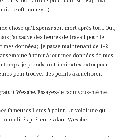
s et dans mon article précédent sur Expensr
v, microsoft money…).
onne chose qu’Expensr soit mort après tout. Oui,
mais j’ai sauvé des heures de travail pour le
t mes données). Je passe maintenant de 1-2
r semaine à tenir à jour mes données de mes
n temps, je prends un 15 minutes extra pour
ures pour trouver des points à améliorer.
 gratuit Wesabe. Essayez-le pour vous-même!
s fameuses listes à point. En voici une qui
ctionnalités présentes dans Wesabe :