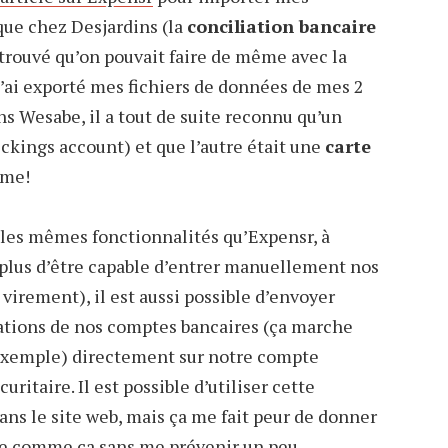
e chez Desjardins (la
conciliation bancaire
 trouvé qu’on pouvait faire de même avec la
 j’ai exporté mes fichiers de données de mes 2
s Wesabe, il a tout de suite reconnu qu’un
ckings account) et que l’autre était une
carte
ême!
les mêmes fonctionnalités qu’Expensr, à
 plus d’être capable d’entrer manuellement nos
, virement), il est aussi possible d’envoyer
tions de nos comptes bancaires (ça marche
exemple) directement sur notre compte
uritaire. Il est possible d’utiliser cette
ns le site web, mais ça me fait peur de donner
ite comme ça sans me prévenir un peu.