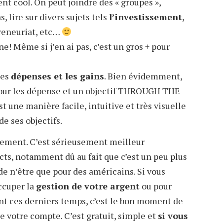
 cool. On peut joindre des « groupes »,
, lire sur divers sujets tels
l’investissement
,
preneuriat, etc…
! Même si j’en ai pas, c’est un gros + pour
les
dépenses et les gains
. Bien évidemment,
 pour les dépense et un objectif THROUGH THE
t une manière facile, intuitive et très visuelle
de ses objectifs.
rtement. C’est sérieusement meilleur
cts, notamment dû au fait que c’est un peu plus
de n’être que pour des américains. Si vous
occuper la
gestion de votre argent
ou pour
ent ces derniers temps, c’est le bon moment de
e votre compte. C’est gratuit, simple et
si vous