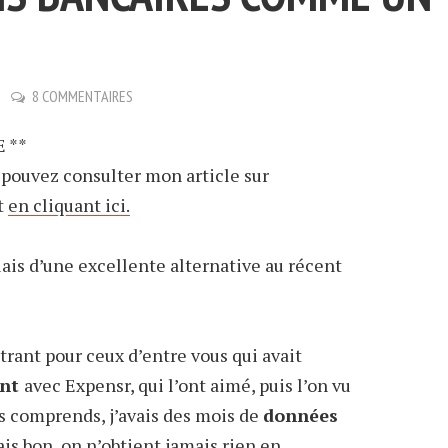
8 COMMENTAIRES
 **
pouvez consulter mon article sur
t
en cliquant ici.
lais d’une excellente alternative au récent
rustrant pour ceux d’entre vous qui avait
ent
avec Expensr, qui l’ont aimé, puis l’on vu
us comprends, j’avais des mois de
données
s bon, on n’obtient jamais rien en