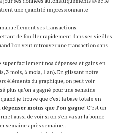
 à jour ses données automatiquements avec le
tient une quantité impressionnante
r manuellement ses transactions.
ttant de fouiller rapidement dans ses vieilles
uand l’on veut retrouver une transaction sans
 super facilement nos dépenses et gains en
, 3 mois, 6 mois, 1 an). En glissant notre
vers éléments du graphique, on peut voir
nsé plus qu’on a gagné pour une semaine
quand je trouve que c’est la base totale en
t
dépenser moins que l’on gagne
! C’est un
met aussi de voir si on s’en va sur la bonne
aller semaine après semaine…