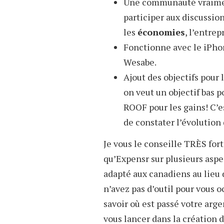
Une communauté vraiment
participer aux discussions
les
économies
, l’entre
Fonctionne avec le iPhone
Wesabe.
Ajout des objectifs pour 
on veut un objectif bas
ROOF pour les gains! C’es
de constater l’évolution 
Je vous le conseille TRÈS fo
qu’Expensr sur plusieurs aspe
adapté aux canadiens au lieu 
n’avez pas d’outil pour vous 
savoir où est passé votre arg
vous lancer dans la création d