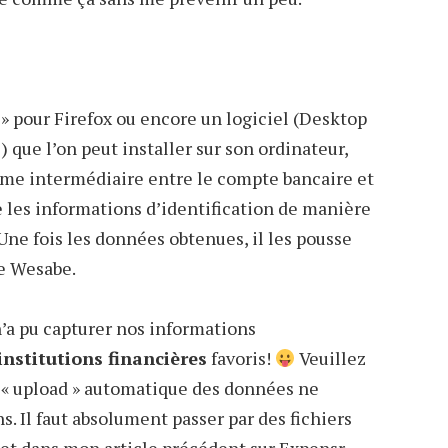
 » pour Firefox ou encore un logiciel (Desktop
 que l’on peut installer sur son ordinateur,
omme intermédiaire entre le compte bancaire et
 les informations d’identification de manière
Une fois les données obtenues, il les pousse
e Wesabe.
n’a pu capturer nos informations
institutions financières
favoris!
Veuillez
 « upload » automatique des données ne
. Il faut absolument passer par des fichiers