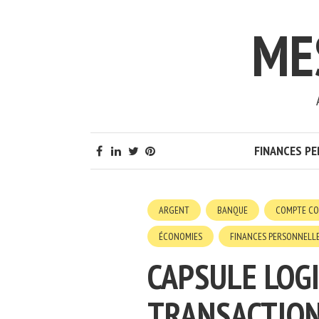
ME
FINANCES P
ARGENT
BANQUE
COMPTE C
ÉCONOMIES
FINANCES PERSONNELL
CAPSULE LOGI
TRANSACTION