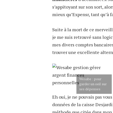
s’appitoyant sur son sort, alo
mieux qu’Expensr, tant qu’à f
Suite à la mort de ce merveil
je me suis retrouvé sans logi
mes divers comptes bancaires. 
trouver une excellente alternat
Wesabe : pour
garder un oeil sur
ses dépenses
Eh oui, je ne pouvais pas vous
données de la caisse Desjard
méthode que citée dans mon