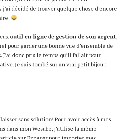
rs j’ai décidé de trouver quelque chose d’encore
aire!
leux
outil en ligne
de
gestion de son argent
,
ciel pour garder une bonne vue d’ensemble de
J’ai donc pris le temps qu’il fallait pour
ive. Je suis tombé sur un vrai petit bijou :
 laisser sans solution! Pour avoir accès à mes
ins dans mon Wesabe, j’utilise la même
article sur Expensr
pour importer mes