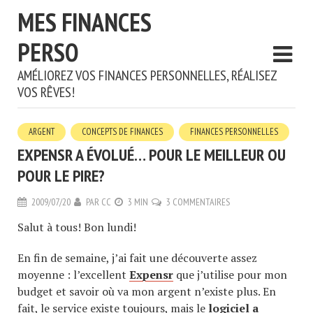
MES FINANCES
PERSO
AMÉLIOREZ VOS FINANCES PERSONNELLES, RÉALISEZ
VOS RÊVES!
ARGENT
CONCEPTS DE FINANCES
FINANCES PERSONNELLES
EXPENSR A ÉVOLUÉ… POUR LE MEILLEUR OU
POUR LE PIRE?
2009/07/20
PAR
CC
3 MIN
3 COMMENTAIRES
Salut à tous! Bon lundi!
En fin de semaine, j’ai fait une découverte assez
moyenne : l’excellent
Expensr
que j’utilise pour mon
budget et savoir où va mon argent n’existe plus. En
fait, le service existe toujours, mais le
logiciel a