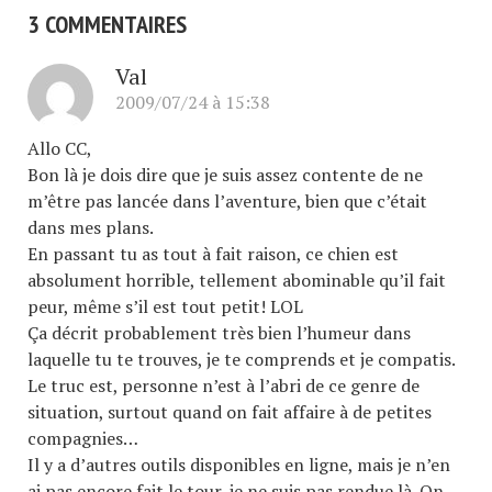
3 COMMENTAIRES
Val
2009/07/24 à 15:38
Allo CC,
Bon là je dois dire que je suis assez contente de ne
m’être pas lancée dans l’aventure, bien que c’était
dans mes plans.
En passant tu as tout à fait raison, ce chien est
absolument horrible, tellement abominable qu’il fait
peur, même s’il est tout petit! LOL
Ça décrit probablement très bien l’humeur dans
laquelle tu te trouves, je te comprends et je compatis.
Le truc est, personne n’est à l’abri de ce genre de
situation, surtout quand on fait affaire à de petites
compagnies…
Il y a d’autres outils disponibles en ligne, mais je n’en
ai pas encore fait le tour, je ne suis pas rendue là. On