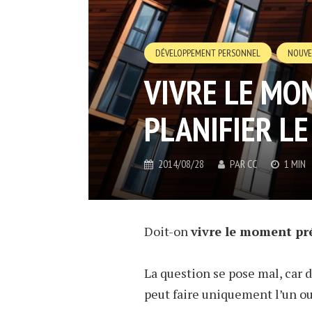
DÉVELOPPEMENT PERSONNEL
NOUVE
VIVRE LE MO
PLANIFIER L
2014/08/28
PAR
CC
1 MIN
Doit-on
vivre le moment pr
La question se pose mal, car 
peut faire uniquement l’un ou