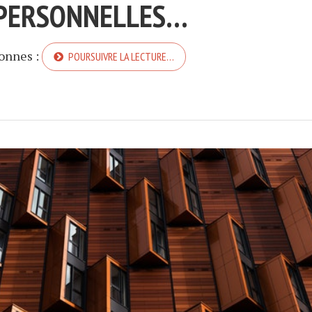
 PERSONNELLES…
sonnes :
POURSUIVRE LA LECTURE…