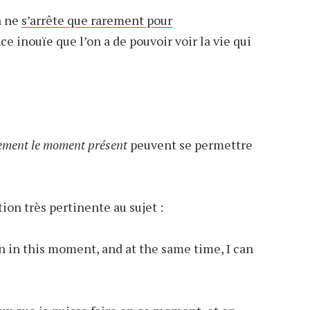
n ne
s’arrête que rarement pour
 inouïe que l’on a de pouvoir voir la vie qui
nement le moment présent
peuvent se permettre
ion très pertinente au sujet :
an in this moment, and at the same time, I can