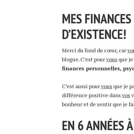
MES FINANCES 
D’EXISTENCE!
Merci du fond du cœur, car
vo
blogue. C’est pour
vous
que je 
finances personnelles, psy
C’est aussi pour
vous
que je pa
différence positive dans
vos
v
bonheur et de sentir que je fa
EN 6 ANNÉES À