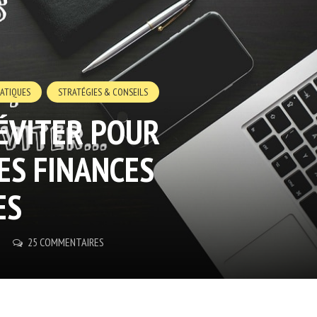
RATIQUES
STRATÉGIES & CONSEILS
 ÉVITER POUR
ES FINANCES
ES
25 COMMENTAIRES