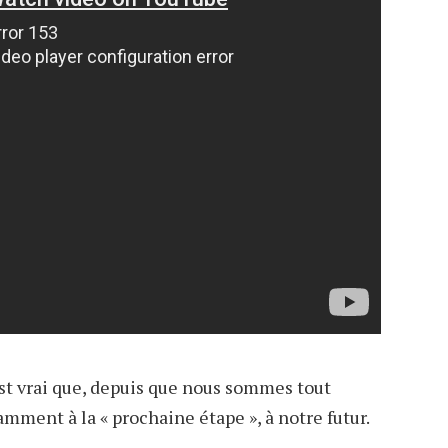
’est vrai que, depuis que nous sommes tout
amment à la « prochaine étape », à notre futur.