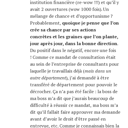
institution financière (re-wow !!!) et qu’il y
avait 2 ouvertures (wow 1000 fois). Un
mélange de chance et d’opportunisme ?
Probablement,
quoique je pense que l’on
crée sa chance par ses actions
concrètes et les graines que l’on plante,
jour après jour, dans la bonne direction
.
Du positif dans le négatif, encore une fois
! Comme ce mandat de consultation était
au sein de l’entreprise de consultants pour
laquelle je travaillais déjà (
mais dans un
autre département
), j’ai demandé à être
transféré de département pour pouvoir le
décrocher. Ça n’a pas été facile : la boss de
ma boss m’a dit que j’aurais beaucoup de
difficulté à réussir ce mandat, ma boss m’a
dit qu’il fallait faire approuver ma demande
avant d’avoir le droit d’être passé en
entrevue, etc. Comme je connaissais bien la