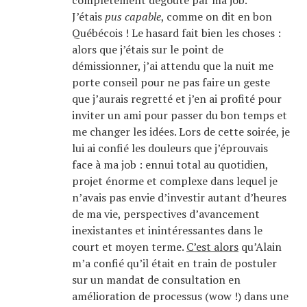
complètement dégoûté par ma job.
J’étais
pus capable
, comme on dit en bon
Québécois ! Le hasard fait bien les choses :
alors que j’étais sur le point de
démissionner, j’ai attendu que la nuit me
porte conseil pour ne pas faire un geste
que j’aurais regretté et j’en ai profité pour
inviter un ami pour passer du bon temps et
me changer les idées. Lors de cette soirée, je
lui ai confié les douleurs que j’éprouvais
face à ma job : ennui total au quotidien,
projet énorme et complexe dans lequel je
n’avais pas envie d’investir autant d’heures
de ma vie, perspectives d’avancement
inexistantes et inintéressantes dans le
court et moyen terme.
C’est alors
qu’Alain
m’a confié qu’il était en train de postuler
sur un mandat de consultation en
amélioration de processus (wow !) dans une