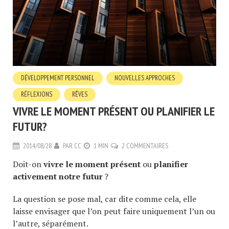
DÉVELOPPEMENT PERSONNEL
NOUVELLES APPROCHES
RÉFLEXIONS
RÊVES
VIVRE LE MOMENT PRÉSENT OU PLANIFIER LE
FUTUR?
2014/08/28
PAR
CC
1 MIN
2 COMMENTAIRES
Doit-on
vivre le moment présent
ou
planifier
activement notre futur
?
La question se pose mal, car dite comme cela, elle
laisse envisager que l’on peut faire uniquement l’un ou
l’autre, séparément.