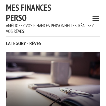
MES FINANCES
PERSO
AMÉLIOREZ VOS FINANCES PERSONNELLES, RÉALISEZ
VOS RÊVES!
CATEGORY - RÊVES