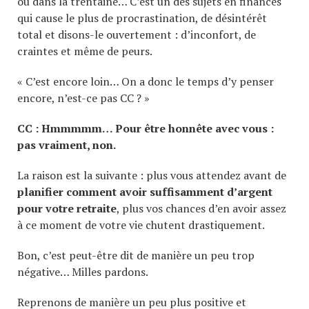
ou dans la trentaine… C’est un des sujets en finances
qui cause le plus de procrastination, de désintérêt
total et disons-le ouvertement : d’inconfort, de
craintes et même de peurs.
« C’est encore loin… On a donc le temps d’y penser
encore, n’est-ce pas CC ? »
CC : Hmmmmm… Pour être honnête avec vous :
pas vraiment, non.
La raison est la suivante : plus vous attendez avant de
planifier comment avoir suffisamment d’argent
pour votre retraite
, plus vos chances d’en avoir assez
à ce moment de votre vie chutent drastiquement.
Bon, c’est peut-être dit de manière un peu trop
négative… Milles pardons.
Reprenons de manière un peu plus positive et