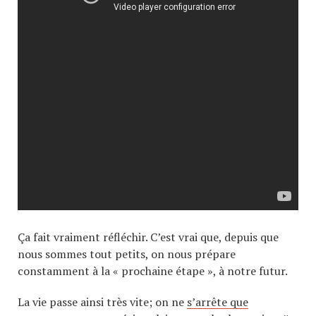
Ça fait vraiment réfléchir. C’est vrai que, depuis que
nous sommes tout petits, on nous prépare
constamment à la « prochaine étape », à notre futur.
La vie passe ainsi très vite; on ne
s’arrête que