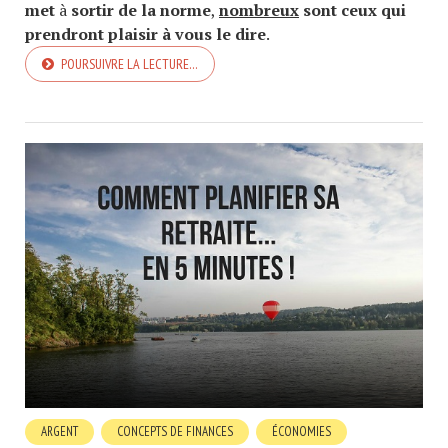
met
à
sortir de la norme
,
nombreux
sont ceux qui
prendront plaisir à vous le dire
.
POURSUIVRE LA LECTURE…
ARGENT
CONCEPTS DE FINANCES
ÉCONOMIES