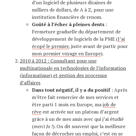
d’un logiciel de plusieurs dizaines de
milliers de dollars, de A à Z, pour une
institution financière de renom.
Goûté à l’échec à pleines dents
:
Fermeture graduelle du département de
développement de logiciels de la PME (
J’ai
écopé le premier
, juste avant de partir pour
mon premier voyage en Europe
).
2010 à 2012 : Consultant pour une
multinationale en technologies de l’information
(informatique) et gestion des processus
d’affaires
Dans tout négatif, il y a du positif
: Après
m’être fait remercier de mes services et
être parti 1 mois en Europe, ma
job de
rêve
est arrivée sur un plateau d’argent
grâce à un de mes amis avec qui j’ai étudié
(
merci Jo !
). On dit souvent que la meilleure
façon de décrocher un emploi, c’est en se