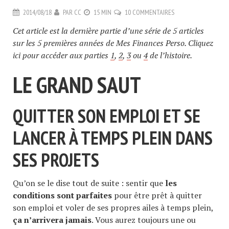
2014/08/18
PAR
CC
15 MIN
10 COMMENTAIRES
Cet article est la dernière partie d’une série de 5 articles
sur les 5 premières années de Mes Finances Perso.
Cliquez
ici pour accéder aux parties
1
,
2
,
3
ou
4
de l’histoire.
LE GRAND SAUT
QUITTER SON EMPLOI ET SE
LANCER À TEMPS PLEIN DANS
SES PROJETS
Qu’on se le dise tout de suite : sentir que
les
conditions sont parfaites
pour être prêt à quitter
son emploi et voler de ses propres ailes à temps plein,
ça n’arrivera jamais
. Vous aurez toujours une ou