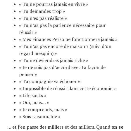
« Tu ne pourras jamais en vivre »
« Tu demandes trop »
« Tu n’es pas réaliste »
« Tu n’as pas la patience nécessaire pour
réussir »
« Mes Finances Perso ne fonctionnera jamais »
« Tu n’as pas encore de maison ? (suivi d’un
regard mesquin) »
« Tu ne deviendras jamais riche »
« Je ne suis pas d’accord avec ta façon de
penser »
« Ta compagnie va échouer »
« Impossible de réussir dans cette économie »
« Life sucks »
« Oui, mais… »
« Je comprends, mais »
« Sois raisonnable »
… et j’en passe des milliers et des milliers. Quand
on se