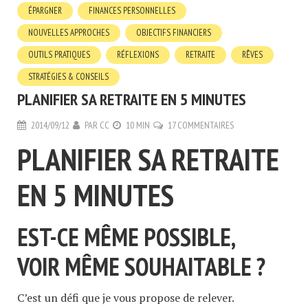
ÉPARGNER
FINANCES PERSONNELLES
NOUVELLES APPROCHES
OBJECTIFS FINANCIERS
OUTILS PRATIQUES
RÉFLEXIONS
RETRAITE
RÊVES
STRATÉGIES & CONSEILS
PLANIFIER SA RETRAITE EN 5 MINUTES
2014/09/12
PAR
CC
10 MIN
17 COMMENTAIRES
PLANIFIER SA RETRAITE
EN 5 MINUTES
EST-CE MÊME POSSIBLE,
VOIR MÊME SOUHAITABLE ?
C’est un défi que je vous propose de relever.