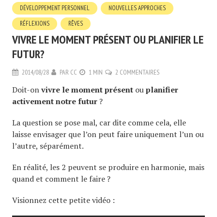
DÉVELOPPEMENT PERSONNEL
NOUVELLES APPROCHES
RÉFLEXIONS
RÊVES
VIVRE LE MOMENT PRÉSENT OU PLANIFIER LE
FUTUR?
2014/08/28
PAR
CC
1 MIN
2 COMMENTAIRES
Doit-on
vivre le moment présent
ou
planifier
activement notre futur
?
La question se pose mal, car dite comme cela, elle
laisse envisager que l’on peut faire uniquement l’un ou
l’autre, séparément.
En réalité, les 2 peuvent se produire en harmonie, mais
quand et comment le faire ?
Visionnez cette petite vidéo :