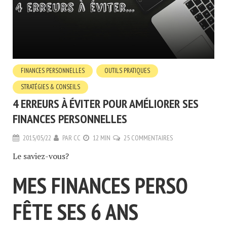
FINANCES PERSONNELLES
OUTILS PRATIQUES
STRATÉGIES & CONSEILS
4 ERREURS À ÉVITER POUR AMÉLIORER SES
FINANCES PERSONNELLES
2015/05/22
PAR
CC
12 MIN
25 COMMENTAIRES
Le saviez-vous?
MES FINANCES PERSO
FÊTE SES 6 ANS