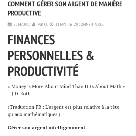
COMMENT GÉRER SON ARGENT DE MANIÈRE
PRODUCTIVE
2014/10/17
PAR
CC
11 MIN
20 COMMENTAIRES
FINANCES
PERSONNELLES &
PRODUCTIVITÉ
« Money is More About Mind Than It Is About Math »
– J.D. Roth
(Traduction FR : L’argent est plus relative à la tête
qu’aux mathématiques.)
Gérer son argent intelligemment…