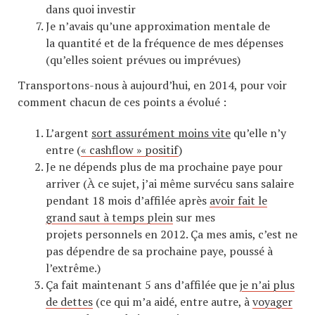
dans quoi investir
Je n’avais qu’une approximation mentale de
la quantité et de la fréquence de mes dépenses
(qu’elles soient prévues ou imprévues)
Transportons-nous à aujourd’hui, en 2014, pour voir
comment chacun de ces points a évolué :
L’argent
sort assurément moins vite
qu’elle n’y
entre (
« cashflow » positif
)
Je ne dépends plus de ma prochaine paye pour
arriver (À ce sujet, j’ai même survécu sans salaire
pendant 18 mois d’affilée après
avoir fait le
grand saut à temps plein
sur mes
projets personnels en 2012. Ça mes amis, c’est ne
pas dépendre de sa prochaine paye, poussé à
l’extrême.)
Ça fait maintenant 5 ans d’affilée que
je n’ai plus
de dettes
(ce qui m’a aidé, entre autre, à
voyager