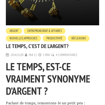
ARGENT
ENTREPRENEURIAT & AFFAIRES
NOUVELLES APPROCHES
PRODUCTIVITÉ
RÉFLEXIONS
LE TEMPS, C’EST DE L’ARGENT?
2014/11/03
PAR
CC
3 MIN
4 COMMENTAIRES
LE TEMPS, EST-CE
VRAIMENT SYNONYME
D’ARGENT ?
Parlant de temps, remontons-le un petit peu :