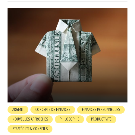
ARGENT
CONCEPTS DE FINANCES
FINANCES PERSONNELLES
NOUVELLES APPROCHES
PHILOSOPHIE
PRODUCTIVITÉ
STRATÉGIES & CONSEILS