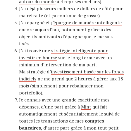
autour du monde
à 4 reprises en 4 ans).
J’ai déjà plusieurs milliers de dollars de côté pour
ma retraite (et ça continue de grossir)
J’ai épargné et j’
épargne de manière intelligente
encore aujourd’hui, notamment grâce à des
objectifs motivants d’épargne que je me suis
fixés.
J’ai trouvé une
stratégie intelligente pour
investir en bourse
sur le long terme avec un
minimum d’intervention de ma part.
Ma stratégie d’
investissement basée sur les fonds
indiciels
ne me prend que
2 heures
à gérer
aux 18
mois
(simplement pour rebalancer mon
portefolio).
Je connais avec une grande exactitude mes
dépenses, d’une part grâce à
Mint
qui fait
automatiquement
et
sécuritairement
le suivi de
toutes les transactions de mes
comptes
bancaires
, d’autre part grâce à mon tout petit