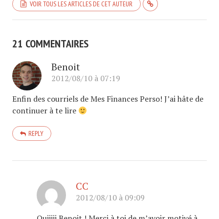
VOIR TOUS LES ARTICLES DE CET AUTEUR
21 COMMENTAIRES
Benoit
2012/08/10 à 07:19
Enfin des courriels de Mes Finances Perso! J’ai hâte de
continuer à te lire
REPLY
CC
2012/08/10 à 09:09
Ouiiiii Benoit ! Merci à toi de m’avoir motivé à