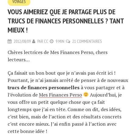
VOYAGES
VOUS AIMERIEZ QUE JE PARTAGE PLUS DE
TRUCS DE FINANCES PERSONNELLES ? TANT
MIEUX !
2012/08/09
PAR
CC
9 MIN
21 COMMENTAIRES
Chères lectrices de Mes Finances Perso, chers
lecteurs…
Ça faisait un bon bout que je n’avais pas écrit ici !
Pourtant, je n’ai jamais arrêté de penser à de nouveaux
trucs de finances personnelles
à vous partager et à
l’évolution de
Mes Finances Perso
Aujourd’hui, je
vous offre un petit quelque chose que ça fait
longtemps que j’ai en tête. Comme on dit, des idées,
c’est bien, mais de l’action et des résultats concrets
c’est encore mieux. J’ai enfin passé à l’action avec
cette bonne idée !