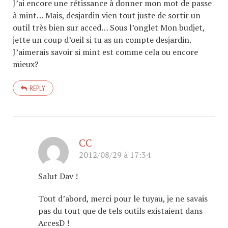
J’ai encore une rétissance à donner mon mot de passe
à mint… Mais, desjardin vien tout juste de sortir un
outil très bien sur acced… Sous l’onglet Mon budjet,
jette un coup d’oeil si tu as un compte desjardin.
J’aimerais savoir si mint est comme cela ou encore
mieux?
REPLY
CC
2012/08/29 à 17:34
Salut Dav !
Tout d’abord, merci pour le tuyau, je ne savais
pas du tout que de tels outils existaient dans
AccesD !