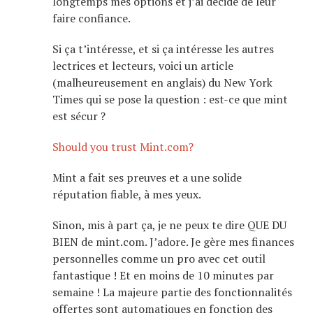
longtemps mes options et j’ai décidé de leur
faire confiance.
Si ça t’intéresse, et si ça intéresse les autres
lectrices et lecteurs, voici un article
(malheureusement en anglais) du New York
Times qui se pose la question : est-ce que mint
est sécur ?
Should you trust Mint.com?
Mint a fait ses preuves et a une solide
réputation fiable, à mes yeux.
Sinon, mis à part ça, je ne peux te dire QUE DU
BIEN de mint.com. J’adore. Je gère mes finances
personnelles comme un pro avec cet outil
fantastique ! Et en moins de 10 minutes par
semaine ! La majeure partie des fonctionnalités
offertes sont automatiques en fonction des