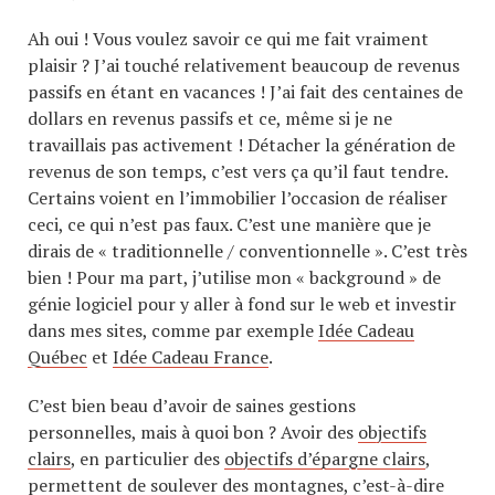
Ah oui ! Vous voulez savoir ce qui me fait vraiment
plaisir ? J’ai touché relativement beaucoup de revenus
passifs en étant en vacances ! J’ai fait des centaines de
dollars en revenus passifs et ce, même si je ne
travaillais pas activement ! Détacher la génération de
revenus de son temps, c’est vers ça qu’il faut tendre.
Certains voient en l’immobilier l’occasion de réaliser
ceci, ce qui n’est pas faux. C’est une manière que je
dirais de « traditionnelle / conventionnelle ». C’est très
bien ! Pour ma part, j’utilise mon « background » de
génie logiciel pour y aller à fond sur le web et investir
dans mes sites, comme par exemple
Idée Cadeau
Québec
et
Idée Cadeau France
.
C’est bien beau d’avoir de saines gestions
personnelles, mais à quoi bon ? Avoir des
objectifs
clairs
, en particulier des
objectifs d’épargne clairs
,
permettent de soulever des montagnes, c’est-à-dire