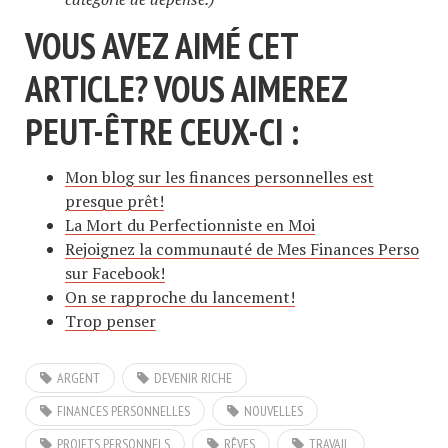
VOUS AVEZ AIMÉ CET
ARTICLE? VOUS AIMEREZ
PEUT-ÊTRE CEUX-CI :
Mon blog sur les finances personnelles est
presque prêt!
La Mort du Perfectionniste en Moi
Rejoignez la communauté de Mes Finances Perso
sur Facebook!
On se rapproche du lancement!
Trop penser
ARGENT
DEVENIR RICHE
FINANCES PERSONNELLES
NOUVELLES
PROJETS PERSONNELS
RÊVES
TRAVAIL