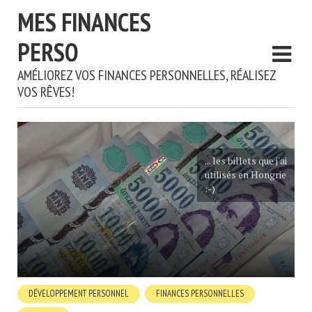
MES FINANCES
PERSO
AMÉLIOREZ VOS FINANCES PERSONNELLES, RÉALISEZ
VOS RÊVES!
... les billets que j'ai
utilisés en Hongrie
:-)
DÉVELOPPEMENT PERSONNEL
FINANCES PERSONNELLES