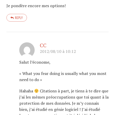
Je pondère encore mes options!
REPLY
CC
2012/08/10 à 10:12
Salut l’économe,
« What you fear doing is usually what you most
need to do »
Hahaha
Citations à part, je tiens à te dire que
j’ai les mêmes préoccupations que toi quant à la
protection de mes données. Je m’y connais
bien, j’ai étudié en génie logiciel ! J’ai étudié