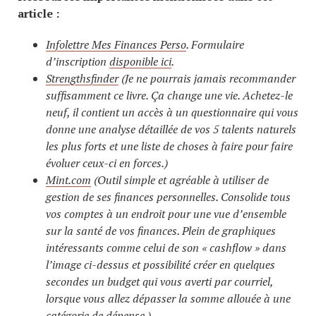
article :
Infolettre Mes Finances Perso
. Formulaire
d’inscription
disponible ici
.
Strengthsfinder
(Je ne pourrais jamais recommander
suffisamment ce livre. Ça change une vie. Achetez-le
neuf, il contient un accès à un questionnaire qui vous
donne une analyse détaillée de vos 5 talents naturels
les plus forts et une liste de choses à faire pour faire
évoluer ceux-ci en forces.)
Mint.com
(Outil simple et agréable à utiliser de
gestion de ses finances personnelles. Consolide tous
vos comptes à un endroit pour une vue d’ensemble
sur la santé de vos finances. Plein de graphiques
intéressants comme celui de son « cashflow » dans
l’image ci-dessus et possibilité créer en quelques
secondes un budget qui vous averti par courriel,
lorsque vous allez dépasser la somme allouée à une
catégorie de dépense.)