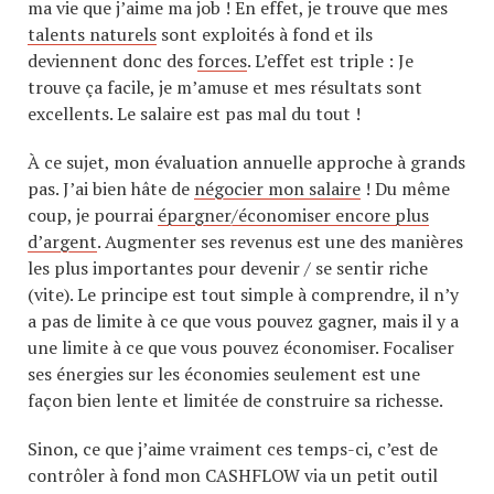
ma vie que j’aime ma job ! En effet, je trouve que mes
talents naturels
sont exploités à fond et ils
deviennent donc des
forces
. L’effet est triple : Je
trouve ça facile, je m’amuse et mes résultats sont
excellents. Le salaire est pas mal du tout !
À ce sujet, mon évaluation annuelle approche à grands
pas. J’ai bien hâte de
négocier mon salaire
! Du même
coup, je pourrai
épargner/économiser encore plus
d’argent
. Augmenter ses revenus est une des manières
les plus importantes pour devenir / se sentir riche
(vite). Le principe est tout simple à comprendre, il n’y
a pas de limite à ce que vous pouvez gagner, mais il y a
une limite à ce que vous pouvez économiser. Focaliser
ses énergies sur les économies seulement est une
façon bien lente et limitée de construire sa richesse.
Sinon, ce que j’aime vraiment ces temps-ci, c’est de
contrôler à fond mon CASHFLOW via un petit outil