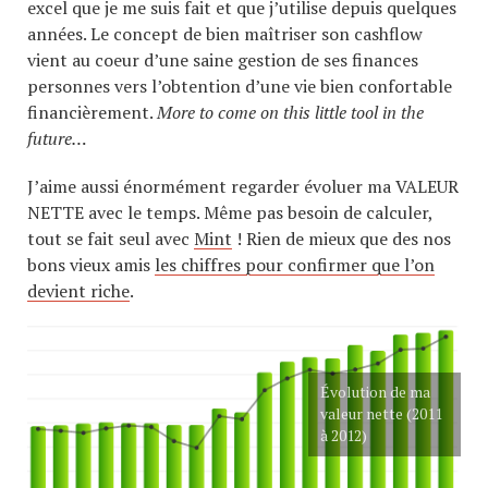
excel que je me suis fait et que j’utilise depuis quelques
années. Le concept de bien maîtriser son cashflow
vient au coeur d’une saine gestion de ses finances
personnes vers l’obtention d’une vie bien confortable
financièrement.
More to come on this little tool in the
future…
J’aime aussi énormément regarder évoluer ma VALEUR
NETTE avec le temps. Même pas besoin de calculer,
tout se fait seul avec
Mint
! Rien de mieux que des nos
bons vieux amis
les chiffres pour confirmer que l’on
devient riche
.
Évolution de ma
valeur nette (2011
à 2012)