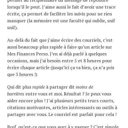
lorsqu’il le peut. J’aime aussi le fait d’avoir une trace
écrite, ça permet de faciliter les suivis pour ne rien
manquer (la mémoire est une faculté qui oublie, snif
snif).
Au-delà du fait que j’aime écrire des courriels, c’est
aussi beaucoup plus rapide à faire qu’un article sur
Mes Finances Perso. J’en ai déjà parlé à quelques
occasions, mais j’ai besoin entre 5 et 8 heures pour
écrire chaque article (jusqu’ici ça va bien, ça n’a pris
que 3 heures !)
Qui dit plus
rapide
à partager dit
moins de
barrières
entre vous et moi. Résultat ? Je peux vous
aider encore plus ! J’ai plusieurs petits trucs courts,
citations motivantes, articles intéressants ou outils à
partager avec vous. Le courriel est parfait pour cela !
Bref, qu’est-ce que vous avez à y gagner ? C’est simple