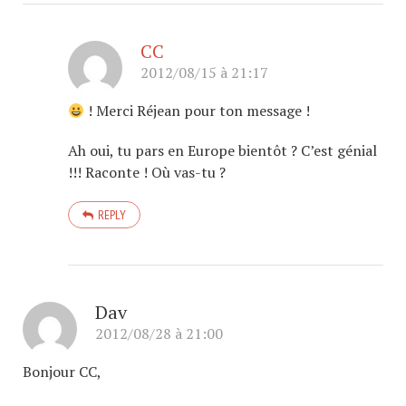
CC
2012/08/15 à 21:17
! Merci Réjean pour ton message !
Ah oui, tu pars en Europe bientôt ? C’est génial
!!! Raconte ! Où vas-tu ?
REPLY
Dav
2012/08/28 à 21:00
Bonjour CC,