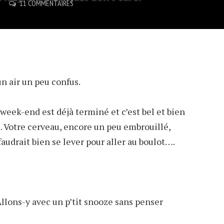
11 COMMENTAIRES
n air un peu confus.
 week-end est déjà terminé et c’est bel et bien
. Votre cerveau, encore un peu embrouillé,
audrait bien se lever pour aller au boulot….
Allons-y avec un p’tit snooze sans penser