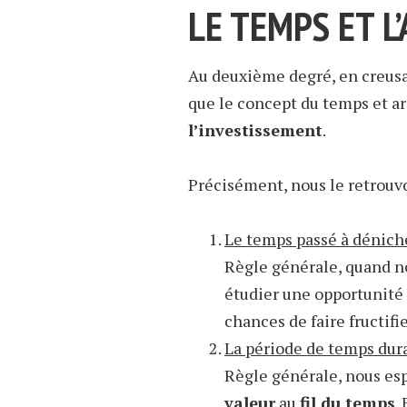
LE TEMPS ET L
Au deuxième degré, en creusa
que le concept du temps et a
l’investissement
.
Précisément, nous le retrouvo
Le temps passé à dénich
Règle générale, quand n
étudier une opportunité
chances de faire fructifi
La période de temps dura
Règle générale, nous esp
valeur
au
fil du temps
.