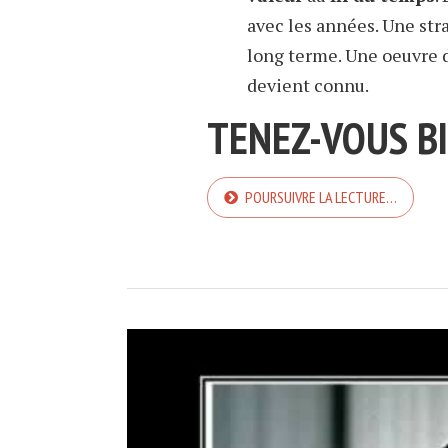
avec les années. Une str
long terme. Une oeuvre d
devient connu.
TENEZ-VOUS BI
POURSUIVRE LA LECTURE…