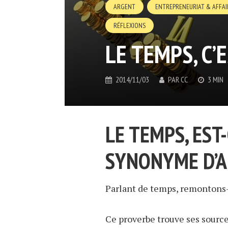
ARGENT
ENTREPRENEURIAT & AFFAI
RÉFLEXIONS
LE TEMPS, C’
2014/11/03
PAR
CC
3 MIN
LE TEMPS, EST
SYNONYME D’A
Parlant de temps, remontons-l
Ce proverbe trouve ses sources