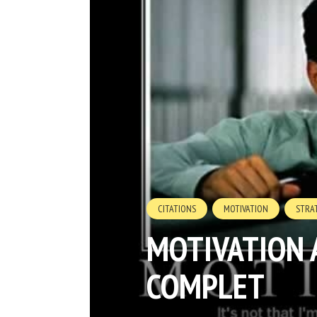
CITATIONS
MOTIVATION
STRA
MOTIVATION A
COMPLET