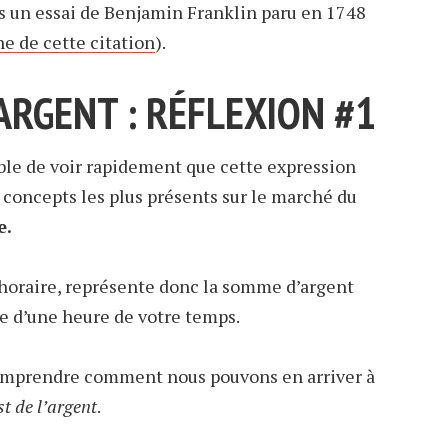
s un essai de Benjamin Franklin paru en 1748
ne de cette citation
).
’ARGENT : RÉFLEXION #1
ible de voir rapidement que cette expression
 concepts les plus présents sur le marché du
e.
x horaire, représente donc la somme d’argent
 d’une heure de votre temps.
e comprendre comment nous pouvons en arriver à
st de l’argent
.