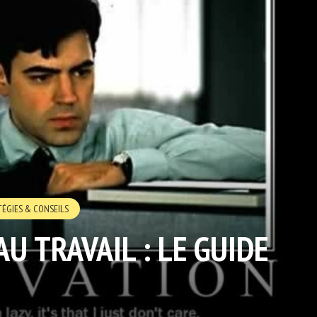
TÉGIES & CONSEILS
U TRAVAIL : LE GUIDE