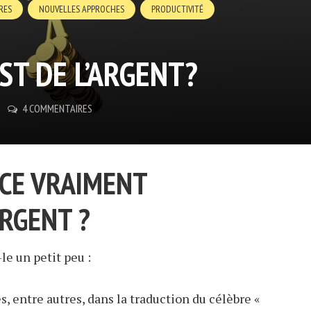
RES
NOUVELLES APPROCHES
PRODUCTIVITÉ
EST DE L’ARGENT?
4 COMMENTAIRES
-CE VRAIMENT
RGENT ?
e un petit peu :
, entre autres, dans la traduction du célèbre «