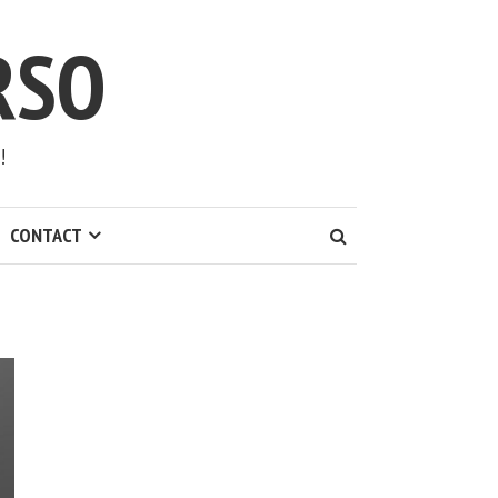
RSO
!
CONTACT