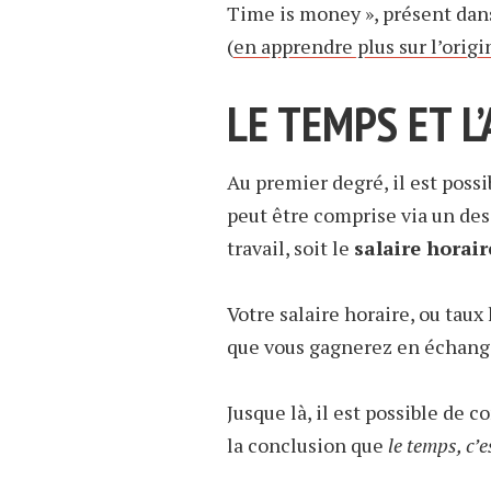
Time is money », présent dan
(
en apprendre plus sur l’origi
LE TEMPS ET L
Au premier degré, il est poss
peut être comprise via un des
travail, soit le
salaire horair
Votre salaire horaire, ou tau
que vous gagnerez en échange
Jusque là, il est possible d
la conclusion que
le temps, c’e