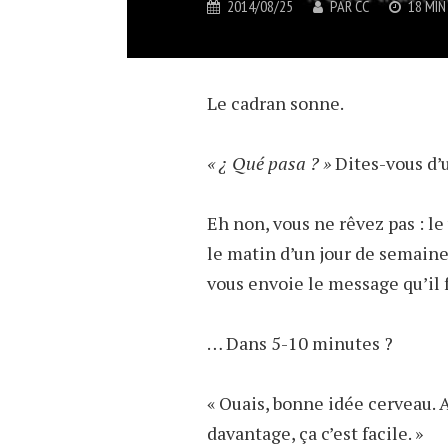
2014/08/25
PAR
CC
18 MIN
Le cadran sonne.
« ¿ Qué pasa ? »
Dites-vous d’u
Eh non, vous ne rêvez pas : le
le matin d’un jour de semaine
vous envoie le message qu’il f
… Dans 5-10 minutes ?
« Ouais, bonne idée cerveau. 
davantage, ça c’est facile. »