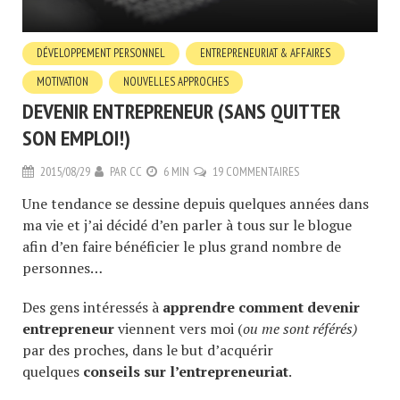
DÉVELOPPEMENT PERSONNEL
ENTREPRENEURIAT & AFFAIRES
MOTIVATION
NOUVELLES APPROCHES
DEVENIR ENTREPRENEUR (SANS QUITTER
SON EMPLOI!)
2015/08/29
PAR
CC
6 MIN
19 COMMENTAIRES
Une tendance se dessine depuis quelques années dans
ma vie et j’ai décidé d’en parler à tous sur le blogue
afin d’en faire bénéficier le plus grand nombre de
personnes…
Des gens intéressés à
apprendre
comment devenir
entrepreneur
viennent vers moi (
ou me sont référés)
par des proches, dans le but d’acquérir
quelques
conseils sur l’entrepreneuriat
.