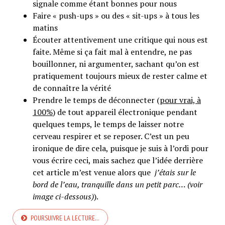
signale comme étant bonnes pour nous
Faire « push-ups » ou des « sit-ups » à tous les
matins
Écouter attentivement une critique qui nous est
faite. Même si ça fait mal à entendre, ne pas
bouillonner, ni argumenter, sachant qu’on est
pratiquement toujours mieux de rester calme et
de connaître la vérité
Prendre le temps de déconnecter (
pour vrai, à
100%
) de tout appareil électronique pendant
quelques temps, le temps de laisser notre
cerveau respirer et se reposer. C’est un peu
ironique de dire cela, puisque je suis à l’ordi pour
vous écrire ceci, mais sachez que l’idée derrière
cet article m’est venue alors que
j’étais sur le
bord de l’eau, tranquille dans un petit parc… (voir
image ci-dessous)
).
POURSUIVRE LA LECTURE…