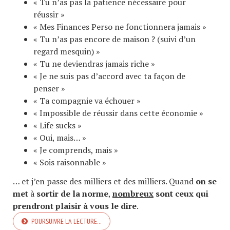
« Tu n’as pas la patience nécessaire pour
réussir »
« Mes Finances Perso ne fonctionnera jamais »
« Tu n’as pas encore de maison ? (suivi d’un
regard mesquin) »
« Tu ne deviendras jamais riche »
« Je ne suis pas d’accord avec ta façon de
penser »
« Ta compagnie va échouer »
« Impossible de réussir dans cette économie »
« Life sucks »
« Oui, mais… »
« Je comprends, mais »
« Sois raisonnable »
… et j’en passe des milliers et des milliers. Quand
on se
met
à
sortir de la norme
,
nombreux
sont ceux qui
prendront plaisir à vous le dire
.
POURSUIVRE LA LECTURE…