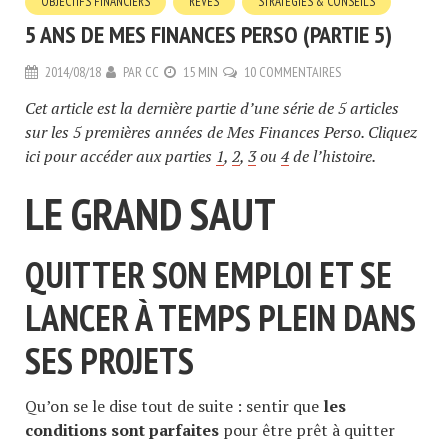
OBJECTIFS FINANCIERS
RÊVES
STRATÉGIES & CONSEILS
5 ANS DE MES FINANCES PERSO (PARTIE 5)
2014/08/18
PAR
CC
15 MIN
10 COMMENTAIRES
Cet article est la dernière partie d’une série de 5 articles
sur les 5 premières années de Mes Finances Perso.
Cliquez
ici pour accéder aux parties
1
,
2
,
3
ou
4
de l’histoire.
LE GRAND SAUT
QUITTER SON EMPLOI ET SE
LANCER À TEMPS PLEIN DANS
SES PROJETS
Qu’on se le dise tout de suite : sentir que
les
conditions sont parfaites
pour être prêt à quitter