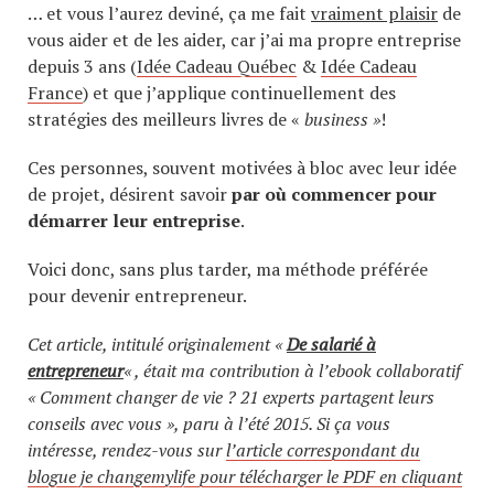
… et vous l’aurez deviné, ça me fait
vraiment plaisir
de
vous aider et de les aider, car j’ai ma propre entreprise
depuis 3 ans (
Idée Cadeau Québec
&
Idée Cadeau
France
) et que j’applique continuellement des
stratégies des meilleurs livres de «
business »
!
Ces personnes, souvent motivées à bloc avec leur idée
de projet, désirent savoir
par où commencer pour
démarrer leur entreprise
.
Voici donc, sans plus tarder, ma méthode préférée
pour devenir entrepreneur.
Cet article, intitulé originalement «
De salarié à
entrepreneur
« , était ma contribution à l’ebook collaboratif
« Comment changer de vie ? 21 experts partagent leurs
conseils avec vous », paru à l’été 2015.
Si ça vous
intéresse, rendez-vous sur
l’article correspondant du
blogue je changemylife pour télécharger le PDF en cliquant