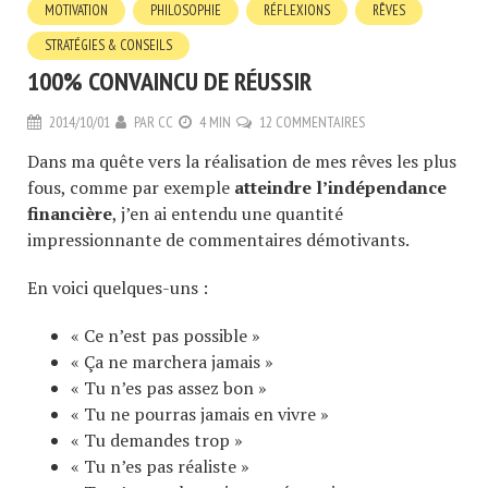
MOTIVATION
PHILOSOPHIE
RÉFLEXIONS
RÊVES
STRATÉGIES & CONSEILS
100% CONVAINCU DE RÉUSSIR
2014/10/01
PAR
CC
4 MIN
12 COMMENTAIRES
Dans ma quête vers la réalisation de mes rêves les plus
fous, comme par exemple
atteindre l’indépendance
financière
, j’en ai entendu une quantité
impressionnante de commentaires démotivants.
En voici quelques-uns :
« Ce n’est pas possible »
« Ça ne marchera jamais »
« Tu n’es pas assez bon »
« Tu ne pourras jamais en vivre »
« Tu demandes trop »
« Tu n’es pas réaliste »