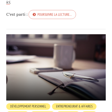
ici
.
C’est parti :
POURSUIVRE LA LECTURE…
DÉVELOPPEMENT PERSONNEL
ENTREPRENEURIAT & AFFAIRES