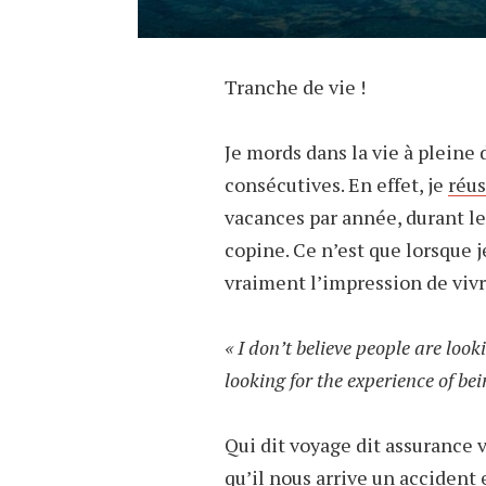
Tranche de vie !
Je mords dans la vie à plein
consécutives. En effet, je
réus
vacances par année, durant le
copine. Ce n’est que lorsque je
vraiment l’impression de vivr
« I don’t believe people are look
looking for the experience of bei
Qui dit voyage dit assurance
qu’il nous arrive un acciden