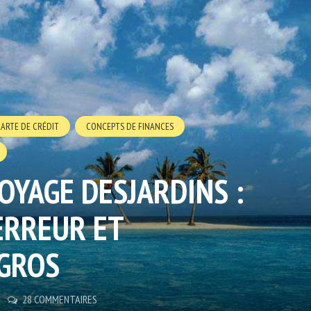
CARTE DE CRÉDIT
CONCEPTS DE FINANCES
OYAGE DESJARDINS :
ERREUR ET
GROS
28 COMMENTAIRES