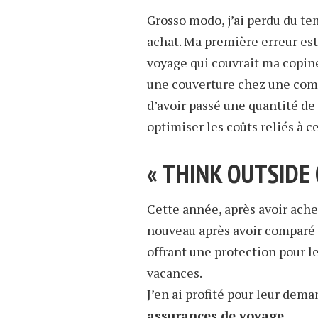
Grosso modo, j’ai perdu du te
achat. Ma première erreur est
voyage qui couvrait ma copine 
une couverture chez une com
d’avoir passé une quantité de
optimiser les coûts reliés à ce
« THINK OUTSIDE 
Cette année, après avoir ach
nouveau après avoir comparé
offrant une protection pour le
vacances.
J’en ai profité pour leur dem
assurances de voyage
.