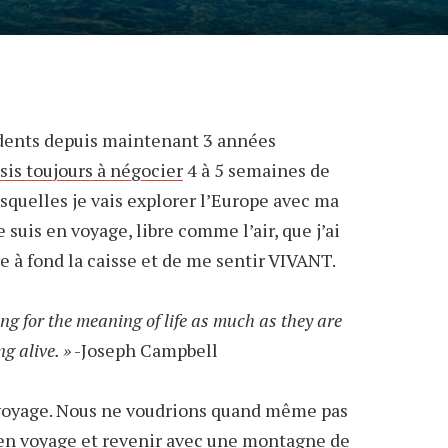
e dents depuis maintenant 3 années
sis toujours à négocier
4 à 5 semaines de
squelles je vais explorer l’Europe avec ma
 suis en voyage, libre comme l’air, que j’ai
e à fond la caisse et de me sentir VIVANT.
ing for the meaning of life as much as they are
ng alive. »
-Joseph Campbell
 voyage. Nous ne voudrions quand même pas
t en voyage et revenir avec une montagne de