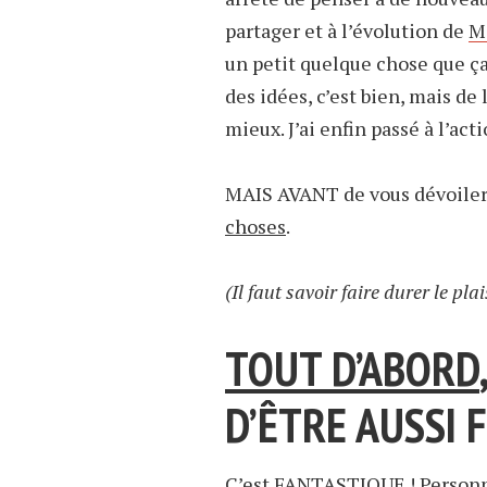
partager et à l’évolution de
M
un petit quelque chose que ça
des idées, c’est bien, mais de 
mieux. J’ai enfin passé à l’act
MAIS AVANT de vous dévoiler ce
choses
.
(Il faut savoir faire durer le p
TOUT D’ABORD
D’ÊTRE AUSSI F
C’est FANTASTIQUE ! Personne