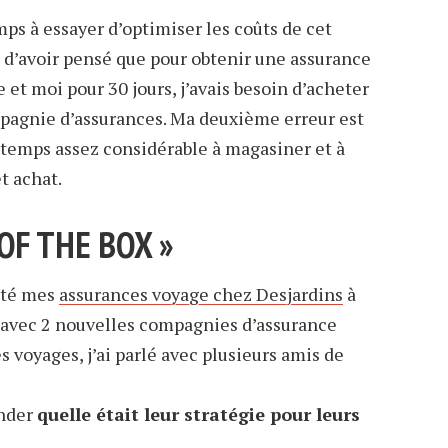
mps à essayer d’optimiser les coûts de cet
 d’avoir pensé que pour obtenir une assurance
et moi pour 30 jours, j’avais besoin d’acheter
pagnie d’assurances. Ma deuxième erreur est
 temps assez considérable à magasiner et à
t achat.
OF THE BOX »
eté mes
assurances voyage chez Desjardins
à
 avec 2 nouvelles compagnies d’assurance
s voyages, j’ai parlé avec plusieurs amis de
ander
quelle était leur stratégie pour leurs