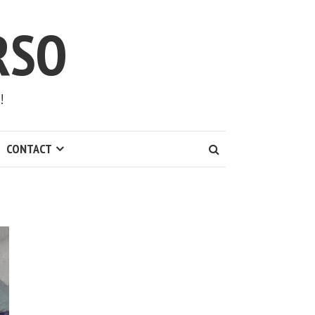
RSO
!
CONTACT