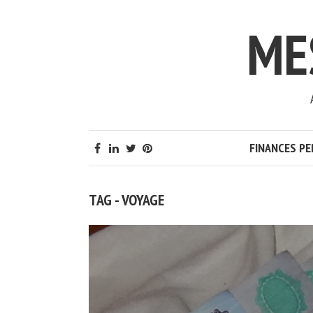
ME
FINANCES P
TAG - VOYAGE