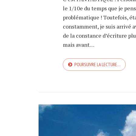
le 1/10e du temps que je pense
problématique ! Toutefois, ét
constamment, je suis arrivé 
de la constance d’écriture pl
mais avant…
POURSUIVRE LA LECTURE…