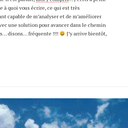
 à quoi vous écrire, ce qui est très
ant capable de m’analyser et de m’améliorer
avec une solution pour avancer dans le chemin
us… disons… fréquente !!!!
J’y arrive bientôt,