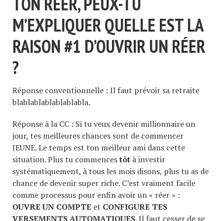
TON RÉER, PEUX-TU
M’EXPLIQUER QUELLE EST LA
RAISON #1 D’OUVRIR UN RÉER
?
Réponse conventionnelle : Il faut prévoir sa retraite
blablablablablablabla.
Réponse à la CC : Si tu veux devenir millionnaire un
jour, tes meilleures chances sont de commencer
JEUNE. Le temps est ton meilleur ami dans cette
situation. Plus tu commences
tôt
à investir
systématiquement, à tous les mois disons, plus tu as de
chance de devenir super riche. C’est vraiment facile
comme processus pour enfin avoir un « réer » :
OUVRE UN COMPTE
et
CONFIGURE TES
VERSEMENTS AUTOMATIQUES
. Il faut cesser de se