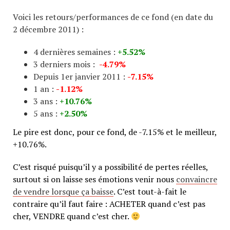
Voici les retours/performances de ce fond (en date du
2 décembre 2011) :
4 dernières semaines :
+5.52%
3 derniers mois :
-4.79%
Depuis 1er janvier 2011 :
-7.15%
1 an :
-1.12%
3 ans :
+10.76%
5 ans :
+2.50%
Le pire est donc, pour ce fond, de -7.15% et le meilleur,
+10.76%.
C’est risqué puisqu’il y a possibilité de pertes réelles,
surtout si on laisse ses émotions venir nous
convaincre
de vendre lorsque ça baisse
. C’est tout-à-fait le
contraire qu’il faut faire : ACHETER quand c’est pas
cher, VENDRE quand c’est cher.