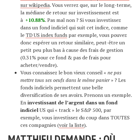
sur wikipedia
. Vous verrez que, sur le long-terme,
la médiane de retour sur investissement est
à
+10.88%
. Pas mal non ? Si vous investissez
dans un fond indiciel qui suit cet indice, comme
le
TD US index funds
par exemple, vous pouvez
donc espérer un retour similaire, peut-être un
petit peu plus bas à cause des frais de gestion
(0.31% pour ce fond & pas de frais pour
acheter/vendre).
Vous connaissez le bon vieux conseil «
ne pas
mettre tous ses oeufs dans le même panier
» ? Les
fonds indiciels permettent une belle
diversification de ses avoirs. Prenons un exemple.
En
investissant de l’argent dans un fond
indiciel
US qui « track » le S&P 500, par
exemple, vous investissez du coup dans TOUTES
ces compagnies (
voir la liste
).
MATTHIEU DEMANDE : OÙ