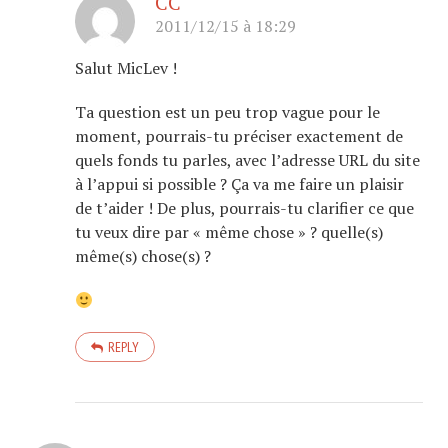
CC
2011/12/15 à 18:29
Salut MicLev !
Ta question est un peu trop vague pour le
moment, pourrais-tu préciser exactement de
quels fonds tu parles, avec l’adresse URL du site
à l’appui si possible ? Ça va me faire un plaisir
de t’aider ! De plus, pourrais-tu clarifier ce que
tu veux dire par « même chose » ? quelle(s)
même(s) chose(s) ?
REPLY