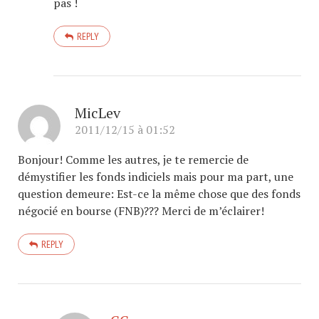
pas !
REPLY
MicLev
2011/12/15 à 01:52
Bonjour! Comme les autres, je te remercie de
démystifier les fonds indiciels mais pour ma part, une
question demeure: Est-ce la même chose que des fonds
négocié en bourse (FNB)??? Merci de m’éclairer!
REPLY