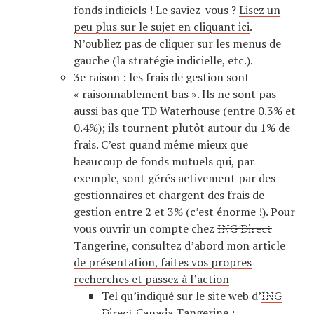
fonds indiciels ! Le saviez-vous ?
Lisez un
peu plus sur le sujet en cliquant ici
.
N’oubliez pas de cliquer sur les menus de
gauche (la stratégie indicielle, etc.).
3e raison : les frais de gestion sont
« raisonnablement bas ». Ils ne sont pas
aussi bas que TD Waterhouse (entre 0.3% et
0.4%); ils tournent plutôt autour du 1% de
frais. C’est quand même mieux que
beaucoup de fonds mutuels qui, par
exemple, sont gérés activement par des
gestionnaires et chargent des frais de
gestion entre 2 et 3% (c’est énorme !). Pour
vous ouvrir un compte chez
ING Direct
Tangerine, consultez d’abord mon article
de présentation, faites vos propres
recherches et passez à l’action
Tel qu’indiqué sur le site web d’
ING
Direct Canada
Tangerine
: