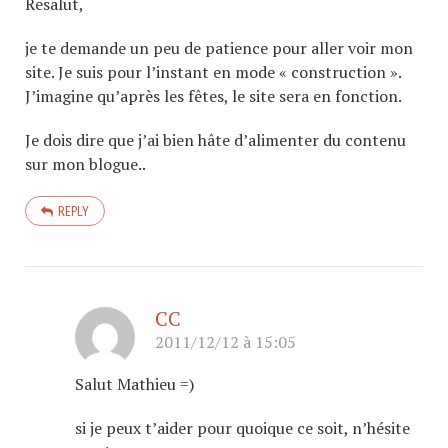
Resalut,
je te demande un peu de patience pour aller voir mon
site. Je suis pour l’instant en mode « construction ».
J’imagine qu’après les fêtes, le site sera en fonction.
Je dois dire que j’ai bien hâte d’alimenter du contenu
sur mon blogue..
REPLY
CC
2011/12/12 à 15:05
Salut Mathieu =)
si je peux t’aider pour quoique ce soit, n’hésite