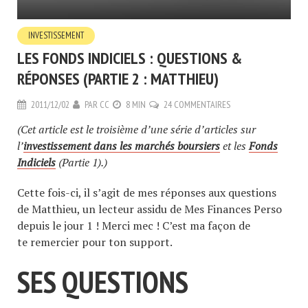
INVESTISSEMENT
LES FONDS INDICIELS : QUESTIONS &
RÉPONSES (PARTIE 2 : MATTHIEU)
2011/12/02
PAR
CC
8 MIN
24 COMMENTAIRES
(Cet article est le troisième d’une série d’articles sur
l’
investissement dans les marchés boursiers
et les
Fonds
Indiciels
(Partie 1).)
Cette fois-ci, il s’agit de mes réponses aux questions
de Matthieu, un lecteur assidu de Mes Finances Perso
depuis le jour 1 ! Merci mec ! C’est ma façon de
te remercier pour ton support.
SES QUESTIONS