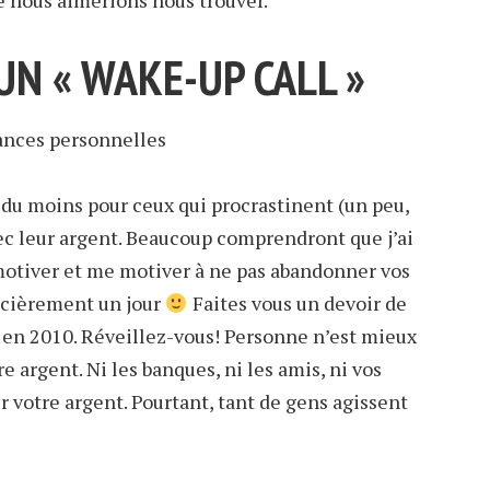
le nous aimerions nous trouver.
 UN « WAKE-UP CALL »
 du moins pour ceux qui procrastinent (un peu,
 leur argent. Beaucoup comprendront que j’ai
 motiver et me motiver à ne pas abandonner vos
ancièrement un jour
Faites vous un devoir de
 en 2010. Réveillez-vous! Personne n’est mieux
e argent. Ni les banques, ni les amis, ni vos
r votre argent. Pourtant, tant de gens agissent