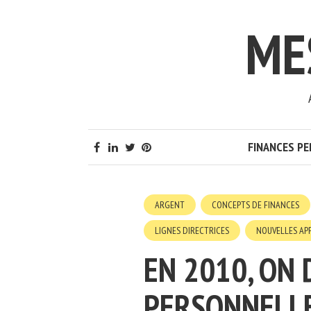
ME
FINANCES P
ARGENT
CONCEPTS DE FINANCES
LIGNES DIRECTRICES
NOUVELLES AP
EN 2010, ON
PERSONNELLE