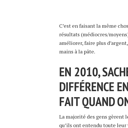
C’est en faisant la même cho
résultats (médiocres/moyens) 
améliorer, faire plus d’argent
mains à la pâte.
EN 2010, SACH
DIFFÉRENCE E
FAIT QUAND O
La majorité des gens gèrent l
qu’ils ont entendu toute leur 