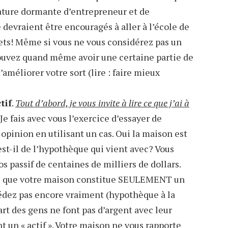
nature dormante d’entrepreneur et de
 devraient être encouragés à aller à l’école de
ojets! Même si vous ne vous considérez pas un
pouvez quand même avoir une certaine partie de
améliorer votre sort (lire : faire mieux
tif
.
Tout d’abord, je vous invite à lire ce que j’ai à
Je fais avec vous l’exercice d’essayer de
e opinion en utilisant un cas. Oui la maison est
est-il de l’hypothèque qui vient avec? Vous
os passif de centaines de milliers de dollars.
re que votre maison constitue SEULEMENT un
ssédez pas encore vraiment (hypothèque à la
art des gens ne font pas d’argent avec leur
t un « actif ». Votre maison ne vous rapporte