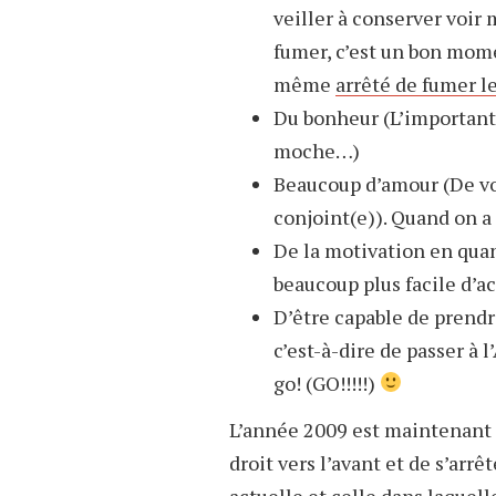
veiller à conserver voir 
fumer, c’est un bon mome
même
arrêté de fumer l
Du bonheur (L’important, 
moche…)
Beaucoup d’amour (De vos
conjoint(e)). Quand on a 
De la motivation en quant
beaucoup plus facile d’a
D’être capable de prendr
c’est-à-dire de passer à
go! (GO!!!!!)
L’année 2009 est maintenant d
droit vers l’avant et de s’arrê