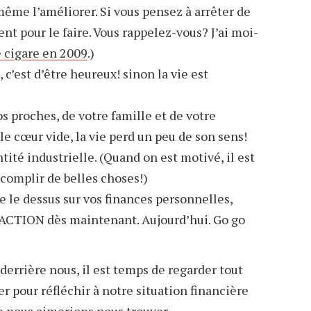
même l’améliorer. Si vous pensez à arrêter de
nt pour le faire. Vous rappelez-vous? J’ai moi-
e cigare en 2009
.)
c’est d’être heureux! sinon la vie est
 proches, de votre famille et de votre
le cœur vide, la vie perd un peu de son sens!
ité industrielle. (Quand on est motivé, il est
ccomplir de belles choses!)
e le dessus sur vos finances personnelles,
 l’ACTION dès maintenant. Aujourd’hui. Go go
errière nous, il est temps de regarder tout
ter pour réfléchir à notre situation financière