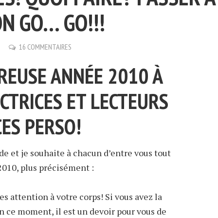
ON GO… GO!!!
16 COMMENTAIRES
REUSE ANNÉE 2010 À
CTRICES ET LECTEURS
CES PERSO!
e et je souhaite à chacun d’entre vous tout
2010, plus précisément :
s attention à votre corps! Si vous avez la
n ce moment, il est un devoir pour vous de