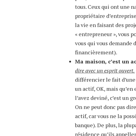
tous. Ceux qui ont une 
propriétaire d’entreprise
la vie en faisant des pr
« entrepreneur », vous 
vous qui vous demande d’
financièrement).
Ma maison, c’est un ac
dire avec un esprit ouvert.
différencier le fait d’un
un actif, OK, mais qu’en 
l’avez deviné, c’est un gr
On ne peut donc pas di
actif, car vous ne la po
banque). De plus, la plup
résidence qu’ils appellen