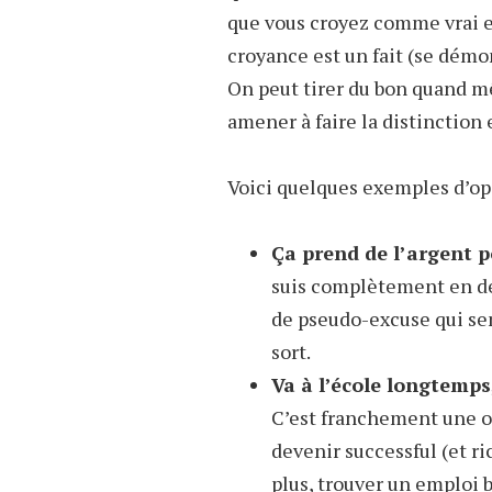
que vous croyez comme vrai et
croyance est un fait (se démon
On peut tirer du bon quand m
amener à faire la distinction 
Voici quelques exemples d’op
Ça prend de l’argent p
suis complètement en dés
de pseudo-excuse qui sem
sort.
Va à l’école longtemps
C’est franchement une o
devenir successful (et ri
plus, trouver un emploi 