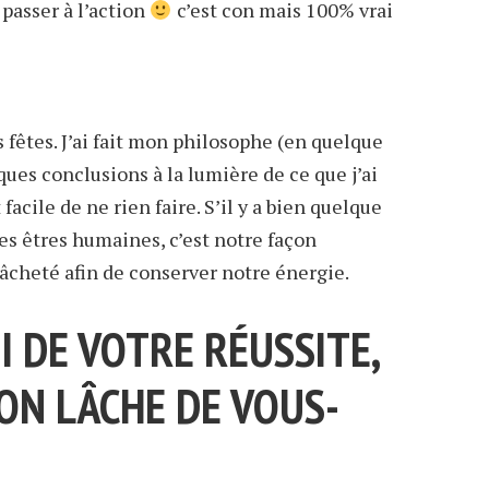
 passer à l’action
c’est con mais 100% vrai
 fêtes. J’ai fait mon philosophe (en quelque
lques conclusions à la lumière de ce que j’ai
facile de ne rien faire. S’il y a bien quelque
s êtres humaines, c’est notre façon
lâcheté afin de conserver notre énergie.
I DE VOTRE RÉUSSITE,
ION LÂCHE DE VOUS-