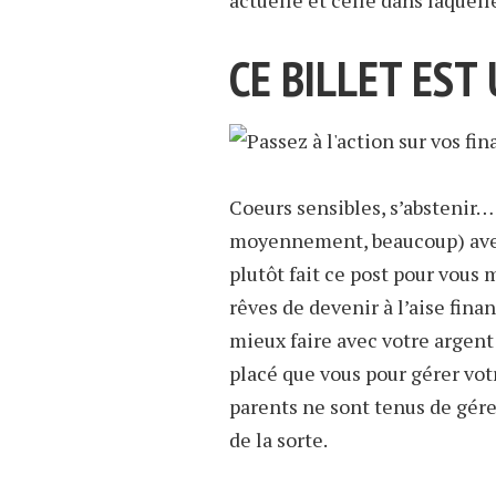
actuelle et celle dans laquel
CE BILLET EST
Coeurs sensibles, s’abstenir…
moyennement, beaucoup) avec
plutôt fait ce post pour vous
rêves de devenir à l’aise fin
mieux faire avec votre argent
placé que vous pour gérer votr
parents ne sont tenus de gére
de la sorte.