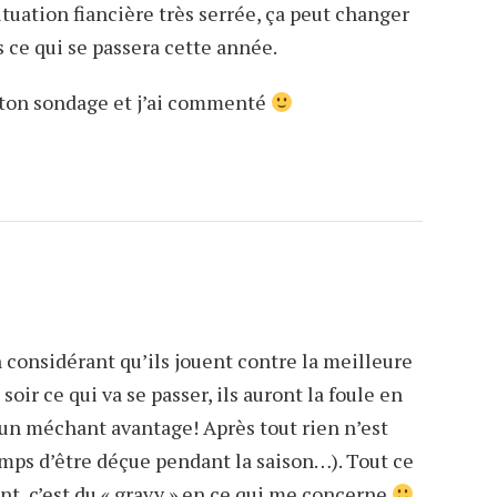
uation fiancière très serrée, ça peut changer
s ce qui se passera cette année.
it ton sondage et j’ai commenté
n considérant qu’ils jouent contre la meilleure
soir ce qui va se passer, ils auront la foule en
 un méchant avantage! Après tout rien n’est
 temps d’être déçue pendant la saison…). Tout ce
nt, c’est du « gravy » en ce qui me concerne