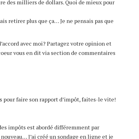
ire des milliers de dollars. Quoi de mieux pour
ais retirer plus que ça… Je ne pensais pas que
d’accord avec moi? Partagez votre opinion et
e coeur vous en dit via section de commentaires
 pour faire son rapport d’impôt, faites-le vite!
des impôts est abordé différemment par
u nouveau… J’ai créé un sondage en ligne et je