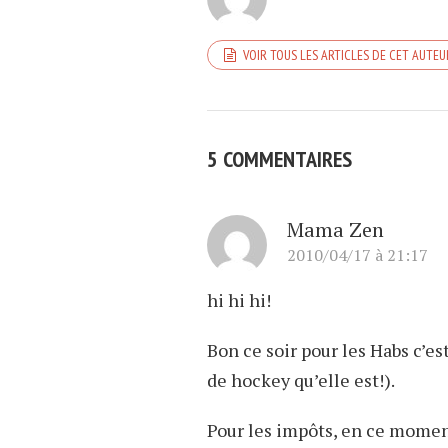
VOIR TOUS LES ARTICLES DE CET AUTEU
5 COMMENTAIRES
Mama Zen
2010/04/17 à 21:17
hi hi hi!
Bon ce soir pour les Habs c’es
de hockey qu’elle est!).
Pour les impôts, en ce moment 