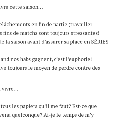
ivre cette saison…
elâchements en fin de partie (travailler
s fins de matchs sont toujours stressantes!
de la saison avant d’assurer sa place en SÉRIES
quand nos habs gagnent, c’est l’euphorie!
uve toujours le moyen de perdre contre des
t vivre…
 tous les papiers qu’il me faut? Est-ce que
evenu quelconque? Ai-je le temps de m’y