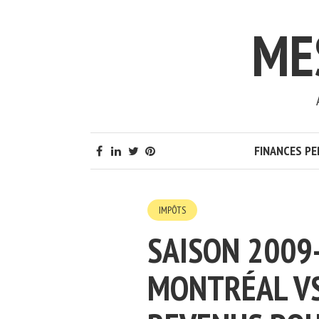
ME
FINANCES P
IMPÔTS
SAISON 2009
MONTRÉAL VS