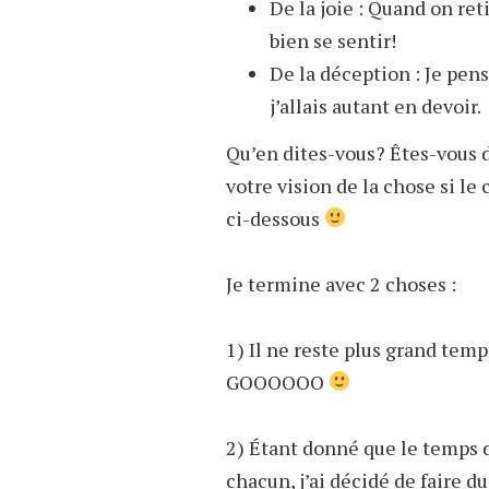
De la joie : Quand on ret
bien se sentir!
De la déception : Je pens
j’allais autant en devoir.
Qu’en dites-vous? Êtes-vous 
votre vision de la chose si l
ci-dessous
Je termine avec 2 choses :
1) Il ne reste plus grand temps
GOOOOOO
2) Étant donné que le temps 
chacun, j’ai décidé de faire d