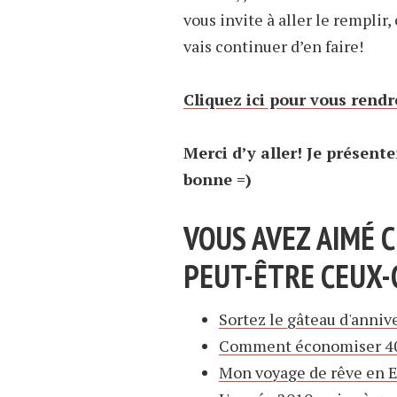
vous invite à aller le remplir,
vais continuer d’en faire!
Cliquez ici pour vous rendr
Merci d’y aller! Je présente
bonne =)
VOUS AVEZ AIMÉ C
PEUT-ÊTRE CEUX-C
Sortez le gâteau d'anniv
Comment économiser 40$
Mon voyage de rêve en Eu