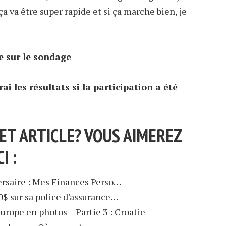
 ça va être super rapide et si ça marche bien, je
e sur le sondage
rai les résultats si la participation a été
ET ARTICLE? VOUS AIMEREZ
I :
ersaire : Mes Finances Perso…
 sur sa police d'assurance…
rope en photos – Partie 3 : Croatie