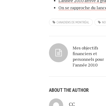
L'année 2010 arrive à gr
On se rapproche du lan
CANADIENS DE MONTRÉAL
NO
Mes objectifs
financiers et
personnels pour
l’année 2010
ABOUT THE AUTHOR
CC