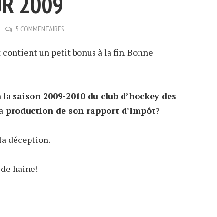
R 2009
5 COMMENTAIRES
t contient un petit bonus à la fin. Bonne
 la
saison 2009-2010 du club d’hockey des
a
production de son rapport d’impôt
?
t la déception.
 de haine!