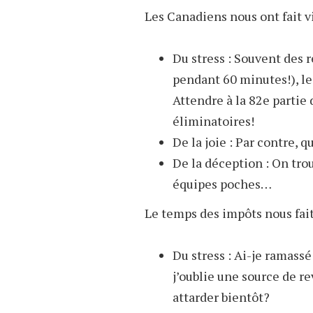
Les Canadiens nous ont fait v
Du stress : Souvent des r
pendant 60 minutes!), le
Attendre à la 82e partie 
éliminatoires!
De la joie : Par contre, 
De la déception : On tro
équipes poches…
Le temps des impôts nous fai
Du stress : Ai-je ramassé
j’oublie une source de r
attarder bientôt?