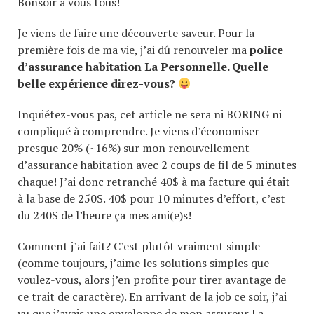
Bonsoir à vous tous!
Je viens de faire une découverte saveur. Pour la
première fois de ma vie, j’ai dû renouveler ma
police
d’assurance habitation La Personnelle. Quelle
belle expérience direz-vous?
Inquiétez-vous pas, cet article ne sera ni BORING ni
compliqué à comprendre. Je viens d’économiser
presque 20% (~16%) sur mon renouvellement
d’assurance habitation avec 2 coups de fil de 5 minutes
chaque! J’ai donc retranché 40$ à ma facture qui était
à la base de 250$. 40$ pour 10 minutes d’effort, c’est
du 240$ de l’heure ça mes ami(e)s!
Comment j’ai fait? C’est plutôt vraiment simple
(comme toujours, j’aime les solutions simples que
voulez-vous, alors j’en profite pour tirer avantage de
ce trait de caractère). En arrivant de la job ce soir, j’ai
vu que j’avais une enveloppe de mon assureur La