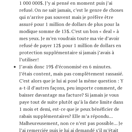
1 000 000$. J’y ai pensé en moment puis j’ai
refusé. On ne sait jamais, c’est le genre de choses
qui n’arrive pas souvent mais je préfère être
assuré pour 1 million de dollars de plus pour la
modique somme de 13$. C’est un bon « deal » à
mes yeux. Je m’en voudrais toute ma vie d’avoir
refusé de payer 12$ pour 1 million de dollars en
protection supplémentaire si jamais j’avais à
l’utiliser!
J’avais donc 19$ d’économisé en 6 minutes.
J’étais content, mais pas complètement rassasié.
C’est alors que je lui ai posé la même question : Y
a-t-il d’autres façons, peu importe comment, de
baisser davantage ma facture? Si jamais je vous
paye tout de suite plutôt qu’à la date limite dans
1 mois et demi, est-ce que je peux bénéficier de
rabais supplémentaires? Elle m’a répondu…
Malheureusement, non ce n’est pas possible… Je
l’ai remerciée puis je lui ai demandé s’il m’était