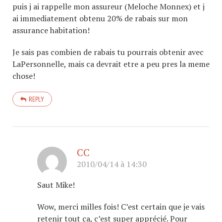
puis j ai rappelle mon assureur (Meloche Monnex) et j
ai immediatement obtenu 20% de rabais sur mon
assurance habitation!
Je sais pas combien de rabais tu pourrais obtenir avec
LaPersonnelle, mais ca devrait etre a peu pres la meme
chose!
REPLY
CC
2010/04/14 à 14:30
Saut Mike!
Wow, merci milles fois! C’est certain que je vais
retenir tout ça, c’est super apprécié. Pour