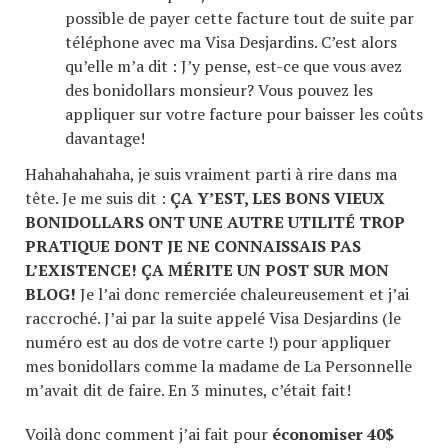
possible de payer cette facture tout de suite par
téléphone avec ma Visa Desjardins. C’est alors
qu’elle m’a dit : J’y pense, est-ce que vous avez
des bonidollars monsieur? Vous pouvez les
appliquer sur votre facture pour baisser les coûts
davantage!
Hahahahahaha, je suis vraiment parti à rire dans ma
tête. Je me suis dit :
ÇA Y’EST, LES BONS VIEUX
BONIDOLLARS ONT UNE AUTRE UTILITÉ TROP
PRATIQUE DONT JE NE CONNAISSAIS PAS
L’EXISTENCE! ÇA MÉRITE UN POST SUR MON
BLOG!
Je l’ai donc remerciée chaleureusement et j’ai
raccroché. J’ai par la suite appelé Visa Desjardins (le
numéro est au dos de votre carte !) pour appliquer
mes bonidollars comme la madame de La Personnelle
m’avait dit de faire. En 3 minutes, c’était fait!
Voilà donc comment j’ai fait pour
économiser 40$