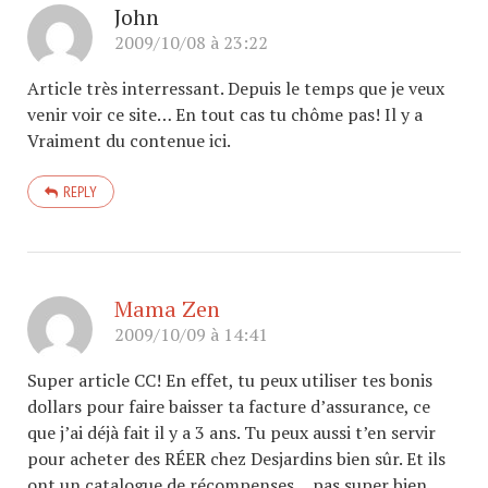
John
2009/10/08 à 23:22
Article très interressant. Depuis le temps que je veux
venir voir ce site… En tout cas tu chôme pas! Il y a
Vraiment du contenue ici.
REPLY
Mama Zen
2009/10/09 à 14:41
Super article CC! En effet, tu peux utiliser tes bonis
dollars pour faire baisser ta facture d’assurance, ce
que j’ai déjà fait il y a 3 ans. Tu peux aussi t’en servir
pour acheter des RÉER chez Desjardins bien sûr. Et ils
ont un catalogue de récompenses… pas super bien