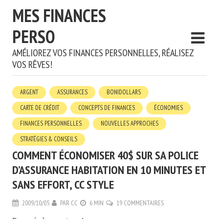
MES FINANCES
PERSO
AMÉLIOREZ VOS FINANCES PERSONNELLES, RÉALISEZ
VOS RÊVES!
ARGENT
ASSURANCES
BONIDOLLARS
CARTE DE CRÉDIT
CONCEPTS DE FINANCES
ÉCONOMIES
FINANCES PERSONNELLES
NOUVELLES APPROCHES
STRATÉGIES & CONSEILS
COMMENT ÉCONOMISER 40$ SUR SA POLICE
D’ASSURANCE HABITATION EN 10 MINUTES ET
SANS EFFORT, CC STYLE
2009/10/05
PAR
CC
6 MIN
19 COMMENTAIRES