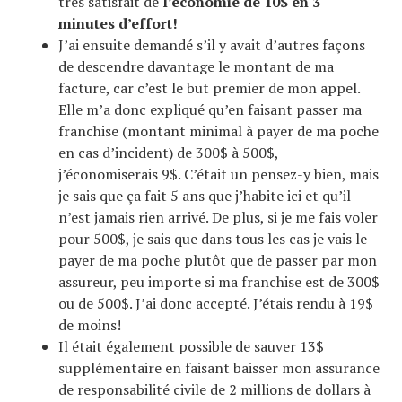
très satisfait de
l’économie de 10$ en 3
minutes d’effort!
J’ai ensuite demandé s’il y avait d’autres façons
de descendre davantage le montant de ma
facture, car c’est le but premier de mon appel.
Elle m’a donc expliqué qu’en faisant passer ma
franchise (montant minimal à payer de ma poche
en cas d’incident) de 300$ à 500$,
j’économiserais 9$. C’était un pensez-y bien, mais
je sais que ça fait 5 ans que j’habite ici et qu’il
n’est jamais rien arrivé. De plus, si je me fais voler
pour 500$, je sais que dans tous les cas je vais le
payer de ma poche plutôt que de passer par mon
assureur, peu importe si ma franchise est de 300$
ou de 500$. J’ai donc accepté. J’étais rendu à 19$
de moins!
Il était également possible de sauver 13$
supplémentaire en faisant baisser mon assurance
de responsabilité civile de 2 millions de dollars à