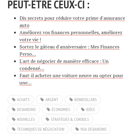
PEUT-ÊTRE CEUX-CI :
Dix secrets pour réduire votre prime d'assurance
auto
Améliorez vos finances personnelles, améliorez
votre vie !
Sortez le gâteau d'anniversaire : Mes Finances
Perso…
L'art de négocier de manière efficace : Un
condensé…
Faut-il acheter une voiture neuve ou opter pour
une…
ACHATS
ARGENT
BONIDOLLARS
DESJARDINS
ÉCONOMIES
IDÉES
NOUVELLES
STRATÉGIES & CONSEILS
TECHNIQUES DE NÉGOCIATION
VISA DESJARDINS