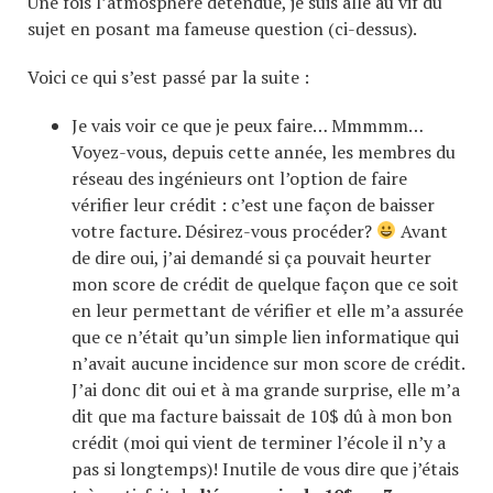
Une fois l’atmosphère détendue, je suis allé au vif du
sujet en posant ma fameuse question (ci-dessus).
Voici ce qui s’est passé par la suite :
Je vais voir ce que je peux faire… Mmmmm…
Voyez-vous, depuis cette année, les membres du
réseau des ingénieurs ont l’option de faire
vérifier leur crédit : c’est une façon de baisser
votre facture. Désirez-vous procéder?
Avant
de dire oui, j’ai demandé si ça pouvait heurter
mon score de crédit de quelque façon que ce soit
en leur permettant de vérifier et elle m’a assurée
que ce n’était qu’un simple lien informatique qui
n’avait aucune incidence sur mon score de crédit.
J’ai donc dit oui et à ma grande surprise, elle m’a
dit que ma facture baissait de 10$ dû à mon bon
crédit (moi qui vient de terminer l’école il n’y a
pas si longtemps)! Inutile de vous dire que j’étais