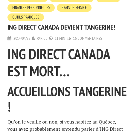
FINANCES PERSONNELLES
FRAIS DE SERVICE
OUTILS PRATIQUES
ING DIRECT CANADA DEVIENT TANGERINE!
2014/04/28
PAR
CC
11 MIN
16 COMMENTAIRES
ING DIRECT CANADA
EST MORT…
ACCUEILLONS TANGERINE
!
Qu’on le veuille ou non, si vous habitez au Québec,
vous avez probablement entendu parler d’ING Direct