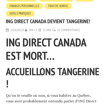
FINANCES PERSONNELLES
FRAIS DE SERVICE
OUTILS PRATIQUES
ING DIRECT CANADA DEVIENT TANGERINE!
2014/04/28
PAR
CC
11 MIN
16 COMMENTAIRES
ING DIRECT CANADA
EST MORT…
ACCUEILLONS TANGERINE
!
Qu’on le veuille ou non, si vous habitez au Québec,
vous avez probablement entendu parler d’ING Direct