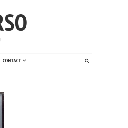
RSO
!
CONTACT