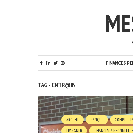
ME
FINANCES P
TAG - ENTR@IN
ARGENT
BANQUE
COMPTE ÉP
ÉPARGNER
FINANCES PERSONNELLE