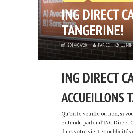
ING DIRECT 
TANGERINE!
2014/04/28
PAR
CC
11 MIN
ING DIRECT 
ACCUEILLONS T
Qu’on le veuille ou non, si v
entendu parler d’ING Direct 
dans votre vie. Les publicité