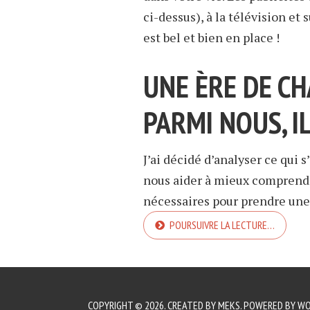
ci-dessus), à la télévision et
est bel et bien en place !
UNE ÈRE DE C
PARMI NOUS, IL
J’ai décidé d’analyser ce qui s
nous aider à mieux comprendr
nécessaires pour prendre une d
POURSUIVRE LA LECTURE…
COPYRIGHT © 2026. CREATED BY
MEKS
. POWERED BY
WO