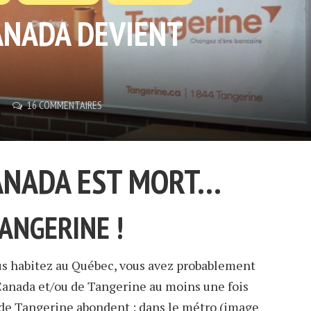
CANADA DEVIENT
16 COMMENTAIRES
CANADA EST MORT…
ANGERINE !
ous habitez au Québec, vous avez probablement
Canada et/ou de Tangerine au moins une fois
s de Tangerine abondent : dans le métro (image