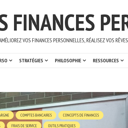
S FINANCES PE
AMÉLIOREZ VOS FINANCES PERSONNELLES, RÉALISEZ VOS RÊVES
ERSO
STRATÉGIES
PHILOSOPHIE
RESSOURCES
ARGNE
COMPTES BANCAIRES
CONCEPTS DE FINANCES
S
FRAIS DE SERVICE
OUTILS PRATIQUES