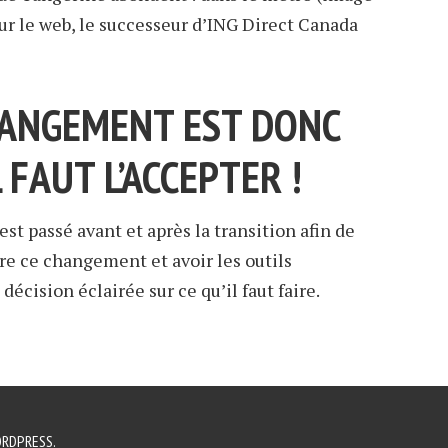
 sur le web, le successeur d’ING Direct Canada
HANGEMENT EST DONC
 FAUT L’ACCEPTER !
’est passé avant et après la transition afin de
e ce changement et avoir les outils
écision éclairée sur ce qu’il faut faire.
RDPRESS
.