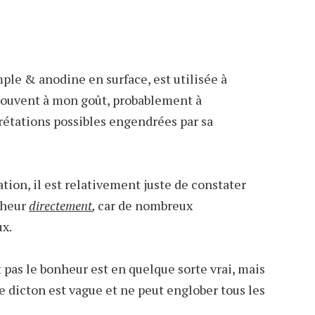
mple & anodine en surface, est utilisée à
souvent à mon goût, probablement à
rétations possibles engendrées par sa
tion, il est relativement juste de constater
onheur
directement
,
car de nombreux
x.
t pas le bonheur est en quelque sorte vrai, mais
 ce dicton est vague et ne peut englober tous les