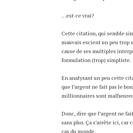
…est-ce vrai?
Cette citation, qui semble si
mauvais escient un peu trop 
cause de ses multiples interp
formulation (trop) simpliste.
En analysant un peu cette cita
que l’argent ne fait pas le b
millionnaires sont malheureu
Donc, dire que l’argent ne fai
sans plus. Ça s’arrête ici, car
cas du monde.