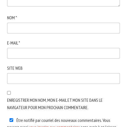
NOM
*
E-MAIL
*
SITE WEB
ENREGISTRER MON NOM, MON E-MAIL ET MON SITE DANS LE
NAVIGATEUR POUR MON PROCHAIN COMMENTAIRE.
Être notifié par courriel des nouveaux commentaires. Vous
pouvez aussi
vous inscrire aux commentaires
sans avoir à en laisser