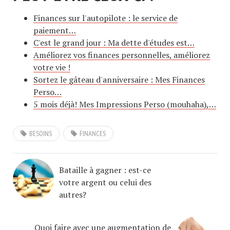
Finances sur l'autopilote : le service de
paiement…
C'est le grand jour : Ma dette d'études est…
Améliorez vos finances personnelles, améliorez
votre vie !
Sortez le gâteau d'anniversaire : Mes Finances
Perso…
5 mois déjà! Mes Impressions Perso (mouhaha),…
BESOINS
FINANCES
Bataille à gagner : est-ce
votre argent ou celui des
autres?
Quoi faire avec une augmentation de