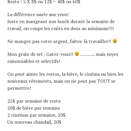
Resto : 5 X 8$ ou 12$ = 40$ ou 60$
La différence saute aux yeux!
Juste en mangeant nos lunch durant la semaine de
travail, on coupe les coûts en deux au minimum!!!!
Ne mangez pas votre argent, faites-là travailler!!
Mon grain de sel : Gatez-vous!!
……….. mais soyez
raisonnables et sélectifs!
On peut aimer les restos, la bière, le cinéma ou bien les
nouveaux vêtements, mais on ne peut pas TOUT se
permettre!
25$ par semaine de resto
20$ de bière par semaine
2 cinémas par semaine, 20$
Un nouveau chandail, 20$