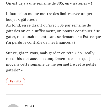
On est déjà à une semaine de 80$, en « gâteries » !
Il faut selon moi se mettre des limites avec un petit
budjet « gâteries ».
Au fond, en se disant qu’avec 50$ par semaine de
gâteries on en a suffisament, on pourra continuer à se
gater, raisonnablement, sans se demander « Est-ce que
j’ai perdu le contrôle de mes finances »?
Sur ce, gâtez-vous, mais gardez en tête « do i really
need this » et aussi en complément « est-ce que j’ai les
moyens cette semaine de me permettre cette petite
gâterie? »
REPLY
Didi