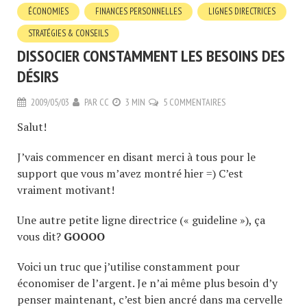
ÉCONOMIES
FINANCES PERSONNELLES
LIGNES DIRECTRICES
STRATÉGIES & CONSEILS
DISSOCIER CONSTAMMENT LES BESOINS DES
DÉSIRS
2009/05/03
PAR
CC
3 MIN
5 COMMENTAIRES
Salut!
J’vais commencer en disant merci à tous pour le
support que vous m’avez montré hier =) C’est
vraiment motivant!
Une autre petite ligne directrice (« guideline »), ça
vous dit?
GOOOO
Voici un truc que j’utilise constamment pour
économiser de l’argent. Je n’ai même plus besoin d’y
penser maintenant, c’est bien ancré dans ma cervelle