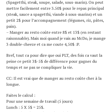
(Spagetthi, steak, soupe, salade, sous-marin). On peut
mettre facilement entre 3.50$ pour le repas principal
(steak, sauce a spagetthi, viande à sous-marins) et un
petit 2$ pour l’accompagnement (légumes, riz, pâtes,
pain).
– Manger au resto coûte entre 8$ et 13$ (en restant
raisonnable). Mais moi quand je vais au McDo, je mange
3 double-cheeze et ca me coute 4,50$ :P.
Bref, tout ca pour dire que oui PLT, des fois ca vaut la
peine ce petit 3$-5$ de différence pour gagner du
temps et ne pas se compliquer la vie.
CC: Il est vrai que de manger au resto coûte cher à la
longue.
Faites le calcul :
Pour une semaine de travail (5 jours)
Lunch : 5 X 5$ = 25$.