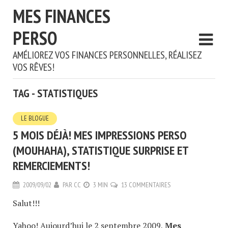
MES FINANCES
PERSO
AMÉLIOREZ VOS FINANCES PERSONNELLES, RÉALISEZ
VOS RÊVES!
TAG - STATISTIQUES
LE BLOGUE
5 MOIS DÉJÀ! MES IMPRESSIONS PERSO
(MOUHAHA), STATISTIQUE SURPRISE ET
REMERCIEMENTS!
2009/09/02
PAR
CC
3 MIN
13 COMMENTAIRES
Salut!!!
Yahoo! Aujourd’hui le 2 septembre 2009,
Mes