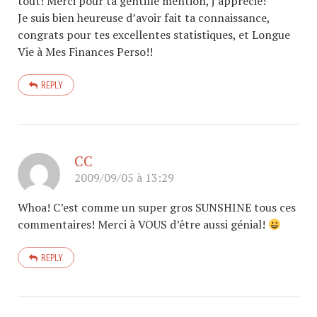
tout! Merci pour ta gentille mention, j’apprécie!
Je suis bien heureuse d’avoir fait ta connaissance,
congrats pour tes excellentes statistiques, et Longue
Vie à Mes Finances Perso!!
REPLY
CC
2009/09/05 à 13:29
Whoa! C’est comme un super gros SUNSHINE tous ces
commentaires! Merci à VOUS d’être aussi génial!
REPLY