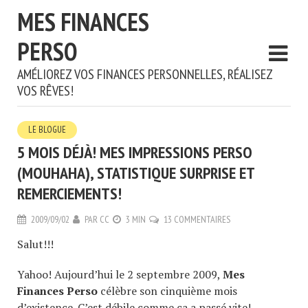
MES FINANCES
PERSO
AMÉLIOREZ VOS FINANCES PERSONNELLES, RÉALISEZ
VOS RÊVES!
LE BLOGUE
5 MOIS DÉJÀ! MES IMPRESSIONS PERSO
(MOUHAHA), STATISTIQUE SURPRISE ET
REMERCIEMENTS!
2009/09/02
PAR
CC
3 MIN
13 COMMENTAIRES
Salut!!!
Yahoo! Aujourd’hui le 2 septembre 2009,
Mes
Finances Perso
célèbre son cinquième mois
d’existence. C’est
débile
comme ça a passé vite!