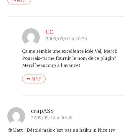
REPLY
CC
2009/09/07 à 20:23
Ça me semble une excellente idée Val, Merci!
Pourrais-tu me fournir le nom de ce plugin?
Merci beaucoup à l’avance!
REPLY
crapASS
2009/09/18 à 00:49
@Matt : Désolé mais c’est pas un haïku :p Nice try