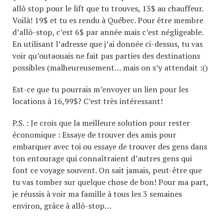
allô stop pour le lift que tu trouves, 13$ au chauffeur.
Voilà! 19$ et tu es rendu à Québec. Pour être membre
d’allô-stop, c’est 6$ par année mais c’est négligeable.
En utilisant l’adresse que j’ai donnée ci-dessus, tu vas
voir qu’outaouais ne fait pas parties des destinations
possibles (malheureusement… mais on s’y attendait :()
Est-ce que tu pourrais m’envoyer un lien pour les
locations à 16,99$? C’est très intéressant!
P.S. : Je crois que la meilleure solution pour rester
économique : Essaye de trouver des amis pour
embarquer avec toi ou essaye de trouver des gens dans
ton entourage qui connaîtraient d’autres gens qui
font ce voyage souvent. On sait jamais, peut-être que
tu vas tomber sur quelque chose de bon! Pour ma part,
je réussis à voir ma famille à tous les 3 semaines
environ, grâce à allô-stop…