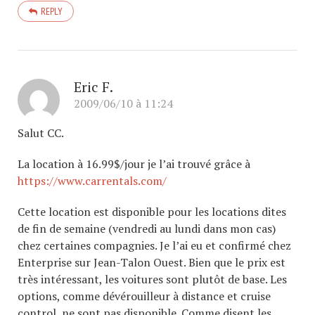
REPLY
Eric F.
2009/06/10 à 11:24
Salut CC.
La location à 16.99$/jour je l’ai trouvé grâce à
https://www.carrentals.com/
Cette location est disponible pour les locations dites
de fin de semaine (vendredi au lundi dans mon cas)
chez certaines compagnies. Je l’ai eu et confirmé chez
Enterprise sur Jean-Talon Ouest. Bien que le prix est
très intéressant, les voitures sont plutôt de base. Les
options, comme dévérouilleur à distance et cruise
control, ne sont pas disponible. Comme disent les