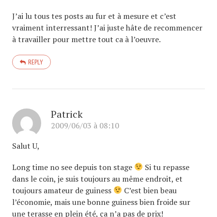
J’ai lu tous tes posts au fur et à mesure et c’est
vraiment interressant! J’ai juste hâte de recommencer
à travailler pour mettre tout ca à l’oeuvre.
REPLY
Patrick
2009/06/03 à 08:10
Salut U,
Long time no see depuis ton stage
Si tu repasse
dans le coin, je suis toujours au même endroit, et
toujours amateur de guiness
C’est bien beau
l’économie, mais une bonne guiness bien froide sur
une terasse en plein été, ça n’a pas de prix!