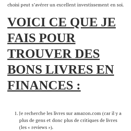
choisi peut s’avérer un excellent investissement en soi.
VOICI CE QUE JE
FAIS POUR
TROUVER DES
BONS LIVRES EN
FINANCES :
Je recherche les livres sur amazon.com (car il y a
plus de gens et donc plus de critiques de livres
(les « reviews »).