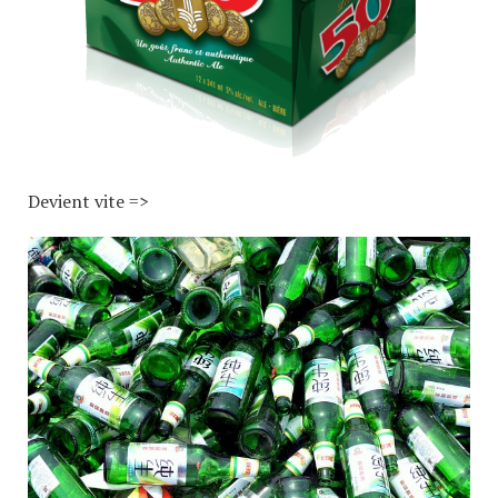
Devient vite =>