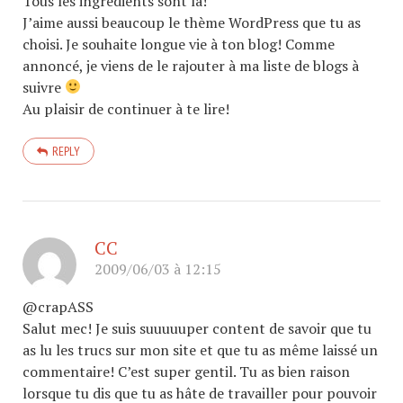
Tous les ingrédients sont là!
J’aime aussi beaucoup le thème WordPress que tu as
choisi. Je souhaite longue vie à ton blog! Comme
annoncé, je viens de le rajouter à ma liste de blogs à
suivre
Au plaisir de continuer à te lire!
REPLY
CC
2009/06/03 à 12:15
@crapASS
Salut mec! Je suis suuuuuper content de savoir que tu
as lu les trucs sur mon site et que tu as même laissé un
commentaire! C’est super gentil. Tu as bien raison
lorsque tu dis que tu as hâte de travailler pour pouvoir