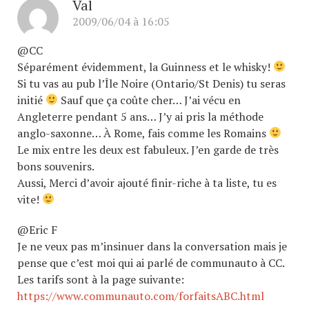
Val
2009/06/04 à 16:05
@CC
Séparément évidemment, la Guinness et le whisky!
Si tu vas au pub l’Île Noire (Ontario/St Denis) tu seras
initié
Sauf que ça coûte cher… J’ai vécu en
Angleterre pendant 5 ans… J’y ai pris la méthode
anglo-saxonne… À Rome, fais comme les Romains
Le mix entre les deux est fabuleux. J’en garde de très
bons souvenirs.
Aussi, Merci d’avoir ajouté finir-riche à ta liste, tu es
vite!
@Eric F
Je ne veux pas m’insinuer dans la conversation mais je
pense que c’est moi qui ai parlé de communauto à CC.
Les tarifs sont à la page suivante:
https://www.communauto.com/forfaitsABC.html