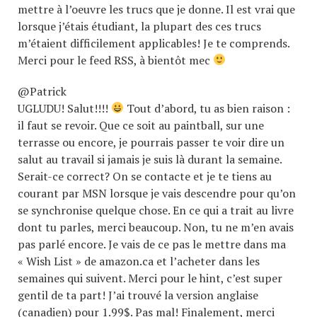
mettre à l’oeuvre les trucs que je donne. Il est vrai que
lorsque j’étais étudiant, la plupart des ces trucs
m’étaient difficilement applicables! Je te comprends.
Merci pour le feed RSS, à bientôt mec
@Patrick
UGLUDU! Salut!!!!
Tout d’abord, tu as bien raison :
il faut se revoir. Que ce soit au paintball, sur une
terrasse ou encore, je pourrais passer te voir dire un
salut au travail si jamais je suis là durant la semaine.
Serait-ce correct? On se contacte et je te tiens au
courant par MSN lorsque je vais descendre pour qu’on
se synchronise quelque chose. En ce qui a trait au livre
dont tu parles, merci beaucoup. Non, tu ne m’en avais
pas parlé encore. Je vais de ce pas le mettre dans ma
« Wish List » de amazon.ca et l’acheter dans les
semaines qui suivent. Merci pour le hint, c’est super
gentil de ta part! J’ai trouvé la version anglaise
(canadien) pour 1.99$. Pas mal! Finalement, merci