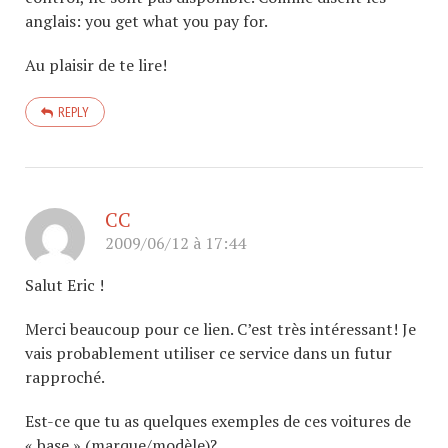
anglais: you get what you pay for.
Au plaisir de te lire!
REPLY
CC
2009/06/12 à 17:44
Salut Eric !
Merci beaucoup pour ce lien. C’est très intéressant! Je
vais probablement utiliser ce service dans un futur
rapproché.
Est-ce que tu as quelques exemples de ces voitures de
« base » (marque/modèle)?