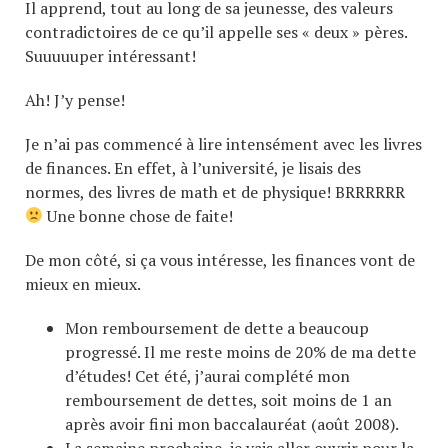
Il apprend, tout au long de sa jeunesse, des valeurs
contradictoires de ce qu’il appelle ses « deux » pères.
Suuuuuper intéressant!
Ah! J’y pense!
Je n’ai pas commencé à lire intensément avec les livres
de finances. En effet, à l’université, je lisais des
normes, des livres de math et de physique! BRRRRRR
Une bonne chose de faite!
De mon côté, si ça vous intéresse, les finances vont de
mieux en mieux.
Mon remboursement de dette a beaucoup
progressé. Il me reste moins de 20% de ma dette
d’études! Cet été, j’aurai complété mon
remboursement de dettes, soit moins de 1 an
après avoir fini mon baccalauréat (août 2008).
La semaine prochaine, je vais aller ouvrir pour la