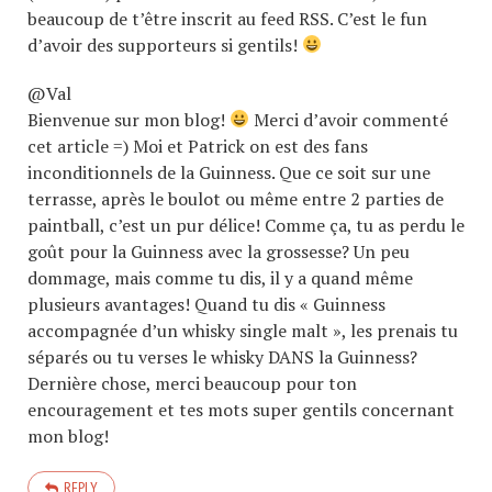
beaucoup de t’être inscrit au feed RSS. C’est le fun
d’avoir des supporteurs si gentils!
@Val
Bienvenue sur mon blog!
Merci d’avoir commenté
cet article =) Moi et Patrick on est des fans
inconditionnels de la Guinness. Que ce soit sur une
terrasse, après le boulot ou même entre 2 parties de
paintball, c’est un pur délice! Comme ça, tu as perdu le
goût pour la Guinness avec la grossesse? Un peu
dommage, mais comme tu dis, il y a quand même
plusieurs avantages! Quand tu dis « Guinness
accompagnée d’un whisky single malt », les prenais tu
séparés ou tu verses le whisky DANS la Guinness?
Dernière chose, merci beaucoup pour ton
encouragement et tes mots super gentils concernant
mon blog!
REPLY