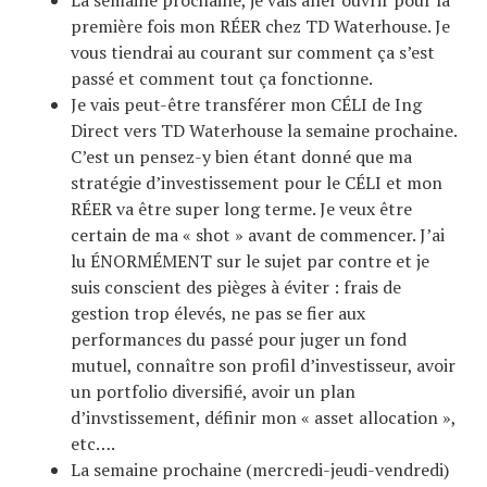
première fois mon RÉER chez TD Waterhouse. Je
vous tiendrai au courant sur comment ça s’est
passé et comment tout ça fonctionne.
Je vais peut-être transférer mon CÉLI de Ing
Direct vers TD Waterhouse la semaine prochaine.
C’est un pensez-y bien étant donné que ma
stratégie d’investissement pour le CÉLI et mon
RÉER va être super long terme. Je veux être
certain de ma « shot » avant de commencer. J’ai
lu ÉNORMÉMENT sur le sujet par contre et je
suis conscient des pièges à éviter : frais de
gestion trop élevés, ne pas se fier aux
performances du passé pour juger un fond
mutuel, connaître son profil d’investisseur, avoir
un portfolio diversifié, avoir un plan
d’invstissement, définir mon « asset allocation »,
etc….
La semaine prochaine (mercredi-jeudi-vendredi)