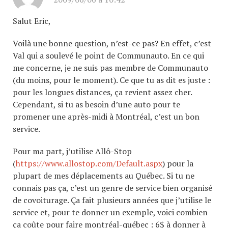
Salut Eric,
Voilà une bonne question, n’est-ce pas? En effet, c’est
Val qui a soulevé le point de Communauto. En ce qui
me concerne, je ne suis pas membre de Communauto
(du moins, pour le moment). Ce que tu as dit es juste :
pour les longues distances, ça revient assez cher.
Cependant, si tu as besoin d’une auto pour te
promener une après-midi à Montréal, c’est un bon
service.
Pour ma part, j’utilise Allô-Stop
(
https://www.allostop.com/Default.aspx
) pour la
plupart de mes déplacements au Québec. Si tu ne
connais pas ça, c’est un genre de service bien organisé
de covoiturage. Ça fait plusieurs années que j’utilise le
service et, pour te donner un exemple, voici combien
ça coûte pour faire montréal-québec : 6$ à donner à