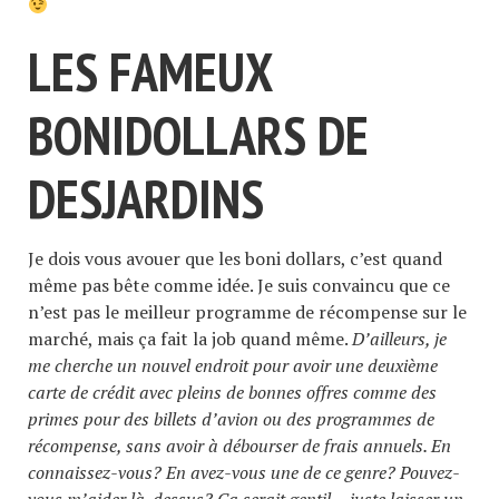
LES FAMEUX
BONIDOLLARS DE
DESJARDINS
Je dois vous avouer que les boni dollars, c’est quand
même pas bête comme idée. Je suis convaincu que ce
n’est pas le meilleur programme de récompense sur le
marché, mais ça fait la job quand même.
D’ailleurs, je
me cherche un nouvel endroit pour avoir une deuxième
carte de crédit avec pleins de bonnes offres comme des
primes pour des billets d’avion ou des programmes de
récompense, sans avoir à débourser de frais annuels. En
connaissez-vous? En avez-vous une de ce genre? Pouvez-
vous m’aider là-dessus? Ça serait gentil… juste laisser un