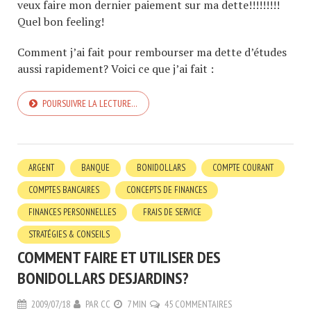
veux faire mon dernier paiement sur ma dette!!!!!!!!!
Quel bon feeling!
Comment j’ai fait pour rembourser ma dette d’études
aussi rapidement? Voici ce que j’ai fait :
POURSUIVRE LA LECTURE…
ARGENT
BANQUE
BONIDOLLARS
COMPTE COURANT
COMPTES BANCAIRES
CONCEPTS DE FINANCES
FINANCES PERSONNELLES
FRAIS DE SERVICE
STRATÉGIES & CONSEILS
COMMENT FAIRE ET UTILISER DES
BONIDOLLARS DESJARDINS?
2009/07/18
PAR
CC
7 MIN
45 COMMENTAIRES