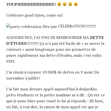
YOUPIIIIIIIIIIIIIIIIIIIIIIII
II
Celebrate good times, come on!
CÉLÉBRATION!!!!!!!!!
AUJOURD’HUI, J’AI FINI DE REMBOURSER MA
DETTE
D’ÉTUDES
!!!!!!!!!! Ça n’a pas été facile de « se serrer la
ceinture » aussi longtemps pour me permettre de
payer rapidement ma dette d’études, mais c’est enfin
FINI.
J’ai réussi à repayer 10 000$ de dettes en 9 mois! De
novembre à juillet!
J’ai fait mon dernier appel aujourd’hui à desjardins
prêts étudiants et la petite madame m’a dit : Qu’est-ce
que je peux faire pour vous? Je lui ai répondu : Eh bien,
en fait, à vrai dire, la raison de mon appel est que je