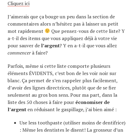
Cliquez ici
J’aimerais que ça bouge un peu dans la section de
commentaires alors n’hésitez pas à laisser un petit
mot rapidement
Que pensez-vous de cette liste? Y
a-t-il des items que vous appliquez déjà à votre vie
pour sauver de
l’argent
? Y en a-t-il que vous allez
commencer
à faire?
Parfois, même si cette liste comporte plusieurs
éléments ÉVIDENTS, c’est bon de les voir noir sur
blanc. Ça permet de s’en rappeler plus facilement,
d’avoir des lignes directrices, plutôt que de se fier
seulement au gros bon sens. Pour ma part, dans la
liste des 50 choses à faire pour
économiser de
l’argent
en réduisant le gaspillage, j’ai bien aimé :
Use less toothpaste (utiliser moins de dentifrice)
: Même les dentistes le disent! La grosseur d’un