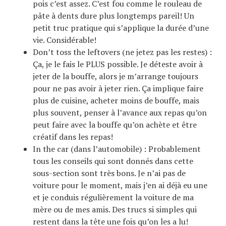
pois c’est assez. C’est fou comme le rouleau de
pâte à dents dure plus longtemps pareil! Un
petit truc pratique qui s’applique la durée d’une
vie. Considérable!
Don’t toss the leftovers (ne jetez pas les restes) :
Ça, je le fais le PLUS possible. Je déteste avoir à
jeter de la bouffe, alors je m’arrange toujours
pour ne pas avoir à jeter rien. Ça implique faire
plus de cuisine, acheter moins de bouffe, mais
plus souvent, penser à l’avance aux repas qu’on
peut faire avec la bouffe qu’on achète et être
créatif dans les repas!
In the car (dans l’automobile) : Probablement
tous les conseils qui sont donnés dans cette
sous-section sont très bons. Je n’ai pas de
voiture pour le moment, mais j’en ai déjà eu une
et je conduis régulièrement la voiture de ma
mère ou de mes amis. Des trucs si simples qui
restent dans la tête une fois qu’on les a lu!