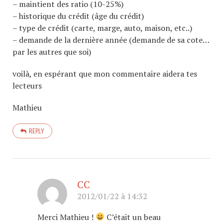
– maintient des ratio (10-25%)
– historique du crédit (âge du crédit)
– type de crédit (carte, marge, auto, maison, etc..)
– demande de la dernière année (demande de sa cote…
par les autres que soi)
voilà, en espérant que mon commentaire aidera tes
lecteurs
Mathieu
REPLY
CC
2012/01/22 à 14:32
Merci Mathieu !
C’était un beau