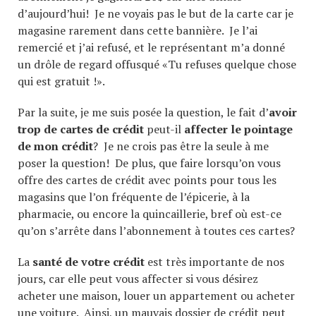
d’aujourd’hui! Je ne voyais pas le but de la carte car je
magasine rarement dans cette bannière. Je l’ai
remercié et j’ai refusé, et le représentant m’a donné
un drôle de regard offusqué «Tu refuses quelque chose
qui est gratuit !».
Par la suite, je me suis posée la question, le fait d’
avoir
trop de cartes de crédit
peut-il
affecter le pointage
de mon crédit
? Je ne crois pas être la seule à me
poser la question! De plus, que faire lorsqu’on vous
offre des cartes de crédit avec points pour tous les
magasins que l’on fréquente de l’épicerie, à la
pharmacie, ou encore la quincaillerie, bref où est-ce
qu’on s’arrête dans l’abonnement à toutes ces cartes?
La
santé de votre crédit
est très importante de nos
jours, car elle peut vous affecter si vous désirez
acheter une maison, louer un appartement ou acheter
une voiture. Ainsi, un mauvais dossier de crédit peut