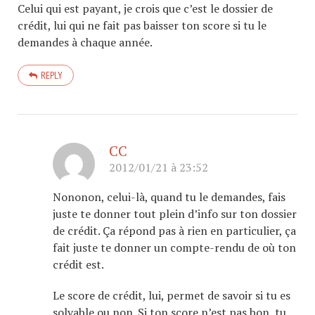
Celui qui est payant, je crois que c’est le dossier de
crédit, lui qui ne fait pas baisser ton score si tu le
demandes à chaque année.
REPLY
CC
2012/01/21 à 23:52
Nononon, celui-là, quand tu le demandes, fais
juste te donner tout plein d’info sur ton dossier
de crédit. Ça répond pas à rien en particulier, ça
fait juste te donner un compte-rendu de où ton
crédit est.
Le score de crédit, lui, permet de savoir si tu es
solvable ou non. Si ton score n’est pas bon, tu