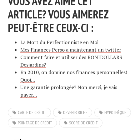
VOUS AVEZ AIMÉ CET
ARTICLE? VOUS AIMEREZ
PEUT-ÊTRE CEUX-CI :
La Mort du Perfectionniste en Moi
Mes Finances Perso a maintenant un twitter
Comment faire et utiliser des BONIDOLLARS
Desjardins?
En 2010, on domine nos finances personnelles!
Quoi…
Une garantie prolongée? Non merci, je vais
payer…
CARTE DE CRÉDIT
DEVENIR RICHE
HYPOTHÈQUE
POINTAGE DE CRÉDIT
SCORE DE CRÉDIT