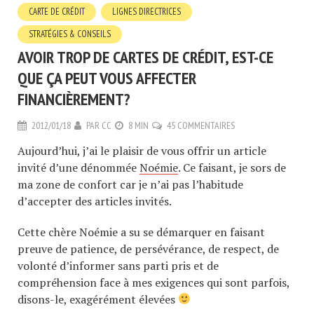
CARTE DE CRÉDIT
LIGNES DIRECTRICES
STRATÉGIES & CONSEILS
AVOIR TROP DE CARTES DE CRÉDIT, EST-CE
QUE ÇA PEUT VOUS AFFECTER
FINANCIÈREMENT?
2012/01/18
PAR
CC
8 MIN
45 COMMENTAIRES
Aujourd’hui, j’ai le plaisir de vous offrir un article
invité d’une dénommée
Noémie
. Ce faisant, je sors de
ma zone de confort car je n’ai pas l’habitude
d’accepter des articles invités.
Cette chère Noémie a su se démarquer en faisant
preuve de patience, de persévérance, de respect, de
volonté d’informer sans parti pris et de
compréhension face à mes exigences qui sont parfois,
disons-le, exagérément élevées