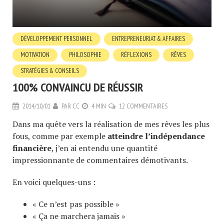
DÉVELOPPEMENT PERSONNEL
ENTREPRENEURIAT & AFFAIRES
MOTIVATION
PHILOSOPHIE
RÉFLEXIONS
RÊVES
STRATÉGIES & CONSEILS
100% CONVAINCU DE RÉUSSIR
2014/10/01
PAR
CC
4 MIN
12 COMMENTAIRES
Dans ma quête vers la réalisation de mes rêves les plus
fous, comme par exemple
atteindre l’indépendance
financière
, j’en ai entendu une quantité
impressionnante de commentaires démotivants.
En voici quelques-uns :
« Ce n’est pas possible »
« Ça ne marchera jamais »