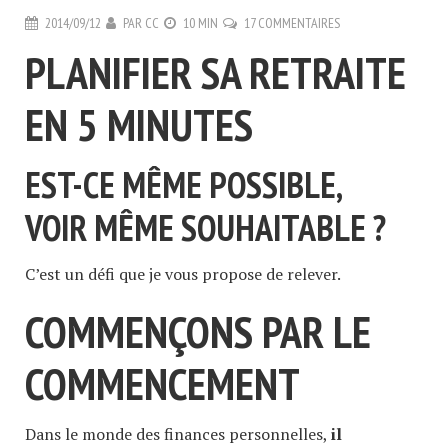
2014/09/12
PAR
CC
10 MIN
17 COMMENTAIRES
PLANIFIER SA RETRAITE
EN 5 MINUTES
EST-CE MÊME POSSIBLE,
VOIR MÊME SOUHAITABLE ?
C’est un défi que je vous propose de relever.
COMMENÇONS PAR LE
COMMENCEMENT
Dans le monde des finances personnelles,
il