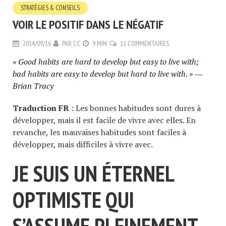
STRATÉGIES & CONSEILS
VOIR LE POSITIF DANS LE NÉGATIF
2014/09/16
PAR
CC
9 MIN
11 COMMENTAIRES
« Good habits are hard to develop but easy to live with;
bad habits are easy to develop but hard to live with. » ―
Brian Tracy
Traduction FR
: Les bonnes habitudes sont dures à
développer, mais il est facile de vivre avec elles. En
revanche, les mauvaises habitudes sont faciles à
développer, mais difficiles à vivre avec.
JE SUIS UN ÉTERNEL
OPTIMISTE QUI
S’ASSUME PLEINEMENT