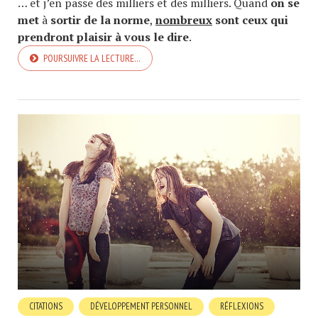
… et j’en passe des milliers et des milliers. Quand
on se
met
à
sortir de la norme
,
nombreux
sont ceux qui
prendront plaisir à vous le dire
.
POURSUIVRE LA LECTURE…
CITATIONS
DÉVELOPPEMENT PERSONNEL
RÉFLEXIONS