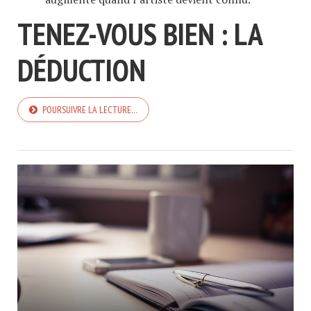
TENEZ-VOUS BIEN : LA
DÉDUCTION
POURSUIVRE LA LECTURE…