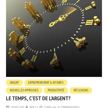
ARGENT
ENTREPRENEURIAT & AFFAIRES
NOUVELLES APPROCHES
PRODUCTIVITÉ
RÉFLEXIONS
LE TEMPS, C’EST DE L’ARGENT?
2014/11/03
PAR
CC
3 MIN
4 COMMENTAIRES