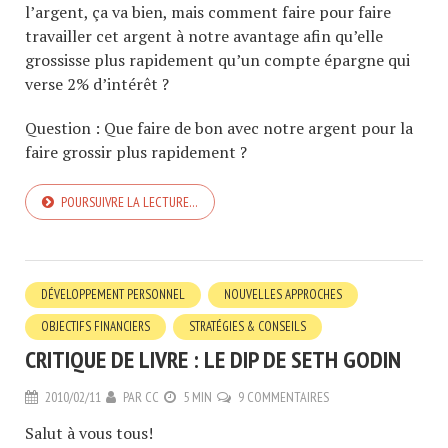
l’argent, ça va bien, mais comment faire pour faire
travailler cet argent à notre avantage afin qu’elle
grossisse plus rapidement qu’un compte épargne qui
verse 2% d’intérêt ?
Question : Que faire de bon avec notre argent pour la
faire grossir plus rapidement ?
POURSUIVRE LA LECTURE…
DÉVELOPPEMENT PERSONNEL
NOUVELLES APPROCHES
OBJECTIFS FINANCIERS
STRATÉGIES & CONSEILS
CRITIQUE DE LIVRE : LE DIP DE SETH GODIN
2010/02/11
PAR
CC
5 MIN
9 COMMENTAIRES
Salut à vous tous!