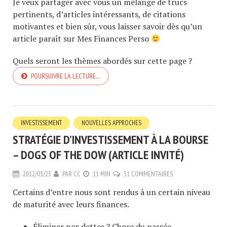
Je veux partager avec vous un mélange de trucs
pertinents, d’articles intéressants, de citations
motivantes et bien sûr, vous laisser savoir dès qu’un
article paraît sur Mes Finances Perso
Quels seront les thèmes abordés sur cette page ?
POURSUIVRE LA LECTURE…
INVESTISSEMENT
NOUVELLES APPROCHES
STRATÉGIE D’INVESTISSEMENT À LA BOURSE
– DOGS OF THE DOW (ARTICLE INVITÉ)
2012/03/23
PAR
CC
11 MIN
31 COMMENTAIRES
Certains d’entre nous sont rendus à un certain niveau
de maturité avec leurs finances.
Éliminer nos dettes
? Chose du passée.