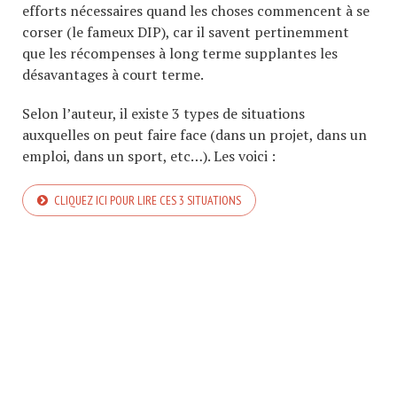
efforts nécessaires quand les choses commencent à se
corser (le fameux DIP), car il savent pertinemment
que les récompenses à long terme supplantes les
désavantages à court terme.
Selon l’auteur, il existe 3 types de situations
auxquelles on peut faire face (dans un projet, dans un
emploi, dans un sport, etc…). Les voici :
CLIQUEZ ICI POUR LIRE CES 3 SITUATIONS
COPYRIGHT © 2026. CREATED BY
MEKS
. POWERED BY
WORDPRESS
.
FINANCES PERSO