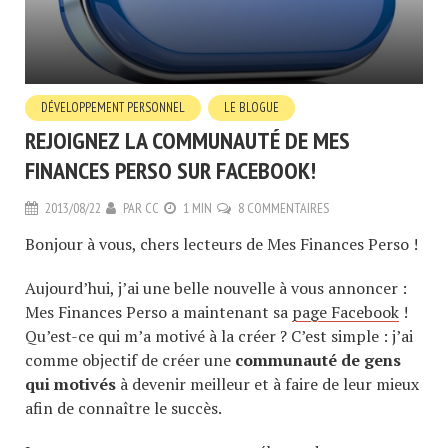
DÉVELOPPEMENT PERSONNEL
LE BLOGUE
REJOIGNEZ LA COMMUNAUTÉ DE MES
FINANCES PERSO SUR FACEBOOK!
2013/08/22
PAR
CC
1 MIN
8 COMMENTAIRES
Bonjour à vous, chers lecteurs de Mes Finances Perso !
Aujourd’hui, j’ai une belle nouvelle à vous annoncer :
Mes Finances Perso a maintenant sa
page Facebook
!
Qu’est-ce qui m’a motivé à la créer ? C’est simple : j’ai
comme objectif de créer une
communauté de gens
qui motivés
à devenir meilleur et à faire de leur mieux
afin de connaître le succès.