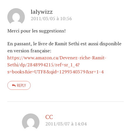
lalywizz
2011/03/05 à 10:56
Merci pour les suggestions!
En passant, le livre de Ramit Sethi est aussi disponible
en version française:
https://www.amazon.ca/Devenez-riche-Ramit-
Sethi/dp/2848994215/ref=sr_1_4?
s=books&ie=UTF8&qid=1299340379&sr=1-4
REPLY
CC
2011/03/07 à 14:04