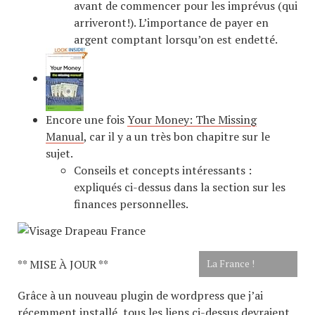
avant de commencer pour les imprévus (qui
arriveront!). L’importance de payer en
argent comptant lorsqu’on est endetté.
Encore une fois
Your Money: The Missing
Manual
, car il y a un très bon chapitre sur le
sujet.
Conseils et concepts intéressants :
expliqués ci-dessus dans la section sur les
finances personnelles.
** MISE À JOUR **
La France !
Grâce à un nouveau plugin de wordpress que j’ai
récemment installé, tous les liens ci-dessus devraient