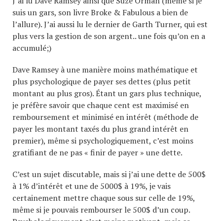
J’ai lu Dave Ramsey ainsi que Suze Orman (meme si je
suis un gars, son livre Broke & Fabulous a bien de
l’allure). J’ai aussi lu le dernier de Garth Turner, qui est
plus vers la gestion de son argent.. une fois qu’on en a
accumulé;)
Dave Ramsey à une manière moins mathématique et
plus psychologique de payer ses dettes (plus petit
montant au plus gros). Étant un gars plus technique,
je préfère savoir que chaque cent est maximisé en
remboursement et minimisé en intérêt (méthode de
payer les montant taxés du plus grand intérêt en
premier), même si psychologiquement, c’est moins
gratifiant de ne pas « finir de payer » une dette.
C’est un sujet discutable, mais si j’ai une dette de 500$
à 1% d’intérêt et une de 5000$ à 19%, je vais
certainement mettre chaque sous sur celle de 19%,
même si je pouvais rembourser le 500$ d’un coup.