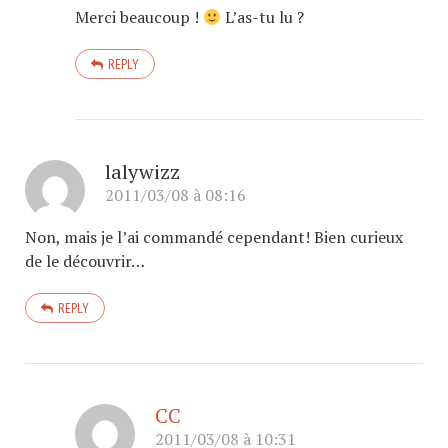
Merci beaucoup !
L’as-tu lu ?
REPLY
lalywizz
2011/03/08 à 08:16
Non, mais je l’ai commandé cependant! Bien curieux
de le découvrir…
REPLY
CC
2011/03/08 à 10:31