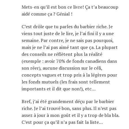
Mets-en qu’il est bon ce livre! Ça t’a beaucoup
aidé comme ça ? Génial !
C’est drôle que tu parles du barbier riche. Je
viens tout juste de le lire, je l’ai fini il y a une
semaine. Par contre, je ne sais pas pourquoi,
mais je ne l’ai pas aimé tant que ça. La plupart
des conseils ne réflètent plus la réalité
(exemple : avoir 70% de fonds canadiens dans
son réer), aucune discussion sur le céli,
concepts vagues et trop pris à la légères pour
les fonds mutuels (les frais sont tellement
importants et il dit que non!), etc…
Bref, j’ai été grandement déçu par le barbier
riche. Je l’ai trouvé bon, sans plus. Il n’est pas
assez à jour à mon goût et il y a trop de bla bla.
C’est pour ça qu’il n’a pas fait la liste…