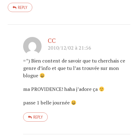
REPLY
CC
2010/12/02 à 21:56
=^) Bien content de savoir que tu cherchais ce
genre d’info et que tu l’as trouvée sur mon
blogue
ma PROVIDENCE! haha j’adore ça
passe 1 belle journée
REPLY