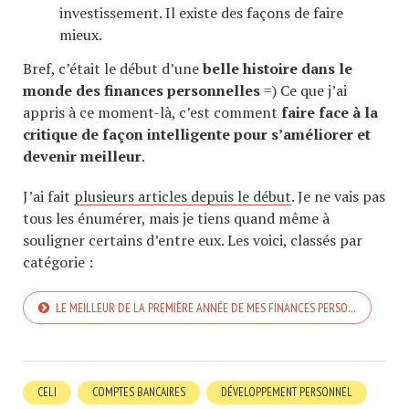
investissement. Il existe des façons de faire
mieux.
Bref, c’était le début d’une
belle histoire dans le
monde des finances personnelles
=) Ce que j’ai
appris à ce moment-là, c’est comment
faire face à la
critique de façon intelligente pour s’améliorer et
devenir meilleur
.
J’ai fait
plusieurs articles depuis le début
. Je ne vais pas
tous les énumérer, mais je tiens quand même à
souligner certains d’entre eux. Les voici, classés par
catégorie :
LE MEILLEUR DE LA PREMIÈRE ANNÉE DE MES FINANCES PERSO…
CELI
COMPTES BANCAIRES
DÉVELOPPEMENT PERSONNEL