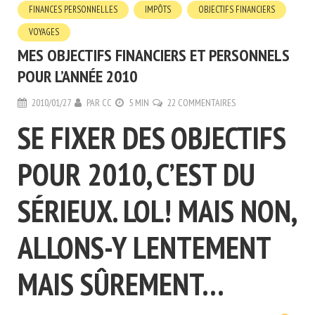
FINANCES PERSONNELLES
IMPÔTS
OBJECTIFS FINANCIERS
VOYAGES
MES OBJECTIFS FINANCIERS ET PERSONNELS
POUR L’ANNÉE 2010
2010/01/27
PAR
CC
5 MIN
22 COMMENTAIRES
SE FIXER DES OBJECTIFS
POUR 2010, C’EST DU
SÉRIEUX. LOL! MAIS NON,
ALLONS-Y LENTEMENT
MAIS SÛREMENT…