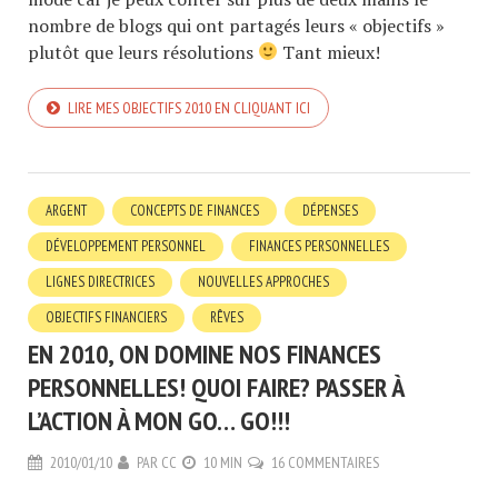
nombre de blogs qui ont partagés leurs « objectifs »
plutôt que leurs résolutions
Tant mieux!
LIRE MES OBJECTIFS 2010 EN CLIQUANT ICI
ARGENT
CONCEPTS DE FINANCES
DÉPENSES
DÉVELOPPEMENT PERSONNEL
FINANCES PERSONNELLES
LIGNES DIRECTRICES
NOUVELLES APPROCHES
OBJECTIFS FINANCIERS
RÊVES
EN 2010, ON DOMINE NOS FINANCES
PERSONNELLES! QUOI FAIRE? PASSER À
L’ACTION À MON GO… GO!!!
2010/01/10
PAR
CC
10 MIN
16 COMMENTAIRES