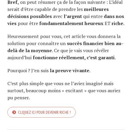
Bref,
on peut résumer ça de la façon suivante : L’idéal
serait d’être capable de prendre les
meilleures
décisions possibles
avec
l’argent
qui entre
dans nos
vies
pour être
fondamentalement heureux
ET
riche.
Heureusement pour vous, cet article vous donnera la
solution pour connaître un
succès financier bien au-
delà de la moyenne
. Ce que je vais vous révéler
aujourd’hui
fonctionne réellement, c’est garanti
.
Pourquoi ? J’en suis
la preuve vivante
.
C’est plus simple que vous ne l’aviez imaginé mais
surtout, beaucoup moins « excitant » que vous auriez
pu penser.
CLIQUEZ ICI POUR DEVENIR RICHE !