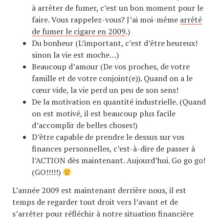
à arrêter de fumer, c’est un bon moment pour le
faire. Vous rappelez-vous? J’ai moi-même
arrêté
de fumer le cigare en 2009
.)
Du bonheur (L’important, c’est d’être heureux!
sinon la vie est moche…)
Beaucoup d’amour (De vos proches, de votre
famille et de votre conjoint(e)). Quand on a le
cœur vide, la vie perd un peu de son sens!
De la motivation en quantité industrielle. (Quand
on est motivé, il est beaucoup plus facile
d’accomplir de belles choses!)
D’être capable de prendre le dessus sur vos
finances personnelles, c’est-à-dire de passer à
l’ACTION dès maintenant. Aujourd’hui. Go go go!
(GO!!!!!)
L’année 2009 est maintenant derrière nous, il est
temps de regarder tout droit vers l’avant et de
s’arrêter pour réfléchir à notre situation financière