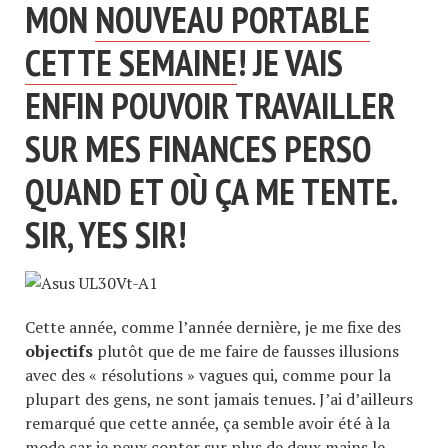
MON
NOUVEAU PORTABLE
CETTE SEMAINE
! JE VAIS
ENFIN POUVOIR TRAVAILLER
SUR MES FINANCES PERSO
QUAND ET OÙ ÇA ME TENTE.
SIR, YES SIR!
Cette année, comme l’année dernière, je me fixe des
objectifs
plutôt que de me faire de fausses illusions
avec des « résolutions » vagues qui, comme pour la
plupart des gens, ne sont jamais tenues. J’ai d’ailleurs
remarqué que cette année, ça semble avoir été à la
mode car je peux conter sur plus de deux mains le