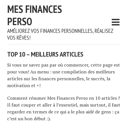
MES FINANCES
PERSO
AMÉLIOREZ VOS FINANCES PERSONNELLES, RÉALISEZ
VOS RÊVES!
TOP 10 – MEILLEURS ARTICLES
Si vous ne savez pas par où commencer, cette page est
pour vous! Au menu : une compilation des meilleurs
articles sur les finances personnelles, le succès, la
motivation et +!
Comment résumer Mes Finances Perso en 10 articles ?
Il faut couper et aller à l’essentiel, mais surtout, il faut
regarder en termes de ce qui a le plus aidé de gens : ça
c’est un bon début :).