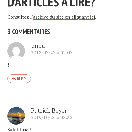
D’ARTICLES À LIRE?
Consultez l’
archive du site en cliquant ici
.
3 COMMENTAIRES
brieu
2018/07/23 à 02:05
!
REPLY
Patrick Boyer
2019/10/26 à 08:32
Salut Uriel!