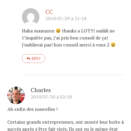
CC
2010/07/29 à 21:18
Haha mamazen
thanks a LOT!!! ouiiiiii ne
t’inquiète pas, j’ai pris bon conseil de ça!
j’oublierai pas! bon conseil merci à vous 2
REPLY
Charles
2010/07/30 à 02:58
Ah enfin des nouvelles !
Certains grands entrepreneurs, ont monté leur boîte à
succès après s’être fait virés. Ils ont eu le même état