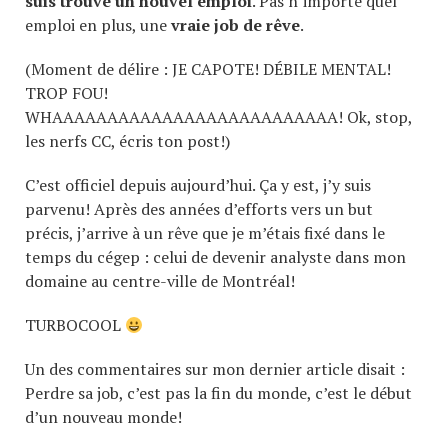
suis trouvé un nouvel emploi
. Pas n’importe quel
emploi en plus, une
vraie job de rêve
.
(Moment de délire : JE CAPOTE! DÉBILE MENTAL!
TROP FOU!
WHAAAAAAAAAAAAAAAAAAAAAAAAAA! Ok, stop,
les nerfs CC, écris ton post!)
C’est officiel depuis aujourd’hui. Ça y est, j’y suis
parvenu! Après des années d’efforts vers un but
précis, j’arrive à un rêve que je m’étais fixé dans le
temps du cégep : celui de devenir analyste dans mon
domaine au centre-ville de Montréal!
TURBOCOOL
Un des commentaires sur mon dernier article disait :
Perdre sa job, c’est pas la fin du monde, c’est le début
d’un nouveau monde!