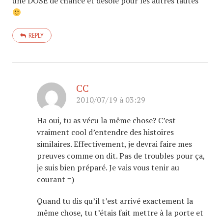
une DOSE de chance et désolé pour les autres fautes
REPLY
CC
2010/07/19 à 03:29
Ha oui, tu as vécu la même chose? C’est
vraiment cool d’entendre des histoires
similaires. Effectivement, je devrai faire mes
preuves comme on dit. Pas de troubles pour ça,
je suis bien préparé. Je vais vous tenir au
courant =)
Quand tu dis qu’il t’est arrivé exactement la
même chose, tu t’étais fait mettre à la porte et